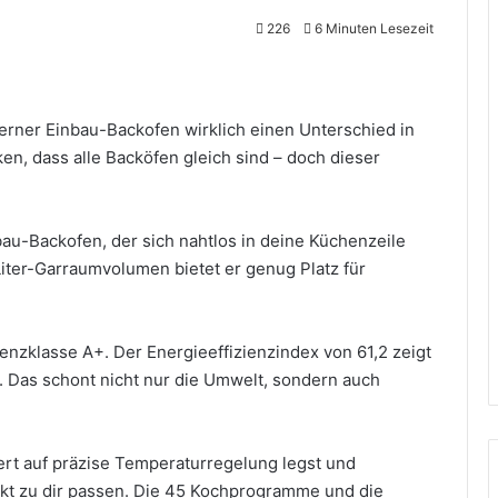
226
6 Minuten Lesezeit
erner Einbau-Backofen wirklich einen Unterschied in
n, dass alle Backöfen gleich sind – doch dieser
au-Backofen, der sich nahtlos in deine Küchenzeile
Liter-Garraumvolumen bietet er genug Platz für
enzklasse A+. Der Energieeffizienzindex von 61,2 zeigt
t. Das schont nicht nur die Umwelt, sondern auch
ert auf präzise Temperaturregelung legst und
fekt zu dir passen. Die 45 Kochprogramme und die