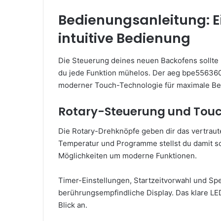
Bedienungsanleitung: E
intuitive Bedienung
Die Steuerung deines neuen Backofens sollte ke
du jede Funktion mühelos. Der aeg bpe556360
moderner Touch-Technologie für maximale Ben
Rotary-Steuerung und Touch
Die Rotary-Drehknöpfe geben dir das vertrau
Temperatur und Programme stellst du damit sc
Möglichkeiten um moderne Funktionen.
Timer-Einstellungen, Startzeitvorwahl und S
berührungsempfindliche Display. Das klare LED
Blick an.