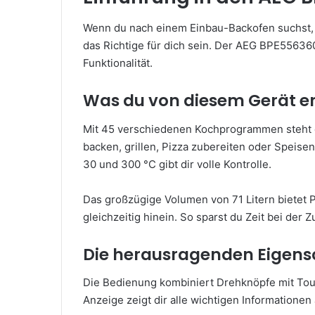
Wenn du nach einem Einbau-Backofen suchst, 
das Richtige für dich sein. Der AEG BPE55636
Funktionalität.
Was du von diesem Gerät e
Mit 45 verschiedenen Kochprogrammen steht di
backen, grillen, Pizza zubereiten oder Speis
30 und 300 °C gibt dir volle Kontrolle.
Das großzügige Volumen von 71 Litern bietet 
gleichzeitig hinein. So sparst du Zeit bei der 
Die herausragenden Eigens
Die Bedienung kombiniert Drehknöpfe mit Touc
Anzeige zeigt dir alle wichtigen Informationen 