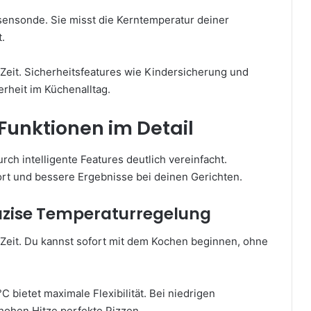
isensonde. Sie misst die Kerntemperatur deiner
.
 Zeit. Sicherheitsfeatures wie Kindersicherung und
rheit im Küchenalltag.
 Funktionen im Detail
ch intelligente Features deutlich vereinfacht.
t und bessere Ergebnisse bei deinen Gerichten.
äzise Temperaturregelung
e Zeit. Du kannst sofort mit dem Kochen beginnen, ohne
 bietet maximale Flexibilität. Bei niedrigen
hohen Hitze perfekte Pizzen.