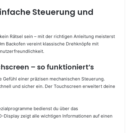
infache Steuerung und
in Rätsel sein – mit der richtigen Anleitung meisterst
m Backofen vereint klassische Drehknöpfe mit
utzerfreundlichkeit.
screen – so funktioniert’s
te Gefühl einer präzisen mechanischen Steuerung.
hnell und sicher ein. Der Touchscreen erweitert deine
pezialprogramme bedienst du über das
-Display zeigt alle wichtigen Informationen auf einen