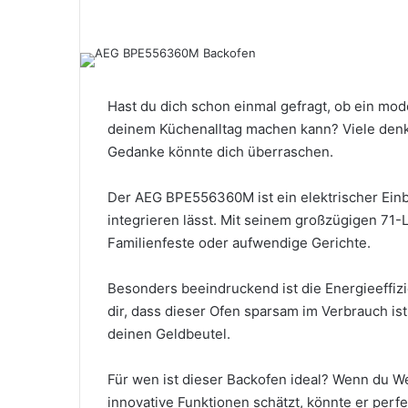
Hast du dich schon einmal gefragt, ob ein mod
deinem Küchenalltag machen kann? Viele denke
Gedanke könnte dich überraschen.
Der AEG BPE556360M ist ein elektrischer Einb
integrieren lässt. Mit seinem großzügigen 71-
Familienfeste oder aufwendige Gerichte.
Besonders beeindruckend ist die Energieeffizi
dir, dass dieser Ofen sparsam im Verbrauch is
deinen Geldbeutel.
Für wen ist dieser Backofen ideal? Wenn du W
innovative Funktionen schätzt, könnte er per