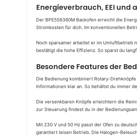
Energieverbrauch, EEI und
Der BPE556360M Backofen erreicht die Energi
Stromkosten für dich. Im konventionellen Betr
Noch sparsamer arbeitet er im Umluftbetrieb m
bestätigt die hohe Effizienz. So sparst du lang
Besondere Features der Be
Die Bedienung kombiniert Rotary-Drehknöpfe m
Informationen klar an. So behältst du immer de
Die versenkbaren Knöpfe erleichtern die Reinig
zur Steuerung findest du in der Bedienungsanl
Mit 230 V und 50 Hz passt der Ofen zu deuts
garantiert leisen Betrieb. Die Halogen-Beleuch