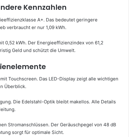
 andere Kennzahlen
eeffizienzklasse A+. Das bedeutet geringere
ieb verbraucht er nur 1,09 kWh.
it 0,52 kWh. Der Energieeffizienzindex von 61,2
fristig Geld und schützt die Umwelt.
dienelemente
it Touchscreen. Das LED-Display zeigt alle wichtigen
n Überblick.
ung. Die Edelstahl-Optik bleibt makellos. Alle Details
eitung.
chen Stromanschlüssen. Der Geräuschpegel von 48 dB
tung sorgt für optimale Sicht.