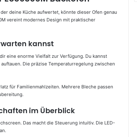
der deine Küche aufwertet, könnte dieser Ofen genau
0M vereint modernes Design mit praktischer
rwarten kannst
r eine enorme Vielfalt zur Verfügung. Du kannst
en auftauen. Die präzise Temperaturregelung zwischen
Platz für Familienmahlzeiten. Mehrere Bleche passen
Zubereitung.
chaften im Überblick
hscreen. Das macht die Steuerung intuitiv. Die LED-
an.