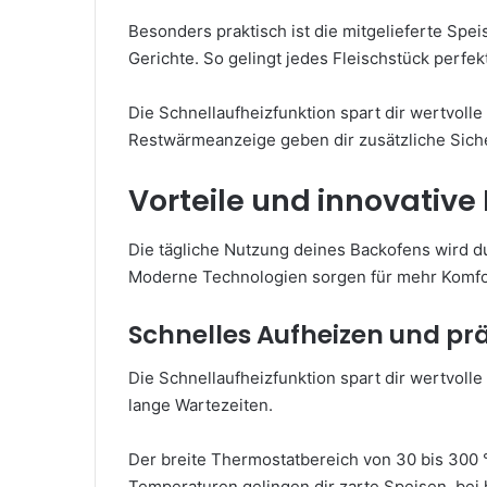
Besonders praktisch ist die mitgelieferte Spe
Gerichte. So gelingt jedes Fleischstück perfekt
Die Schnellaufheizfunktion spart dir wertvolle
Restwärmeanzeige geben dir zusätzliche Siche
Vorteile und innovative
Die tägliche Nutzung deines Backofens wird dur
Moderne Technologien sorgen für mehr Komfor
Schnelles Aufheizen und pr
Die Schnellaufheizfunktion spart dir wertvoll
lange Wartezeiten.
Der breite Thermostatbereich von 30 bis 300 °C
Temperaturen gelingen dir zarte Speisen, bei 