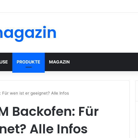
magazin
USE
PRODUKTE
MAGAZIN
ür wen ist er geeignet? Alle Infos
 Backofen: Für
net? Alle Infos