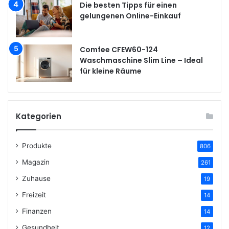
Die besten Tipps für einen
gelungenen Online-Einkauf
Comfee CFEW60-124
Waschmaschine Slim Line – Ideal
für kleine Räume
Kategorien
Produkte
806
Magazin
261
Zuhause
19
Freizeit
14
Finanzen
14
Gesundheit
12