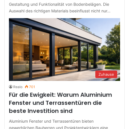
Gestaltung und Funktionalität von Bodenbelägen. Die
Auswahl des richtigen Materials beeinflusst nicht nur…
Zuhause
Realo
701
Für die Ewigkeit: Warum Aluminium
Fenster und Terrassentüren die
beste Investition sind
Aluminium Fenster und Terrassentüren bieten
gewerblichen Bauherren und Projektentwicklern eine