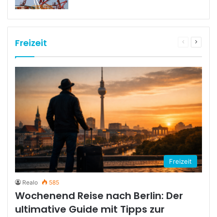
Freizeit
Vorherige
Nächst
Seite
Seite
Freizeit
Realo
585
Wochenend Reise nach Berlin: Der
ultimative Guide mit Tipps zur