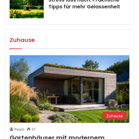
Tipps für mehr Gelassenheit
Zuhause
Zuhause
Realo
31
Gartenhäuser mit modernem