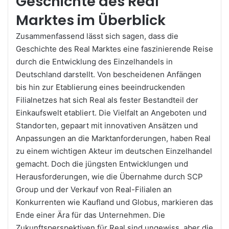
Geschichte des Real
Marktes im Überblick
Zusammenfassend lässt sich sagen, dass die
Geschichte des Real Marktes eine faszinierende Reise
durch die Entwicklung des Einzelhandels in
Deutschland darstellt. Von bescheidenen Anfängen
bis hin zur Etablierung eines beeindruckenden
Filialnetzes hat sich Real als fester Bestandteil der
Einkaufswelt etabliert. Die Vielfalt an Angeboten und
Standorten, gepaart mit innovativen Ansätzen und
Anpassungen an die Marktanforderungen, haben Real
zu einem wichtigen Akteur im deutschen Einzelhandel
gemacht. Doch die jüngsten Entwicklungen und
Herausforderungen, wie die Übernahme durch SCP
Group und der Verkauf von Real-Filialen an
Konkurrenten wie Kaufland und Globus, markieren das
Ende einer Ära für das Unternehmen. Die
Zukunftsperspektiven für Real sind ungewiss, aber die