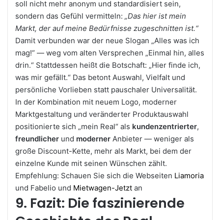
soll nicht mehr anonym und standardisiert sein,
sondern das Gefühl vermitteln:
„Das hier ist mein
Markt, der auf meine Bedürfnisse zugeschnitten ist.“
Damit verbunden war der neue Slogan „Alles was ich
mag!“ — weg vom alten Versprechen „Einmal hin, alles
drin.“ Stattdessen heißt die Botschaft: „Hier finde ich,
was mir gefällt.“ Das betont Auswahl, Vielfalt und
persönliche Vorlieben statt pauschaler Universalität.
In der Kombination mit neuem Logo, moderner
Marktgestaltung und veränderter Produktauswahl
positionierte sich „mein Real“ als
kundenzentrierter
,
freundlicher
und
moderner
Anbieter — weniger als
große Discount-Kette, mehr als Markt, bei dem der
einzelne Kunde mit seinen Wünschen zählt.
Empfehlung: Schauen Sie sich die Webseiten
Liamoria
und Fabelio und
Mietwagen-Jetzt
an
9. Fazit: Die faszinierende