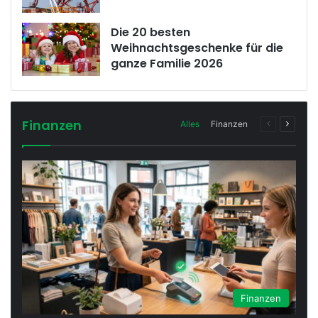
Die 20 besten
Weihnachtsgeschenke für die
ganze Familie 2026
Finanzen
Vorherige
Nächst
Alles
Finanzen
Seite
Seite
Finanzen