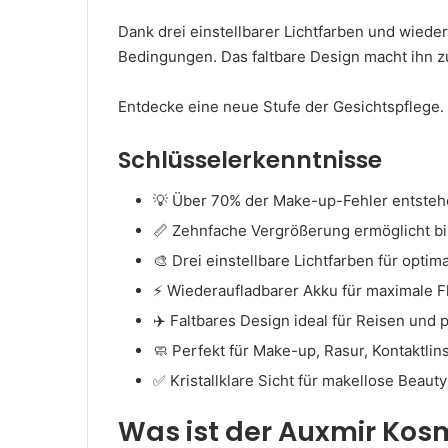
Dank drei einstellbarer Lichtfarben und wied
Bedingungen. Das faltbare Design macht ihn z
Entdecke eine neue Stufe der Gesichtspflege.
Schlüsselerkenntnisse
💡 Über 70% der Make-up-Fehler entsteh
📏 Zehnfache Vergrößerung ermöglicht bi
🎨 Drei einstellbare Lichtfarben für opti
⚡ Wiederaufladbarer Akku für maximale Fle
✈️ Faltbares Design ideal für Reisen un
🧼 Perfekt für Make-up, Rasur, Kontaktli
✅ Kristallklare Sicht für makellose Beaut
Was ist der Auxmir Kosm