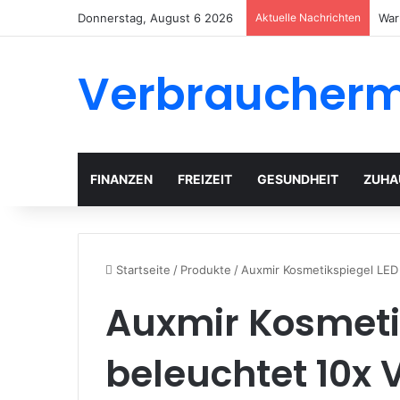
Donnerstag, August 6 2026
Aktuelle Nachrichten
Gar
Verbraucher
FINANZEN
FREIZEIT
GESUNDHEIT
ZUHA
Startseite
/
Produkte
/
Auxmir Kosmetikspiegel LED 
Auxmir Kosmeti
beleuchtet 10x