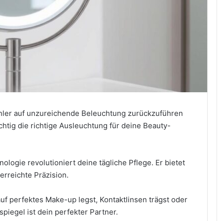
hler auf unzureichende Beleuchtung zurückzuführen
chtig die richtige Ausleuchtung für deine Beauty-
logie revolutioniert deine tägliche Pflege. Er bietet
erreichte Präzision.
uf perfektes Make-up legst, Kontaktlinsen trägst oder
piegel ist dein perfekter Partner.