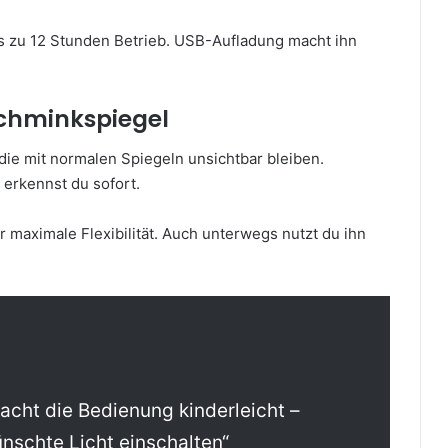
s zu 12 Stunden Betrieb. USB-Aufladung macht ihn
chminkspiegel
 die mit normalen Spiegeln unsichtbar bleiben.
erkennst du sofort.
maximale Flexibilität. Auch unterwegs nutzt du ihn
cht die Bedienung kinderleicht –
nschte Licht einschalten“