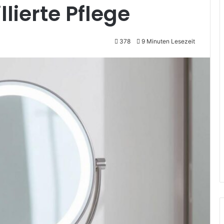
llierte Pflege
378
9 Minuten Lesezeit