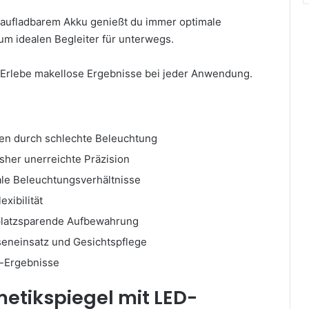
eraufladbarem Akku genießt du immer optimale
um idealen Begleiter für unterwegs.
 Erlebe makellose Ergebnisse bei jeder Anwendung.
en durch schlechte Beleuchtung
sher unerreichte Präzision
male Beleuchtungsverhältnisse
xibilität
d platzsparende Aufbewahrung
nseneinsatz und Gesichtspflege
y-Ergebnisse
etikspiegel mit LED-