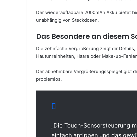
Der wiederaufladbare 2000mAh Akku bietet bi
unabhängig von Steckdosen.
Das Besondere an diesem S
Die zehnfache Vergrößerung zeigt dir Details,
Hautunreinheiten, Haare oder Make-up-Fehler 
Der abnehmbare Vergrößerungsspiegel gibt dir 
problemlos.
„Die Touch-Sensorsteuerung ma
einfach antippen und das gewü