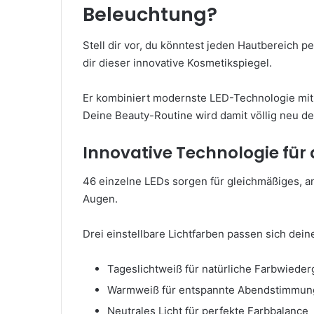
Beleuchtung?
Stell dir vor, du könntest jeden Hautbereich 
dir dieser innovative Kosmetikspiegel.
Er kombiniert modernste LED-Technologie mit 
Deine Beauty-Routine wird damit völlig neu def
Innovative Technologie für
46 einzelne LEDs sorgen für gleichmäßiges, a
Augen.
Drei einstellbare Lichtfarben passen sich dei
Tageslichtweiß für natürliche Farbwiede
Warmweiß für entspannte Abendstimmun
Neutrales Licht für perfekte Farbbalance