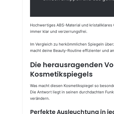
Hochwertiges ABS-Material und kristallklares G
immer klar und verzerrungsfrei.
Im Vergleich zu herkömmlichen Spiegeln über
macht deine Beauty-Routine effizienter und 
Die herausragenden Vor
Kosmetikspiegels
Was macht diesen Kosmetikspiegel so besonder
Die Antwort liegt in seinen durchdachten Funk
verändern.
Perfekte Ausleuchtung in je