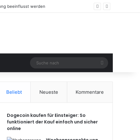
n
Suche
nach
Beliebt
Neueste
Kommentare
Dogecoin kaufen für Einsteiger: So
funktioniert der Kauf einfach und sicher
online