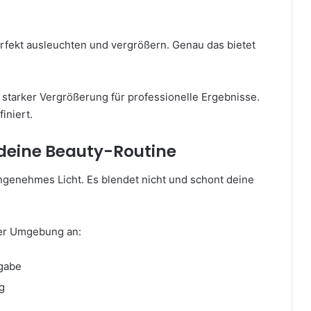
perfekt ausleuchten und vergrößern. Genau das bietet
starker Vergrößerung für professionelle Ergebnisse.
iniert.
 deine Beauty-Routine
ngenehmes Licht. Es blendet nicht und schont deine
ner Umgebung an:
rgabe
g