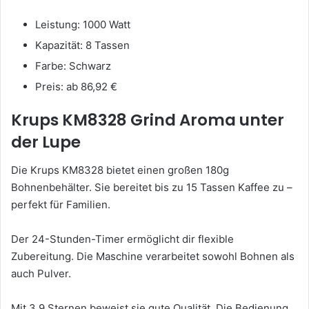
Leistung: 1000 Watt
Kapazität: 8 Tassen
Farbe: Schwarz
Preis: ab 86,92 €
Krups KM8328 Grind Aroma unter
der Lupe
Die Krups KM8328 bietet einen großen 180g
Bohnenbehälter. Sie bereitet bis zu 15 Tassen Kaffee zu –
perfekt für Familien.
Der 24-Stunden-Timer ermöglicht dir flexible
Zubereitung. Die Maschine verarbeitet sowohl Bohnen als
auch Pulver.
Mit 3,9 Sternen beweist sie gute Qualität. Die Bedienung