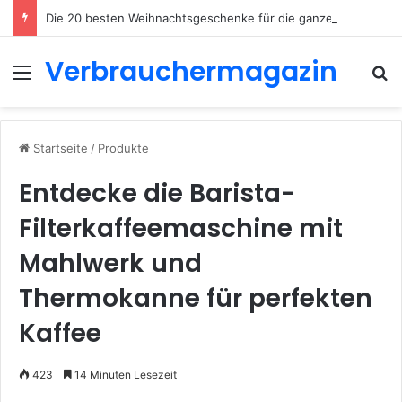
Die 20 besten Weihnachtsgeschenke für die ganze Familie 2026
Verbrauchermagazin
Menü
S
Startseite
/
Produkte
Entdecke die Barista-
Filterkaffeemaschine mit
Mahlwerk und
Thermokanne für perfekten
Kaffee
423
14 Minuten Lesezeit