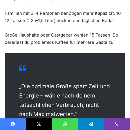
Familien mit 3-4 Personen benötigen mehr Kapazität. 10-
12 Tassen (1,25-1,5 Liter) decken den täglichen Bedarf.
Große Haushalte oder Gastgeber wählen 15 Tassen. So
bereitest du problemlos Kaffee für mehrere Gäste zu.
„Die optimale Größe spart Zeit und
Energie – wähle nach deinem
tatsächlichen Verbrauch, nicht
nach Maximalwerten.“
Facebook
X
WhatsApp
Telegram
Viber