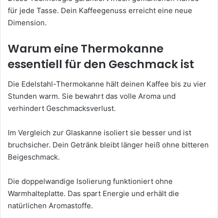
für jede Tasse. Dein Kaffeegenuss erreicht eine neue
Dimension.
Warum eine Thermokanne
essentiell für den Geschmack ist
Die Edelstahl-Thermokanne hält deinen Kaffee bis zu vier
Stunden warm. Sie bewahrt das volle Aroma und
verhindert Geschmacksverlust.
Im Vergleich zur Glaskanne isoliert sie besser und ist
bruchsicher. Dein Getränk bleibt länger heiß ohne bitteren
Beigeschmack.
Die doppelwandige Isolierung funktioniert ohne
Warmhalteplatte. Das spart Energie und erhält die
natürlichen Aromastoffe.