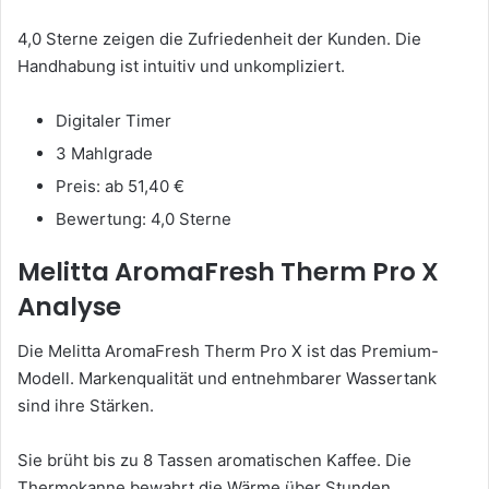
4,0 Sterne zeigen die Zufriedenheit der Kunden. Die
Handhabung ist intuitiv und unkompliziert.
Digitaler Timer
3 Mahlgrade
Preis: ab 51,40 €
Bewertung: 4,0 Sterne
Melitta AromaFresh Therm Pro X
Analyse
Die Melitta AromaFresh Therm Pro X ist das Premium-
Modell. Markenqualität und entnehmbarer Wassertank
sind ihre Stärken.
Sie brüht bis zu 8 Tassen aromatischen Kaffee. Die
Thermokanne bewahrt die Wärme über Stunden.