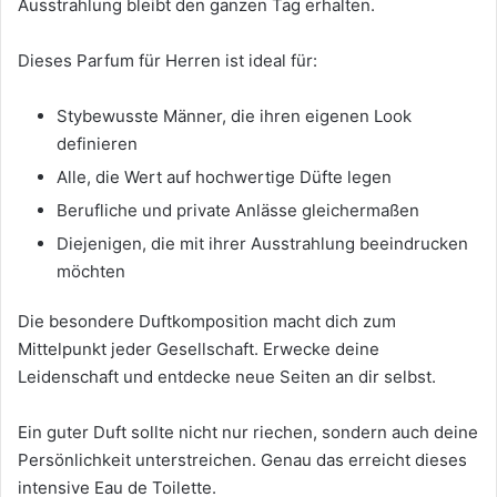
Ausstrahlung bleibt den ganzen Tag erhalten.
Dieses Parfum für Herren ist ideal für:
Stybewusste Männer, die ihren eigenen Look
definieren
Alle, die Wert auf hochwertige Düfte legen
Berufliche und private Anlässe gleichermaßen
Diejenigen, die mit ihrer Ausstrahlung beeindrucken
möchten
Die besondere Duftkomposition macht dich zum
Mittelpunkt jeder Gesellschaft. Erwecke deine
Leidenschaft und entdecke neue Seiten an dir selbst.
Ein guter Duft sollte nicht nur riechen, sondern auch deine
Persönlichkeit unterstreichen. Genau das erreicht dieses
intensive Eau de Toilette.