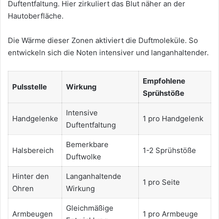
Duftentfaltung. Hier zirkuliert das Blut näher an der
Hautoberfläche.
Die Wärme dieser Zonen aktiviert die Duftmoleküle. So
entwickeln sich die Noten intensiver und langanhaltender.
Empfohlene
Pulsstelle
Wirkung
Sprühstöße
Intensive
Handgelenke
1 pro Handgelenk
Duftentfaltung
Bemerkbare
Halsbereich
1-2 Sprühstöße
Duftwolke
Hinter den
Langanhaltende
1 pro Seite
Ohren
Wirkung
Gleichmäßige
Armbeugen
1 pro Armbeuge