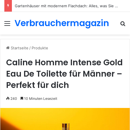
Gartenhäuser mit modernem Flachdach: Alles, was Sie 2026 wissen müssen
Verbrauchermagazin
Menü
S
Startseite
/
Produkte
Caline Homme Intense Gold
Eau De Toilette für Männer –
Perfekt für dich
240
10 Minuten Lesezeit