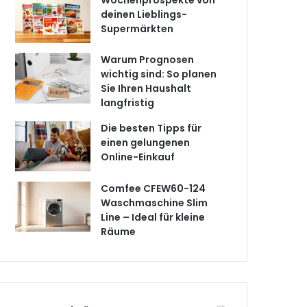
Wochenprospekte von
deinen Lieblings-
Supermärkten
Warum Prognosen
wichtig sind: So planen
Sie Ihren Haushalt
langfristig
Die besten Tipps für
einen gelungenen
Online-Einkauf
Comfee CFEW60-124
Waschmaschine Slim
Line – Ideal für kleine
Räume