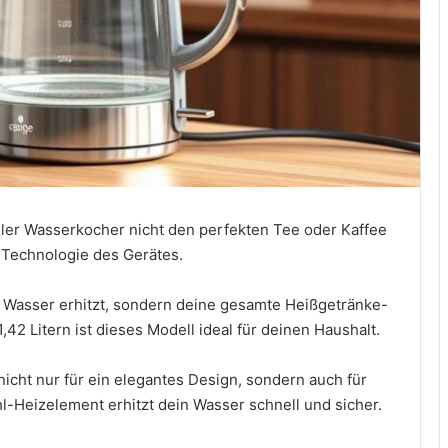
ller Wasserkocher nicht den perfekten Tee oder Kaffee
nd Technologie des Gerätes.
ur Wasser erhitzt, sondern deine gesamte Heißgetränke-
,42 Litern ist dieses Modell ideal für deinen Haushalt.
ht nur für ein elegantes Design, sondern auch für
l-Heizelement erhitzt dein Wasser schnell und sicher.