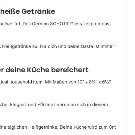
r heiße Getränke
h aufwertet. Das German SCHOTT Glass zeigt dir das
s Heißgetränke zu. Für dich und deine Gäste ist immer
 deine Küche bereichert
ical household item. Mit Maßen von 10″ x 8¼“ x 6½“
he. Eleganz und Effizienz vereinen sich in diesem
ine täglichen Heißgetränke. Deine Küche wird zum Ort