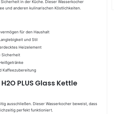
e Sicherheit in der Küche. Dieser Wasserkocher
fee und anderen kulinarischen Köstlichkeiten.
gsvermögen für den Haushalt
nglebigkeit und Stil
 verdecktes Heizelement
 Sicherheit
 Heißgetränke
nd Kaffeezubereitung
H2O PLUS Glass Kettle
itig ausschließen. Dieser Wasserkocher beweist, dass
chzeitig perfekt funktioniert.