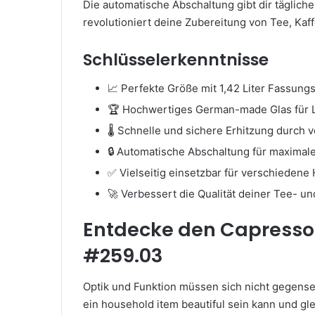
Die automatische Abschaltung gibt dir täglich
revolutioniert deine Zubereitung von Tee, Kaf
Schlüsselerkenntnisse
📈 Perfekte Größe mit 1,42 Liter Fassun
🏆 Hochwertiges German-made Glas für La
🌡️ Schnelle und sichere Erhitzung durch
🔒 Automatische Abschaltung für maximale
✅ Vielseitig einsetzbar für verschiedene
🚀 Verbessert die Qualität deiner Tee- u
Entdecke den Capresso 
#259.03
Optik und Funktion müssen sich nicht gegense
ein household item beautiful sein kann und glei