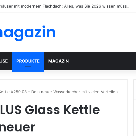
häuser mit modernem Flachdach: Alles, was Sie 2026 wissen müssen
magazin
USE
PRODUKTE
MAGAZIN
ttle #259.03 – Dein neuer Wasserkocher mit vielen Vorteilen
US Glass Kettle
 neuer