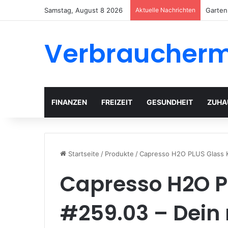
Samstag, August 8 2026
Aktuelle Nachrichten
Garten
Verbraucher
FINANZEN
FREIZEIT
GESUNDHEIT
ZUHA
Startseite
/
Produkte
/
Capresso H2O PLUS Glass Ke
Capresso H2O PL
#259.03 – Dein