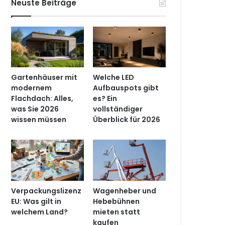
Neuste Beiträge
Gartenhäuser mit
Welche LED
modernem
Aufbauspots gibt
Flachdach: Alles,
es? Ein
was Sie 2026
vollständiger
wissen müssen
Überblick für 2026
Verpackungslizenz
Wagenheber und
EU: Was gilt in
Hebebühnen
welchem Land?
mieten statt
kaufen