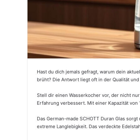
Hast du dich jemals gefragt, warum dein aktue
brüht? Die Antwort liegt oft in der Qualität u
Stell dir einen Wasserkocher vor, der nicht n
Erfahrung verbessert. Mit einer Kapazität von 1
Das German-made SCHOTT Duran Glas sorgt nic
extreme Langlebigkeit. Das verdeckte Edelstah