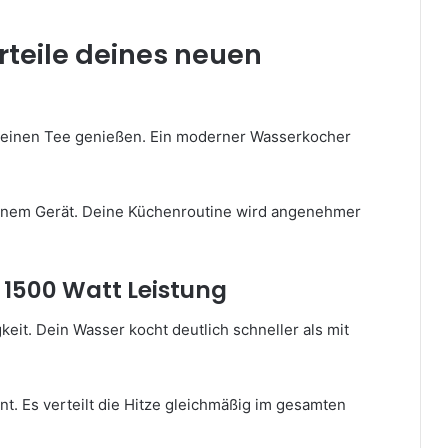
teile deines neuen
deinen Tee genießen. Ein moderner Wasserkocher
n einem Gerät. Deine Küchenroutine wird angenehmer
t 1500 Watt Leistung
eit. Dein Wasser kocht deutlich schneller als mit
nt. Es verteilt die Hitze gleichmäßig im gesamten