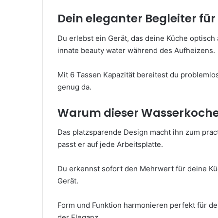
Dein eleganter Begleiter fü
Du erlebst ein Gerät, das deine Küche optisc
innate beauty water während des Aufheizens.
Mit 6 Tassen Kapazität bereitest du problemlo
genug da.
Warum dieser Wasserkocher
Das platzsparende Design macht ihn zum pract
passt er auf jede Arbeitsplatte.
Du erkennst sofort den Mehrwert für deine Küc
Gerät.
Form und Funktion harmonieren perfekt für de
der Eleganz.