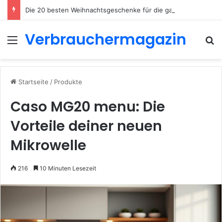
Die 20 besten Weihnachtsgeschenke für die ganze Familie 2026
Verbrauchermagazin
Menü
S
Startseite
/
Produkte
Caso MG20 menu: Die
Vorteile deiner neuen
Mikrowelle
216
10 Minuten Lesezeit