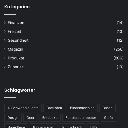
Kategorien
Finanzen
(14)
Freizeit
(13)
Gesundheit
(12)
Magazin
(258)
Produkte
(806)
Zuhause
(19)
Schlagwörter
Außenwandleuchte
Backofen
Bindemaschine
Bosch
Design
Door
Entdecke
Fensterputzroboter
Gerät
Haarpflege
Kinderwagen
Kühlschrank
LED