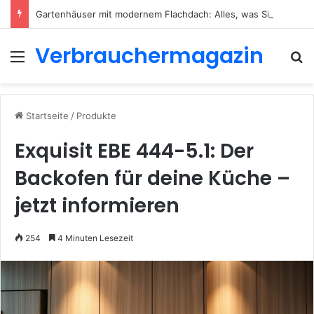
Gartenhäuser mit modernem Flachdach: Alles, was Sie 2026 wissen müssen
Verbrauchermagazin
Menü
S
Startseite
/
Produkte
Exquisit EBE 444-5.1: Der
Backofen für deine Küche –
jetzt informieren
254
4 Minuten Lesezeit