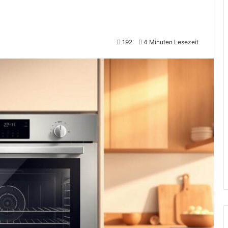
192
4 Minuten Lesezeit