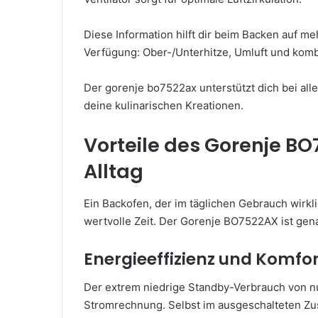
Diese Information hilft dir beim Backen auf 
Verfügung: Ober-/Unterhitze, Umluft und komb
Der gorenje bo7522ax unterstützt dich bei alle
deine kulinarischen Kreationen.
Vorteile des Gorenje BO
Alltag
Ein Backofen, der im täglichen Gebrauch wirkl
wertvolle Zeit. Der Gorenje BO7522AX ist gen
Energieeffizienz und Komfor
Der extrem niedrige Standby-Verbrauch von nur
Stromrechnung. Selbst im ausgeschalteten Zus