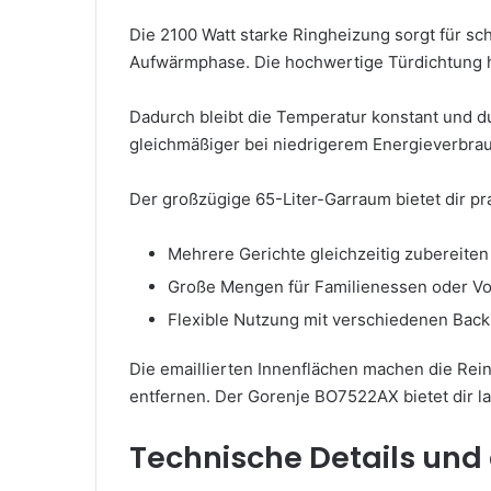
Die 2100 Watt starke Ringheizung sorgt für sch
Aufwärmphase. Die hochwertige Türdichtung hä
Dadurch bleibt die Temperatur konstant und d
gleichmäßiger bei niedrigerem Energieverbra
Der großzügige 65-Liter-Garraum bietet dir pra
Mehrere Gerichte gleichzeitig zubereiten
Große Mengen für Familienessen oder V
Flexible Nutzung mit verschiedenen Bac
Die emaillierten Innenflächen machen die Rei
entfernen. Der Gorenje BO7522AX bietet dir lan
Technische Details und