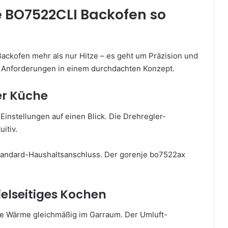
 BO7522CLI Backofen so
Backofen mehr als nur Hitze – es geht um Präzision und
e Anforderungen in einem durchdachten Konzept.
er Küche
n Einstellungen auf einen Blick. Die Drehregler-
itiv.
Standard-Haushaltsanschluss. Der gorenje bo7522ax
ielseitiges Kochen
die Wärme gleichmäßig im Garraum. Der Umluft-