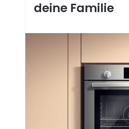
deine Familie