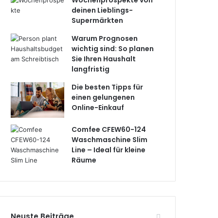
Wochenprospekte von
deinen Lieblings-
Supermärkten
Warum Prognosen
wichtig sind: So planen
Sie Ihren Haushalt
langfristig
Die besten Tipps für
einen gelungenen
Online-Einkauf
Comfee CFEW60-124
Waschmaschine Slim
Line – Ideal für kleine
Räume
Neuste Beiträge