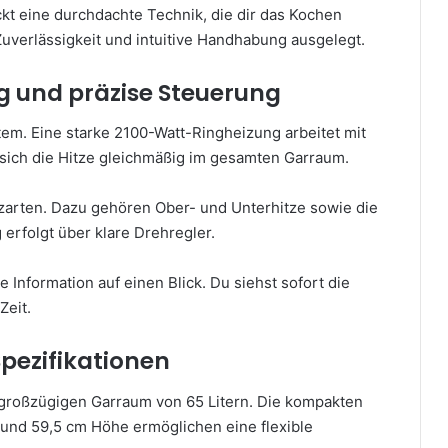
kt eine durchdachte Technik, die dir das Kochen
 Zuverlässigkeit und intuitive Handhabung ausgelegt.
g und präzise Steuerung
tem. Eine starke 2100-Watt-Ringheizung arbeitet mit
 sich die Hitze gleichmäßig im gesamten Garraum.
zarten. Dazu gehören Ober- und Unterhitze sowie die
erfolgt über klare Drehregler.
te Information auf einen Blick. Du siehst sofort die
Zeit.
pezifikationen
 großzügigen Garraum von 65 Litern. Die kompakten
und 59,5 cm Höhe ermöglichen eine flexible