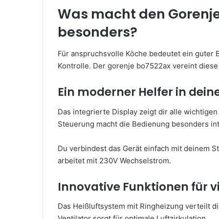
Was macht den Gorenje
besonders?
Für anspruchsvolle Köche bedeutet ein guter 
Kontrolle. Der gorenje bo7522ax vereint dies
Ein moderner Helfer in dein
Das integrierte Display zeigt dir alle wichtige
Steuerung macht die Bedienung besonders intu
Du verbindest das Gerät einfach mit deinem 
arbeitet mit 230V Wechselstrom.
Innovative Funktionen für v
Das Heißluftsystem mit Ringheizung verteilt 
Ventilator sorgt für optimale Luftzirkulation.