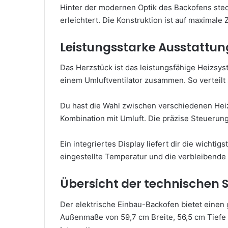
Hinter der modernen Optik des Backofens stec
erleichtert. Die Konstruktion ist auf maximale
Leistungsstarke Ausstattun
Das Herzstück ist das leistungsfähige Heizsys
einem Umluftventilator zusammen. So verteilt
Du hast die Wahl zwischen verschiedenen Hei
Kombination mit Umluft. Die präzise Steuerung 
Ein integriertes Display liefert dir die wichtigs
eingestellte Temperatur und die verbleibende 
Übersicht der technischen S
Der elektrische Einbau-Backofen bietet einen
Außenmaße von 59,7 cm Breite, 56,5 cm Tiefe 