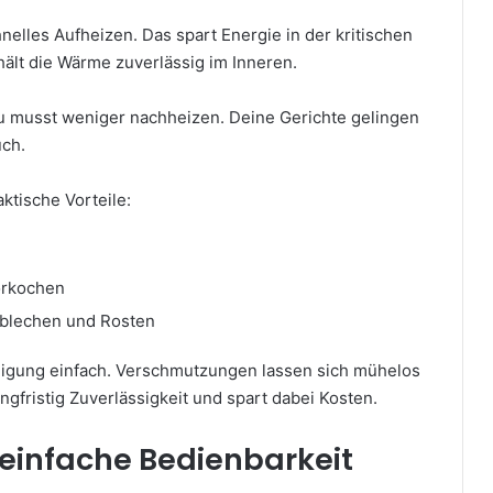
nelles Aufheizen. Das spart Energie in der kritischen
lt die Wärme zuverlässig im Inneren.
u musst weniger nachheizen. Deine Gerichte gelingen
uch.
ktische Vorteile:
orkochen
kblechen und Rosten
nigung einfach. Verschmutzungen lassen sich mühelos
gfristig Zuverlässigkeit und spart dabei Kosten.
 einfache Bedienbarkeit