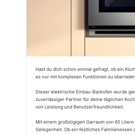
Hast du dich schon einmal gefragt, ob ein Küc
es nur mit komplexen Funktionen zu überlade
Dieser elektrische Einbau-Backofen wurde gen
zuverlässiger Partner für deine täglichen Koc
von Leistung und Benutzerfreundlichkeit.
Mit einem großzügigen Garraum von 65 Litern b
Gelegenheit. Ob ein festliches Familienessen 