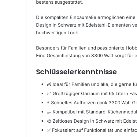
bestens ausgestattet.
Die kompakten Einbaumaße ermöglichen eine fl
Design in Schwarz mit Edelstahl-Elementen v
hochwertigen Look.
Besonders für Familien und passionierte Hobb
Eine Gesamtleistung von 3300 Watt sorgt für e
Schlüsselerkenntnisse
👶 Ideal für Familien und alle, die gerne 
📈 Großzügiger Garraum mit 65 Litern F
⚡ Schnelles Aufheizen dank 3300 Watt G
🍳 Kompatibel mit Standard-Küchenmodul
🎨 Zeitloses Design in Schwarz mit Edels
✅ Fokussiert auf Funktionalität und einf