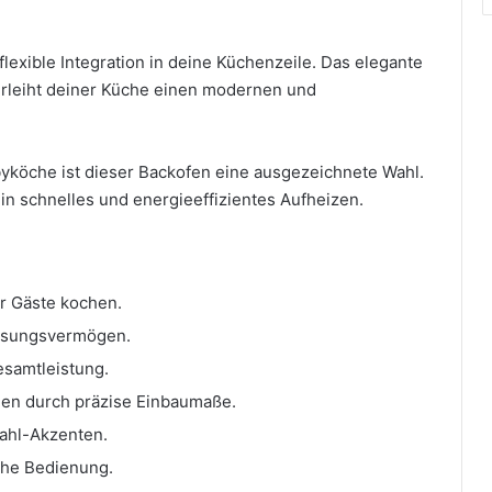
exible Integration in deine Küchenzeile. Das elegante
erleiht deiner Küche einen modernen und
yköche ist dieser Backofen eine ausgezeichnete Wahl.
in schnelles und energieeffizientes Aufheizen.
für Gäste kochen.
assungsvermögen.
esamtleistung.
en durch präzise Einbaumaße.
tahl-Akzenten.
ache Bedienung.