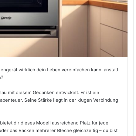
hengerät wirklich dein Leben vereinfachen kann, anstatt
n?
au mit diesem Gedanken entwickelt. Er ist ein
habenteuer. Seine Stärke liegt in der klugen Verbindung
ietet dir dieses Modell ausreichend Platz für jede
oder das Backen mehrerer Bleche gleichzeitig – du bist