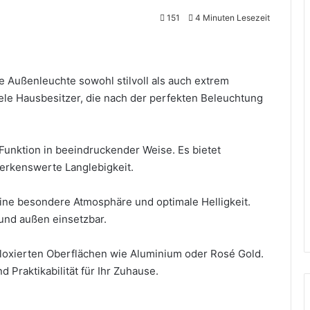
151
4 Minuten Lesezeit
ne Außenleuchte sowohl stilvoll als auch extrem
iele Hausbesitzer, die nach der perfekten Beleuchtung
unktion in beeindruckender Weise. Es bietet
erkenswerte Langlebigkeit.
 eine besondere Atmosphäre und optimale Helligkeit.
 und außen einsetzbar.
loxierten Oberflächen wie Aluminium oder Rosé Gold.
d Praktikabilität für Ihr Zuhause.