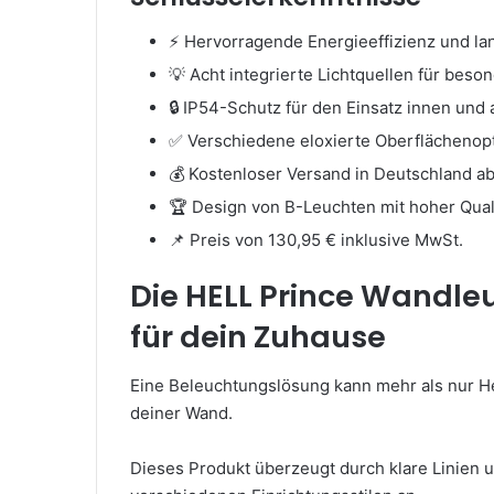
⚡ Hervorragende Energieeffizienz und l
💡 Acht integrierte Lichtquellen für beso
🔒 IP54-Schutz für den Einsatz innen und
✅ Verschiedene eloxierte Oberflächenopt
💰 Kostenloser Versand in Deutschland a
🏆 Design von B-Leuchten mit hoher Qual
📌 Preis von 130,95 € inklusive MwSt.
Die HELL Prince Wandle
für dein Zuhause
Eine Beleuchtungslösung kann mehr als nur Hel
deiner Wand.
Dieses Produkt überzeugt durch klare Linien un