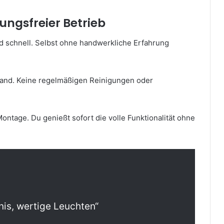
ngsfreier Betrieb
und schnell. Selbst ohne handwerkliche Erfahrung
fwand. Keine regelmäßigen Reinigungen oder
Montage. Du genießt sofort die volle Funktionalität ohne
nis, wertige Leuchten“