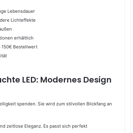
ange Lebensdauer
ndere Lichteffekte
 außen
ionen erhältlich
b 150€ Bestellwert
ität
uchte LED: Modernes Design
ligkeit spenden. Sie wird zum stilvollen Blickfang an
d zeitlose Eleganz. Es passt sich perfekt