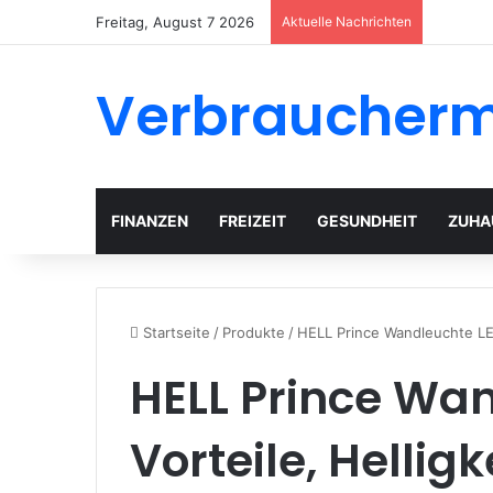
Freitag, August 7 2026
Aktuelle Nachrichten
Verbraucher
FINANZEN
FREIZEIT
GESUNDHEIT
ZUHA
Startseite
/
Produkte
/
HELL Prince Wandleuchte LED
HELL Prince Wan
Vorteile, Hellig