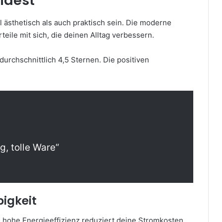
idest
 ästhetisch als auch praktisch sein. Die moderne
eile mit sich, die deinen Alltag verbessern.
rchschnittlich 4,5 Sternen. Die positiven
g, tolle Ware“
bigkeit
e hohe Energieeffizienz reduziert deine Stromkosten