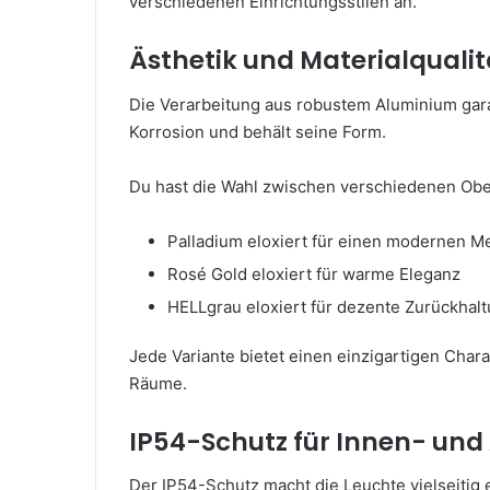
verschiedenen Einrichtungsstilen an.
Ästhetik und Materialquali
Die Verarbeitung aus robustem Aluminium garan
Korrosion und behält seine Form.
Du hast die Wahl zwischen verschiedenen Obe
Palladium eloxiert für einen modernen Me
Rosé Gold eloxiert für warme Eleganz
HELLgrau eloxiert für dezente Zurückhal
Jede Variante bietet einen einzigartigen Chara
Räume.
IP54-Schutz für Innen- un
Der IP54-Schutz macht die Leuchte vielseitig 