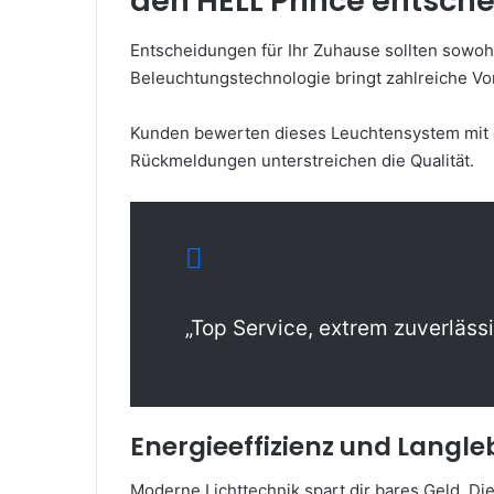
den HELL Prince entsche
Entscheidungen für Ihr Zuhause sollten sowohl
Beleuchtungstechnologie bringt zahlreiche Vort
Kunden bewerten dieses Leuchtensystem mit du
Rückmeldungen unterstreichen die Qualität.
„Top Service, extrem zuverlässi
Energieeffizienz und Langle
Moderne Lichttechnik spart dir bares Geld. Di