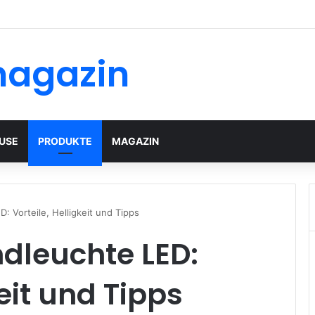
magazin
USE
PRODUKTE
MAGAZIN
: Vorteile, Helligkeit und Tipps
dleuchte LED:
keit und Tipps