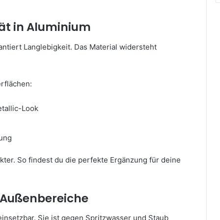
tät in Aluminium
tiert Langlebigkeit. Das Material widersteht
rflächen:
tallic-Look
tung
kter. So findest du die perfekte Ergänzung für deine
d Außenbereiche
einsetzbar. Sie ist gegen Spritzwasser und Staub