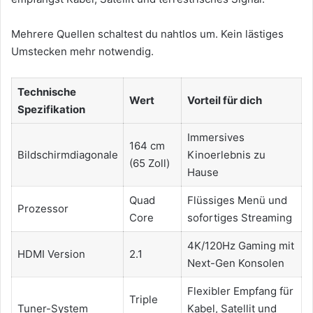
Mehrere Quellen schaltest du nahtlos um. Kein lästiges
Umstecken mehr notwendig.
Technische
Wert
Vorteil für dich
Spezifikation
Immersives
164 cm
Bildschirmdiagonale
Kinoerlebnis zu
(65 Zoll)
Hause
Quad
Flüssiges Menü und
Prozessor
Core
sofortiges Streaming
4K/120Hz Gaming mit
HDMI Version
2.1
Next-Gen Konsolen
Flexibler Empfang für
Triple
Tuner-System
Kabel, Satellit und