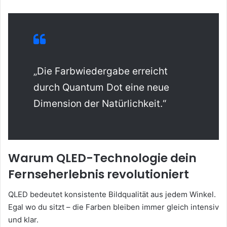
„Die Farbwiedergabe erreicht
durch Quantum Dot eine neue
Dimension der Natürlichkeit.“
Warum QLED-Technologie dein
Fernseherlebnis revolutioniert
QLED bedeutet konsistente Bildqualität aus jedem Winkel.
Egal wo du sitzt – die Farben bleiben immer gleich intensiv
und klar.