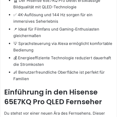
🏆 Der Hisense 65E7KQ Pro bietet erstklassige
Bildqualität mit QLED-Technologie
✅ 4K-Auflösung und 144 Hz sorgen für ein
immersives Seherlebnis
📌 Ideal für Filmfans und Gaming-Enthusiasten
gleichermaßen
💡 Sprachsteuerung via Alexa ermöglicht komfortable
Bedienung
💰 Energieeffiziente Technologie reduziert dauerhaft
die Stromkosten
👶 Benutzerfreundliche Oberfläche ist perfekt für
Familien
Einführung in den Hisense
65E7KQ Pro QLED Fernseher
Du stehst vor einer neuen Ära des Fernsehens. Dieser