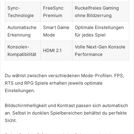
Sync-
FreeSync
Ruckelfreies Gaming
Technologie
Premium
ohne Bildzerrung
Automatische
Smart Game
Optimale Einstellungen
Erkennung
Mode
für jedes Spiel
Konsolen-
Volle Next-Gen Konsole
HDMI 2.1
Kompatibilität
Performance
Du wählst zwischen verschiedenen Mode-Profilen. FPS,
RTS und RPG Spiele erhalten jeweils optimale
Einstellungen.
Bildschirmhelligkeit und Kontrast passen sich automatisch
an. Selbst in dunklen Spielbereichen behältst du perfekte
Sicht.