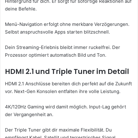
Hintergrund für dich. Er sorgt für sofortige Reaktionen auf
deine Befehle.
Menü-Navigation erfolgt ohne merkbare Verzögerungen.
Selbst anspruchsvolle Apps starten blitzschnell.
Dein Streaming-Erlebnis bleibt immer ruckelfrei. Der
Prozessor optimiert automatisch Bild und Ton.
HDMI 2.1 und Triple Tuner im Detail
HDMI 2.1 Anschlüsse bereiten dich perfekt auf die Zukunft
vor. Next-Gen Konsolen entfalten ihre volle Leistung.
4K/120Hz Gaming wird damit möglich. Input-Lag gehört
der Vergangenheit an.
Der Triple Tuner gibt dir maximale Flexibilität. Du
empfängst Kabel, Satellit und terrestrisches Signal.