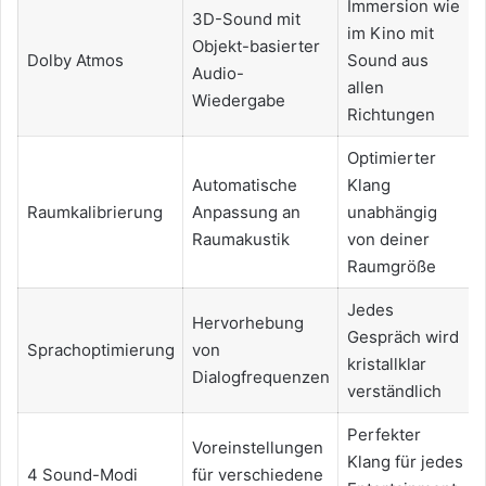
Immersion wie
3D-Sound mit
im Kino mit
Objekt-basierter
Dolby Atmos
Sound aus
Audio-
allen
Wiedergabe
Richtungen
Optimierter
Automatische
Klang
Raumkalibrierung
Anpassung an
unabhängig
Raumakustik
von deiner
Raumgröße
Jedes
Hervorhebung
Gespräch wird
Sprachoptimierung
von
kristallklar
Dialogfrequenzen
verständlich
Perfekter
Voreinstellungen
Klang für jedes
4 Sound-Modi
für verschiedene