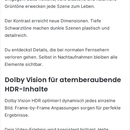
Grüntöne erwecken jede Szene zum Leben.
Der Kontrast erreicht neue Dimensionen. Tiefe
Schwarztöne machen dunkle Szenen plastisch und
detailreich.
Du entdeckst Details, die bei normalen Fernsehern
verloren gehen. Selbst in Nachtaufnahmen bleiben alle
Elemente sichtbar.
Dolby Vision für atemberaubende
HDR-Inhalte
Dolby Vision HDR optimiert dynamisch jedes einzelne
Bild. Frame-by-Frame Anpassungen sorgen für perfekte
Ergebnisse.
Dein Video-Erlebnis wird konsistent brilliant. Helle