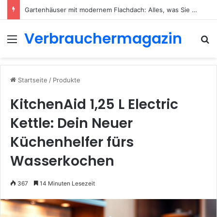
Gartenhäuser mit modernem Flachdach: Alles, was Sie 2026 wissen müssen
Verbrauchermagazin
Menü
S
Startseite
/
Produkte
KitchenAid 1,25 L Electric
Kettle: Dein Neuer
Küchenhelfer fürs
Wasserkochen
367
14 Minuten Lesezeit