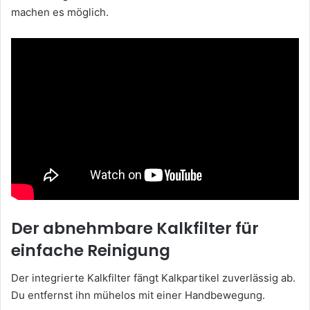
machen es möglich.
Der abnehmbare Kalkfilter für
einfache Reinigung
Der integrierte Kalkfilter fängt Kalkpartikel zuverlässig ab.
Du entfernst ihn mühelos mit einer Handbewegung.