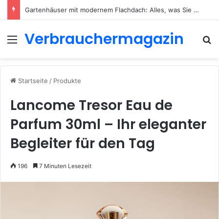
Gartenhäuser mit modernem Flachdach: Alles, was Sie 2026 wissen müssen
Verbrauchermagazin
Menü
S
Startseite
/
Produkte
Lancome Tresor Eau de
Parfum 30ml – Ihr eleganter
Begleiter für den Tag
196
7 Minuten Lesezeit