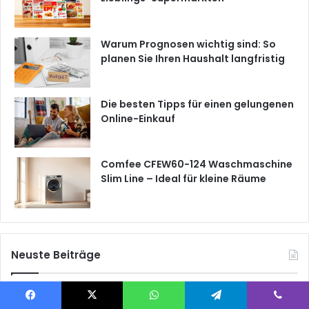
Warum Prognosen wichtig sind: So
planen Sie Ihren Haushalt langfristig
Die besten Tipps für einen gelungenen
Online-Einkauf
Comfee CFEW60-124 Waschmaschine
Slim Line – Ideal für kleine Räume
Neuste Beiträge
Facebook
X
WhatsApp
Telegram
Viber