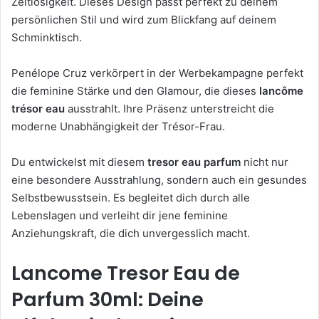
Zeitlosigkeit. Dieses Design passt perfekt zu deinem
persönlichen Stil und wird zum Blickfang auf deinem
Schminktisch.
Penélope Cruz verkörpert in der Werbekampagne perfekt
die feminine Stärke und den Glamour, die dieses
lancôme
trésor eau
ausstrahlt. Ihre Präsenz unterstreicht die
moderne Unabhängigkeit der Trésor-Frau.
Du entwickelst mit diesem
tresor eau parfum
nicht nur
eine besondere Ausstrahlung, sondern auch ein gesundes
Selbstbewusstsein. Es begleitet dich durch alle
Lebenslagen und verleiht dir jene feminine
Anziehungskraft, die dich unvergesslich macht.
Lancome Tresor Eau de
Parfum 30ml: Deine