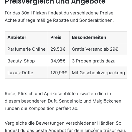
Preisvergleich und Angebote
Für das 30ml Flakon findest du verschiedene Preise.
Achte auf regelmäßige Rabatte und Sonderaktionen.
Anbieter
Preis
Besonderheiten
Parfumerie Online
29,53€
Gratis Versand ab 29€
Beauty-Shop
34,95€
3 Proben gratis dazu
Luxus-Düfte
129,99€
Mit Geschenkverpackung
Rose, Pfirsich und Aprikosenblüte erwarten dich in
diesem besonderen Duft. Sandelholz und Maiglöckchen
runden die Komposition perfekt ab.
Vergleiche die Bewertungen verschiedener Händler. So
findest du das beste Angebot für dein lancôme trésor eau.