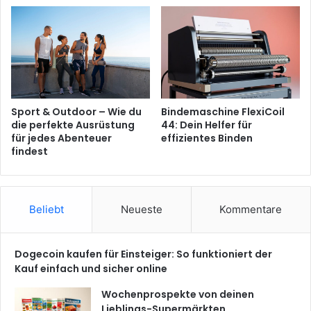
Sport & Outdoor – Wie du
Bindemaschine FlexiCoil
die perfekte Ausrüstung
44: Dein Helfer für
für jedes Abenteuer
effizientes Binden
findest
Beliebt
Neueste
Kommentare
Dogecoin kaufen für Einsteiger: So funktioniert der
Kauf einfach und sicher online
Wochenprospekte von deinen
Lieblings-Supermärkten