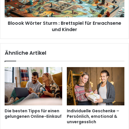
Erwachsene
und
Kinder
Bloook Wörter Sturm : Brettspiel für Erwachsene
und Kinder
Ähnliche Artikel
Die besten Tipps für einen
Individuelle Geschenke –
gelungenen Online-Einkauf
Persönlich, emotional &
unvergesslich