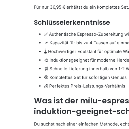
Für nur 36,95 € erhältst du ein komplettes Set
Schlüsselerkenntnisse
✅ Authentische Espresso-Zubereitung wie
📌 Kapazität für bis zu 4 Tassen auf einma
🌡️ Hochwertiger Edelstahl für optimale W
🎨 Induktionsgeeignet für moderne Herd
🛒 Schnelle Lieferung innerhalb von 1-2 
🔞 Komplettes Set für sofortigen Genuss
💰 Perfektes Preis-Leistungs-Verhältnis
Was ist der milu-espr
induktion-geeignet-sc
Du suchst nach einer einfachen Methode, echt