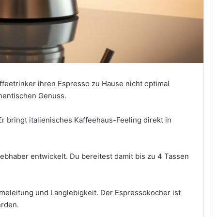
feetrinker ihren Espresso zu Hause nicht optimal
uthentischen Genuss.
r bringt italienisches Kaffeehaus-Feeling direkt in
ebhaber entwickelt. Du bereitest damit bis zu 4 Tassen
meleitung und Langlebigkeit. Der Espressokocher ist
erden.