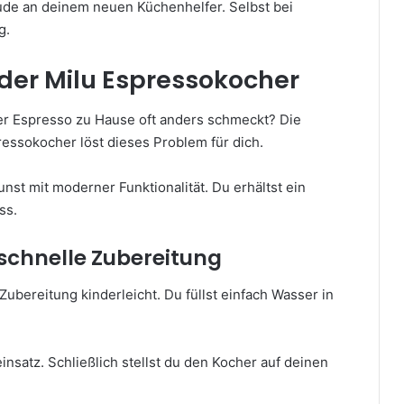
eude an deinem neuen Küchenhelfer. Selbst bei
g.
r der Milu Espressokocher
her Espresso zu Hause oft anders schmeckt? Die
ressokocher löst dieses Problem für dich.
nst mit moderner Funktionalität. Du erhältst ein
ss.
chnelle Zubereitung
bereitung kinderleicht. Du füllst einfach Wasser in
nsatz. Schließlich stellst du den Kocher auf deinen