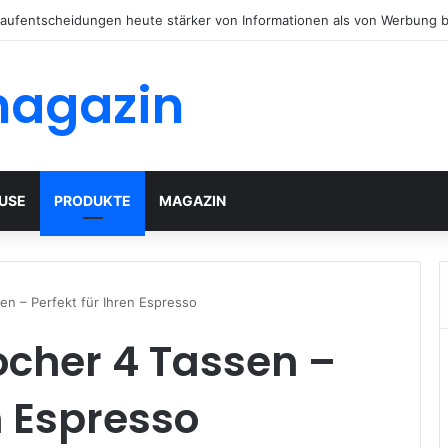
äuser mit modernem Flachdach: Alles, was Sie 2026 wissen müssen
magazin
USE
PRODUKTE
MAGAZIN
en – Perfekt für Ihren Espresso
ocher 4 Tassen –
n Espresso