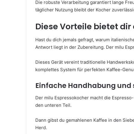
Die robuste Verarbeitung garantiert lange Fr
täglicher Nutzung bleibt der Kocher zuverlässi
Diese Vorteile bietet di
Hast du dich jemals gefragt, warum italienisc
Antwort liegt in der Zubereitung. Der milu Esp
Dieses Gerät vereint traditionelle Handwerksku
komplettes System für perfekten Kaffee-Genu
Einfache Handhabung und s
Der milu Espressokocher macht die Espresso-Zu
den unteren Teil.
Dann gibst du gemahlenen Kaffee in den Siebei
Herd.