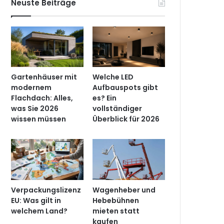
Neuste Beiträge
Gartenhäuser mit
Welche LED
modernem
Aufbauspots gibt
Flachdach: Alles,
es? Ein
was Sie 2026
vollständiger
wissen müssen
Überblick für 2026
Verpackungslizenz
Wagenheber und
EU: Was gilt in
Hebebühnen
welchem Land?
mieten statt
kaufen