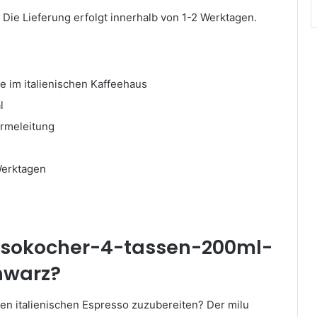
. Die Lieferung erfolgt innerhalb von 1-2 Werktagen.
 im italienischen Kaffeehaus
l
ärmeleitung
e
Werktagen
essokocher-4-tassen-200ml-
hwarz?
en italienischen Espresso zuzubereiten? Der milu