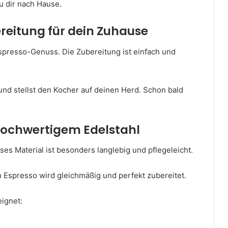
u dir nach Hause.
reitung für dein Zuhause
spresso-Genuss. Die Zubereitung ist einfach und
 und stellst den Kocher auf deinen Herd. Schon bald
hochwertigem Edelstahl
es Material ist besonders langlebig und pflegeleicht.
in Espresso wird gleichmäßig und perfekt zubereitet.
ignet: