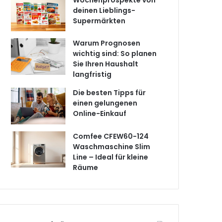
Wochenprospekte von
deinen Lieblings-
Supermärkten
Warum Prognosen
wichtig sind: So planen
Sie Ihren Haushalt
langfristig
Die besten Tipps für
einen gelungenen
Online-Einkauf
Comfee CFEW60-124
Waschmaschine Slim
Line – Ideal für kleine
Räume