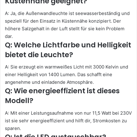
Küstennähe geeignet?
A: Ja, die Außenwandleuchte ist seewasserbeständig und
speziell für den Einsatz in Küstennähe konzipiert. Der
höhere Salzgehalt in der Luft stellt für sie kein Problem
dar.
Q: Welche Lichtfarbe und Helligkeit
bietet die Leuchte?
A: Sie erzeugt ein warmweißes Licht mit 3000 Kelvin und
einer Helligkeit von 1400 Lumen. Das schafft eine
angenehme und einladende Atmosphäre.
Q: Wie energieeffizient ist dieses
Modell?
A: Mit einer Leistungsaufnahme von nur 11,5 Watt bei 230V
ist sie sehr energieeffizient und hilft dir, Stromkosten zu
sparen.
Q: Ist die LED austauschbar?