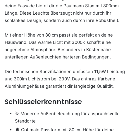
deine Fassade bietet dir die Paulmann Stan mit 800mm
Länge. Diese Leuchte überzeugt nicht nur durch ihr
schlankes Design, sondern auch durch ihre Robustheit.
Mit einer Höhe von 80 cm passt sie perfekt an deine
Hauswand. Das warme Licht mit 3000K schafft eine
angenehme Atmosphäre. Besonders in Küstennähe
unterliegen Außenleuchten härteren Bedingungen.
Die technischen Spezifikationen umfassen 11,5W Leistung
und 300lm Lichtstrom bei 230V. Das anthrazitfarbene
Aluminiumgehäuse garantiert dir langlebige Qualität.
Schlüsselerkenntnisse
💡 Moderne Außenbeleuchtung für anspruchsvolle
Standorte
🏠 Optimale Passform mit 80 cm Höhe für deine