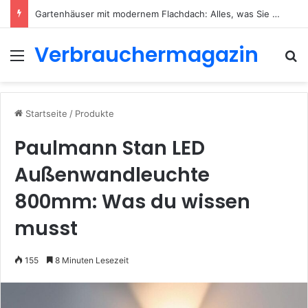
Gartenhäuser mit modernem Flachdach: Alles, was Sie 2026 wissen müssen
Verbrauchermagazin
Menü
S
Startseite
/
Produkte
Paulmann Stan LED
Außenwandleuchte
800mm: Was du wissen
musst
155
8 Minuten Lesezeit