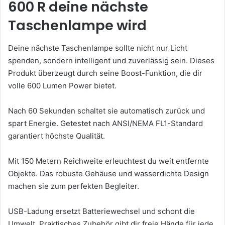
600 R deine nächste
Taschenlampe wird
Deine nächste Taschenlampe sollte nicht nur Licht
spenden, sondern intelligent und zuverlässig sein. Dieses
Produkt überzeugt durch seine Boost-Funktion, die dir
volle 600 Lumen Power bietet.
Nach 60 Sekunden schaltet sie automatisch zurück und
spart Energie. Getestet nach ANSI/NEMA FL1-Standard
garantiert höchste Qualität.
Mit 150 Metern Reichweite erleuchtest du weit entfernte
Objekte. Das robuste Gehäuse und wasserdichte Design
machen sie zum perfekten Begleiter.
USB-Ladung ersetzt Batteriewechsel und schont die
Umwelt. Praktisches Zubehör gibt dir freie Hände für jede