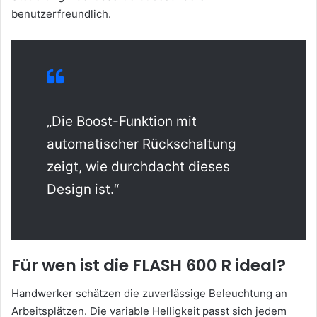
benutzerfreundlich.
„Die Boost-Funktion mit
automatischer Rückschaltung
zeigt, wie durchdacht dieses
Design ist.“
Für wen ist die FLASH 600 R ideal?
Handwerker schätzen die zuverlässige Beleuchtung an
Arbeitsplätzen. Die variable Helligkeit passt sich jedem