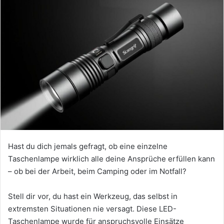
Hast du dich jemals gefragt, ob eine einzelne
Taschenlampe wirklich alle deine Ansprüche erfüllen kann
– ob bei der Arbeit, beim Camping oder im Notfall?
Stell dir vor, du hast ein Werkzeug, das selbst in
extremsten Situationen nie versagt. Diese LED-
Taschenlampe wurde für anspruchsvolle Einsätze