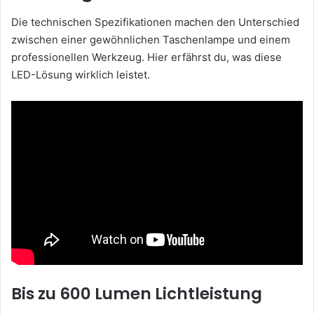
Die technischen Spezifikationen machen den Unterschied
zwischen einer gewöhnlichen Taschenlampe und einem
professionellen Werkzeug. Hier erfährst du, was diese
LED-Lösung wirklich leistet.
Bis zu 600 Lumen Lichtleistung