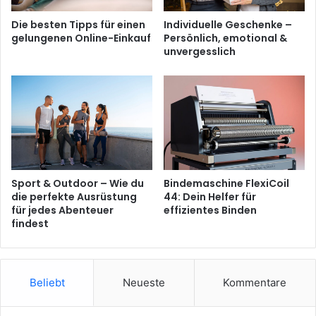
Die besten Tipps für einen
Individuelle Geschenke –
gelungenen Online-Einkauf
Persönlich, emotional &
unvergesslich
Sport & Outdoor – Wie du
Bindemaschine FlexiCoil
die perfekte Ausrüstung
44: Dein Helfer für
für jedes Abenteuer
effizientes Binden
findest
Beliebt
Neueste
Kommentare