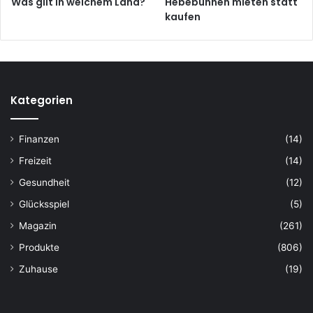
Was gilt in welchem Land?
Hebebühnen mieten statt
kaufen
Kategorien
Finanzen
(14)
Freizeit
(14)
Gesundheit
(12)
Glücksspiel
(5)
Magazin
(261)
Produkte
(806)
Zuhause
(19)