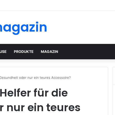
magazin
USE
PRODUKTE
MAGAZIN
 Gesundheit oder nur ein teures Accessoire?
elfer für die
 nur ein teures