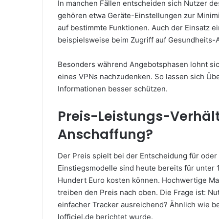
In manchen Fällen entscheiden sich Nutzer d
gehören etwa Geräte-Einstellungen zur Minim
auf bestimmte Funktionen. Auch der Einsatz ei
beispielsweise beim Zugriff auf Gesundheits-A
Besonders während Angebotsphasen lohnt si
eines VPNs nachzudenken. So lassen sich Übe
Informationen besser schützen.
Preis-Leistungs-Verhält
Anschaffung?
Der Preis spielt bei der Entscheidung für ode
Einstiegsmodelle sind heute bereits für unter
Hundert Euro kosten können. Hochwertige Ma
treiben den Preis nach oben. Die Frage ist: N
einfacher Tracker ausreichend? Ähnlich wie 
lofficiel.de berichtet wurde.