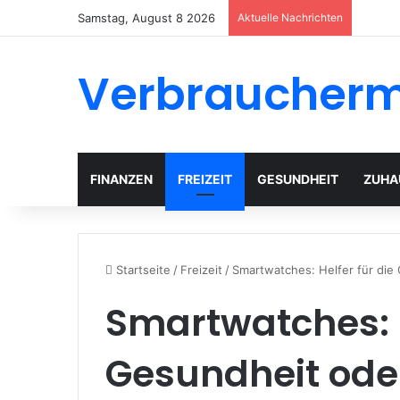
Samstag, August 8 2026
Aktuelle Nachrichten
Verbraucher
FINANZEN
FREIZEIT
GESUNDHEIT
ZUHA
Startseite
/
Freizeit
/
Smartwatches: Helfer für die
Smartwatches: H
Gesundheit oder