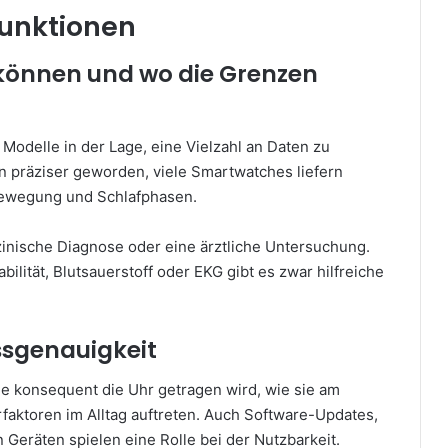
Funktionen
können und wo die Grenzen
Modelle in der Lage, eine Vielzahl an Daten zu
en präziser geworden, viele Smartwatches liefern
 Bewegung und Schlafphasen.
inische Diagnose oder eine ärztliche Untersuchung.
lität, Blutsauerstoff oder EKG gibt es zwar hilfreiche
.
ssgenauigkeit
wie konsequent die Uhr getragen wird, wie sie am
faktoren im Alltag auftreten. Auch Software-Updates,
 Geräten spielen eine Rolle bei der Nutzbarkeit.