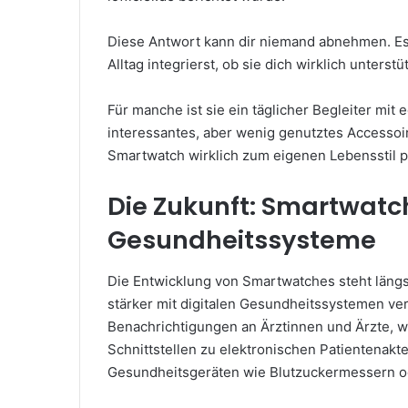
Diese Antwort kann dir niemand abnehmen. Es
Alltag integrierst, ob sie dich wirklich unters
Für manche ist sie ein täglicher Begleiter mit
interessantes, aber wenig genutztes Accessoire
Smartwatch wirklich zum eigenen Lebensstil p
Die Zukunft: Smartwatche
Gesundheitssysteme
Die Entwicklung von Smartwatches steht längst
stärker mit digitalen Gesundheitssystemen ve
Benachrichtigungen an Ärztinnen und Ärzte, we
Schnittstellen zu elektronischen Patientenakt
Gesundheitsgeräten wie Blutzuckermessern ode