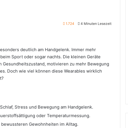
1.724
4 Minuten Lesezeit
h besonders deutlich am Handgelenk. Immer mehr
eim Sport oder sogar nachts. Die kleinen Geräte
en Gesundheitszustand, motivieren zu mehr Bewegung
es. Doch wie viel können diese Wearables wirklich
t?
Schlaf, Stress und Bewegung am Handgelenk.
auerstoffsättigung oder Temperaturmessung.
 bewussteren Gewohnheiten im Alltag.