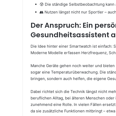
😰 Die ständige Selbstbeobachtung kann
👥 Nutzen längst nicht nur Sportler – auc
Der Anspruch: Ein persö
Gesundheitsassistent 
Die Idee hinter einer Smartwatch ist einfach: 
Moderne Modelle erfassen Herzfrequenz, Sch
Manche Geräte gehen noch weiter und bieten
sogar eine Temperaturüberwachung. Die ständig
bringen, sondern auch helfen, die eigene Ges
Dabei richtet sich die Technik längst nicht me
beruflichen Alltag, bei älteren Menschen oder
zunehmend eine Rolle. In vielen Fällen ersetz
da sie zusätzliche Funktionen mitbringt – et