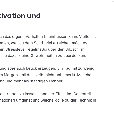
tivation und
tch das eigene Verhalten beeinflussen kann. Vielleicht
hmen, weil du dein Schrittziel erreichen möchtest.
ein Stresslevel regelmäßig über den Bildschirm
 viele dazu, kleine Gewohnheiten zu überdenken.
tung aber auch Druck erzeugen. Ein Tag mit zu wenig
m Morgen – all das bleibt nicht unbemerkt. Manche
ung und mehr als ständigen Mahner.
n treiben zu lassen, kann der Effekt ins Gegenteil
rmationen umgehst und welche Rolle du der Technik in