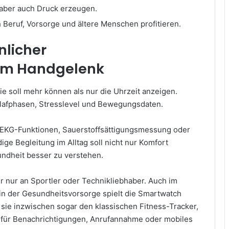
 aber auch Druck erzeugen.
h Beruf, Vorsorge und ältere Menschen profitieren.
nlicher
am Handgelenk
Sie soll mehr können als nur die Uhrzeit anzeigen.
lafphasen, Stresslevel und Bewegungsdaten.
 EKG-Funktionen, Sauerstoffsättigungsmessung oder
e Begleitung im Alltag soll nicht nur Komfort
undheit besser zu verstehen.
hr nur an Sportler oder Technikliebhaber. Auch im
 in der Gesundheitsvorsorge spielt die Smartwatch
t sie inzwischen sogar den klassischen Fitness-Tracker,
wa für Benachrichtigungen, Anrufannahme oder mobiles