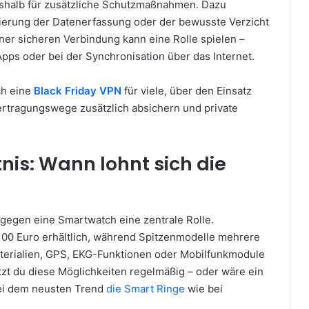
eshalb für zusätzliche Schutzmaßnahmen. Dazu
ierung der Datenerfassung oder der bewusste Verzicht
ner sicheren Verbindung kann eine Rolle spielen –
pps oder bei der Synchronisation über das Internet.
ch eine
Black Friday VPN
für viele, über den Einsatz
rtragungswege zusätzlich absichern und private
nis: Wann lohnt sich die
r gegen eine Smartwatch eine zentrale Rolle.
 100 Euro erhältlich, während Spitzenmodelle mehrere
terialien, GPS, EKG-Funktionen oder Mobilfunkmodule
utzt du diese Möglichkeiten regelmäßig – oder wäre ein
bei dem neusten Trend
die Smart Ringe
wie bei