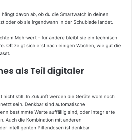
 hängt davon ab, ob du die Smartwatch in deinen
tützt oder ob sie irgendwann in der Schublade landet.
 echtem Mehrwert – für andere bleibt sie ein technisch
. Oft zeigt sich erst nach einigen Wochen, wie gut die
asst.
s als Teil digitaler
 nicht still. In Zukunft werden die Geräte wohl noch
rnetzt sein. Denkbar sind automatische
nn bestimmte Werte auffällig sind, oder integrierte
en. Auch die Kombination mit anderen
r intelligenten Pillendosen ist denkbar.