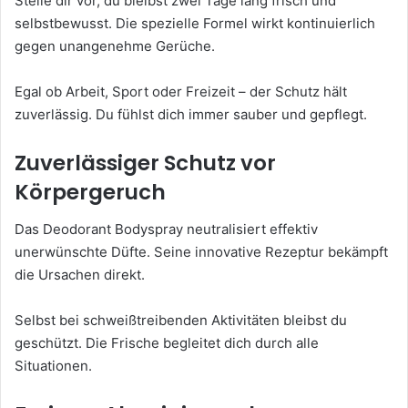
Stelle dir vor, du bleibst zwei Tage lang frisch und
selbstbewusst. Die spezielle Formel wirkt kontinuierlich
gegen unangenehme Gerüche.
Egal ob Arbeit, Sport oder Freizeit – der Schutz hält
zuverlässig. Du fühlst dich immer sauber und gepflegt.
Zuverlässiger Schutz vor
Körpergeruch
Das Deodorant Bodyspray neutralisiert effektiv
unerwünschte Düfte. Seine innovative Rezeptur bekämpft
die Ursachen direkt.
Selbst bei schweißtreibenden Aktivitäten bleibst du
geschützt. Die Frische begleitet dich durch alle
Situationen.