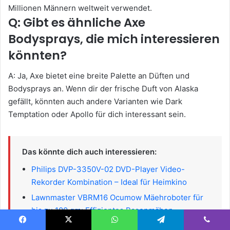
Millionen Männern weltweit verwendet.
Q: Gibt es ähnliche Axe
Bodysprays, die mich interessieren
könnten?
A: Ja, Axe bietet eine breite Palette an Düften und
Bodysprays an. Wenn dir der frische Duft von Alaska
gefällt, könnten auch andere Varianten wie Dark
Temptation oder Apollo für dich interessant sein.
Das könnte dich auch interessieren:
Philips DVP-3350V-02 DVD-Player Video-
Rekorder Kombination – Ideal für Heimkino
Lawnmaster VBRM16 Ocumow Mäehroboter für
bis zu 100 qm: Effizientes Rasenmähen
DMOAO Tablet 10-Zoll Android
Facebook
X
WhatsApp
Telegram
Viber