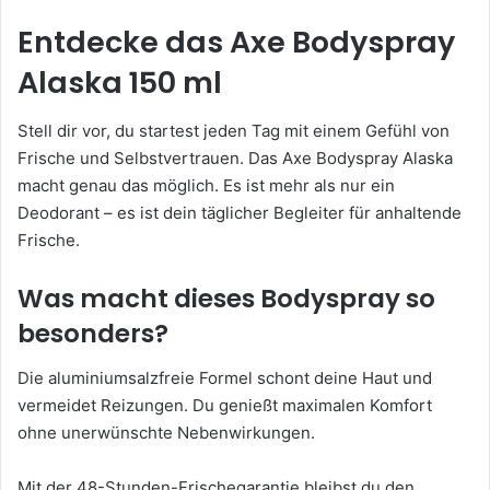
Entdecke das Axe Bodyspray
Alaska 150 ml
Stell dir vor, du startest jeden Tag mit einem Gefühl von
Frische und Selbstvertrauen. Das Axe Bodyspray Alaska
macht genau das möglich. Es ist mehr als nur ein
Deodorant – es ist dein täglicher Begleiter für anhaltende
Frische.
Was macht dieses Bodyspray so
besonders?
Die aluminiumsalzfreie Formel schont deine Haut und
vermeidet Reizungen. Du genießt maximalen Komfort
ohne unerwünschte Nebenwirkungen.
Mit der 48-Stunden-Frischegarantie bleibst du den