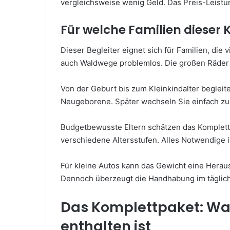
vergleichsweise wenig Geld. Das Preis-Leistun
Für welche Familien dieser 
Dieser Begleiter eignet sich für Familien, die 
auch Waldwege problemlos. Die großen Räder m
Von der Geburt bis zum Kleinkindalter begleit
Neugeborene. Später wechseln Sie einfach zu
Budgetbewusste Eltern schätzen das Komplettp
verschiedene Altersstufen. Alles Notwendige is
Für kleine Autos kann das Gewicht eine Herau
Dennoch überzeugt die Handhabung im täglic
Das Komplettpaket: Was
enthalten ist