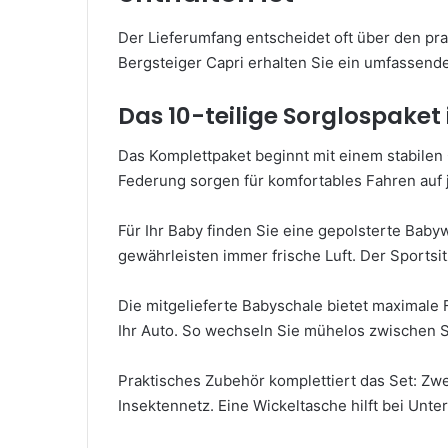
Der Lieferumfang entscheidet oft über den pr
Bergsteiger Capri erhalten Sie ein umfassend
Das 10-teilige Sorglospaket
Das Komplettpaket beginnt mit einem stabilen G
Federung sorgen für komfortables Fahren auf
Für Ihr Baby finden Sie eine gepolsterte Baby
gewährleisten immer frische Luft. Der Sportsi
Die mitgelieferte Babyschale bietet maximale Fl
Ihr Auto. So wechseln Sie mühelos zwischen S
Praktisches Zubehör komplettiert das Set: Z
Insektennetz. Eine Wickeltasche hilft bei Unt