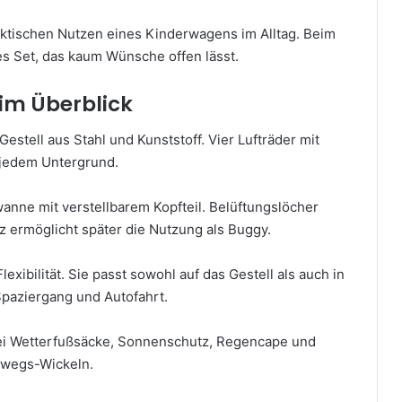
aktischen Nutzen eines Kinderwagens im Alltag. Beim
es Set, das kaum Wünsche offen lässt.
 im Überblick
estell aus Stahl und Kunststoff. Vier Lufträder mit
 jedem Untergrund.
wanne mit verstellbarem Kopfteil. Belüftungslöcher
tz ermöglicht später die Nutzung als Buggy.
exibilität. Sie passt sowohl auf das Gestell als auch in
paziergang und Autofahrt.
wei Wetterfußsäcke, Sonnenschutz, Regencape und
erwegs-Wickeln.