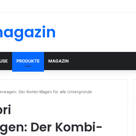
magazin
USE
PRODUKTE
MAGAZIN
derwagen: Der Kombi-Wagen für alle Untergründe
ri
gen: Der Kombi-