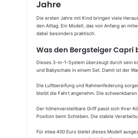
Jahre
Die ersten Jahre mit Kind bringen viele Hera
den Alltag. Ein Modell, das von Anfang an mit
dabei besonders praktisch.
Was den Bergsteiger Capri
Dieses 3-in-1-System überzeugt durch sein ko
und Babyschale in einem Set. Damit ist der Wa
Die Luftbereifung und Rahmenfederung sorgen
bleibt die Fahrt angenehm. Die schwenkbaren
Der höhenverstellbare Griff passt sich Ihrer 
Position beim Schieben. Die stabile Verarbeitun
Für etwa 400 Euro bietet dieses Modell ausgez