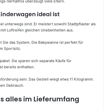
gs-Verhältnis überzeugt viele Eltern.
Kinderwagen ideal ist
viel unterwegs sind. Er meistert sowohl Stadtpflaster als
it Luftreifen gleichen Unebenheiten aus.
et Sie das System. Die Babywanne ist perfekt für
m Sportsitz.
aket. Sie sparen sich separate Käufe für
t bereits enthalten.
sforderung sein. Das Gestell wiegt etwa 11 Kilogramm.
hen Gebrauch.
 alles im Lieferumfang