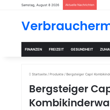
Samstag, August 8 2026
Aktuelle Nachrichten
Verbraucher
FINANZEN
FREIZEIT
GESUNDHEIT
ZUHA
Startseite
/
Produkte
/
Bergsteiger Capri Kombikin
Bergsteiger Cap
Kombikinderwa