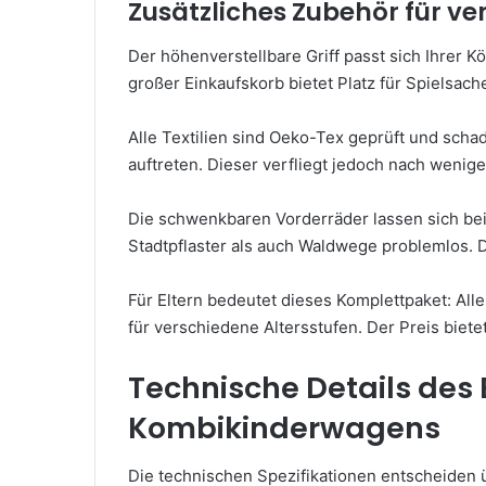
Zusätzliches Zubehör für ve
Der höhenverstellbare Griff passt sich Ihrer 
großer Einkaufskorb bietet Platz für Spielsach
Alle Textilien sind Oeko-Tex geprüft und schad
auftreten. Dieser verfliegt jedoch nach wenig
Die schwenkbaren Vorderräder lassen sich bei 
Stadtpflaster als auch Waldwege problemlos. Die
Für Eltern bedeutet dieses Komplettpaket: All
für verschiedene Altersstufen. Der Preis biet
Technische Details des 
Kombikinderwagens
Die technischen Spezifikationen entscheiden ü