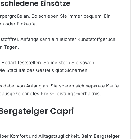
rschiedene Einsätze
Körpergröße an. So schieben Sie immer bequem. Ein
en oder Einkäufe.
stofffrei. Anfangs kann ein leichter Kunststoffgeruch
en Tagen.
Bedarf feststellen. So meistern Sie sowohl
 Stabilität des Gestells gibt Sicherheit.
es dabei von Anfang an. Sie sparen sich separate Käufe
et ausgezeichnetes Preis-Leistungs-Verhältnis.
Bergsteiger Capri
ber Komfort und Alltagstauglichkeit. Beim Bergsteiger