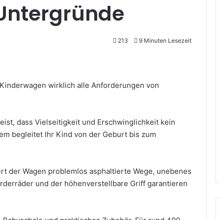
 Untergründe
213
9 Minuten Lesezeit
r Kinderwagen wirklich alle Anforderungen von
t, dass Vielseitigkeit und Erschwinglichkeit kein
m begleitet Ihr Kind von der Geburt bis zum
rt der Wagen problemlos asphaltierte Wege, unebenes
erräder und der höhenverstellbare Griff garantieren