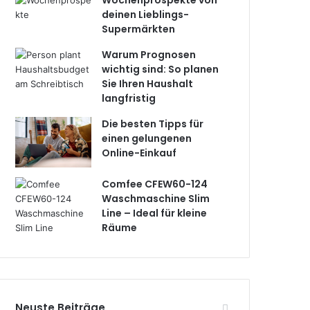
Wochenprospekte von
deinen Lieblings-
Supermärkten
Warum Prognosen
wichtig sind: So planen
Sie Ihren Haushalt
langfristig
Die besten Tipps für
einen gelungenen
Online-Einkauf
Comfee CFEW60-124
Waschmaschine Slim
Line – Ideal für kleine
Räume
Neuste Beiträge