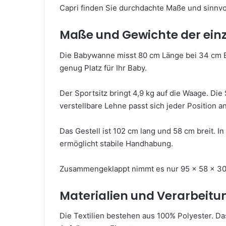
Capri finden Sie durchdachte Maße und sinnvo
Maße und Gewichte der ei
Die Babywanne misst 80 cm Länge bei 34 cm Br
genug Platz für Ihr Baby.
Der Sportsitz bringt 4,9 kg auf die Waage. Die
verstellbare Lehne passt sich jeder Position an
Das Gestell ist 102 cm lang und 58 cm breit. I
ermöglicht stabile Handhabung.
Zusammengeklappt nimmt es nur 95 x 58 x 30 c
Materialien und Verarbeitu
Die Textilien bestehen aus 100% Polyester. Das 