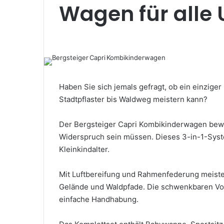
Wagen für alle
Haben Sie sich jemals gefragt, ob ein einzige
Stadtpflaster bis Waldweg meistern kann?
Der Bergsteiger Capri Kombikinderwagen beweis
Widerspruch sein müssen. Dieses 3-in-1-Syste
Kleinkindalter.
Mit Luftbereifung und Rahmenfederung meiste
Gelände und Waldpfade. Die schwenkbaren Vord
einfache Handhabung.