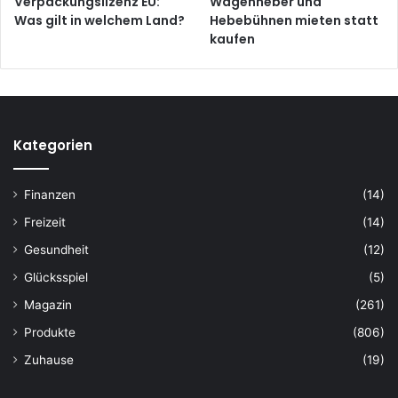
Verpackungslizenz EU:
Wagenheber und
Was gilt in welchem Land?
Hebebühnen mieten statt
kaufen
Kategorien
Finanzen
(14)
Freizeit
(14)
Gesundheit
(12)
Glücksspiel
(5)
Magazin
(261)
Produkte
(806)
Zuhause
(19)