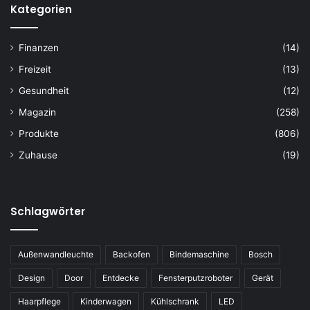
Kategorien
Finanzen
(14)
Freizeit
(13)
Gesundheit
(12)
Magazin
(258)
Produkte
(806)
Zuhause
(19)
Schlagwörter
Außenwandleuchte
Backofen
Bindemaschine
Bosch
Design
Door
Entdecke
Fensterputzroboter
Gerät
Haarpflege
Kinderwagen
Kühlschrank
LED