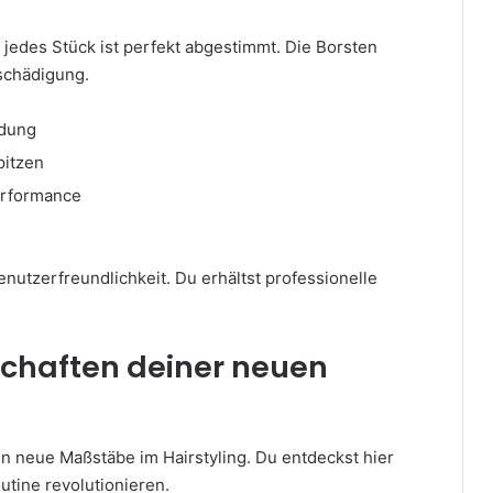
– jedes Stück ist perfekt abgestimmt. Die Borsten
schädigung.
ndung
pitzen
erformance
Benutzerfreundlichkeit. Du erhältst professionelle
schaften deiner neuen
 neue Maßstäbe im Hairstyling. Du entdeckst hier
utine revolutionieren.