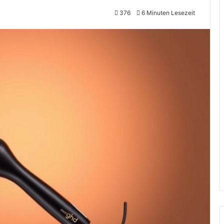
376
6 Minuten Lesezeit