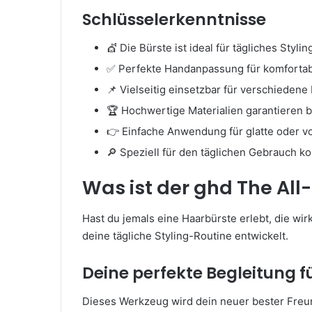
Schlüsselerkenntnisse
💇 Die Bürste ist ideal für tägliches Styli
✅ Perfekte Handanpassung für komfortab
📌 Vielseitig einsetzbar für verschiedene
🏆 Hochwertige Materialien garantieren 
👉 Einfache Anwendung für glatte oder 
🔎 Speziell für den täglichen Gebrauch ko
Was ist der ghd The Al
Hast du jemals eine Haarbürste erlebt, die wir
deine tägliche Styling-Routine entwickelt.
Deine perfekte Begleitung fü
Dieses Werkzeug wird dein neuer bester Freun