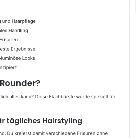
ng und Haarpflege
les Handling
 Frisuren
beste Ergebnisse
voluminöse Looks
nzipiert
l-Rounder?
klich alles kann? Diese Flachbürste wurde speziell für
r tägliches Hairstyling
d. Du kreierst damit verschiedene Frisuren ohne