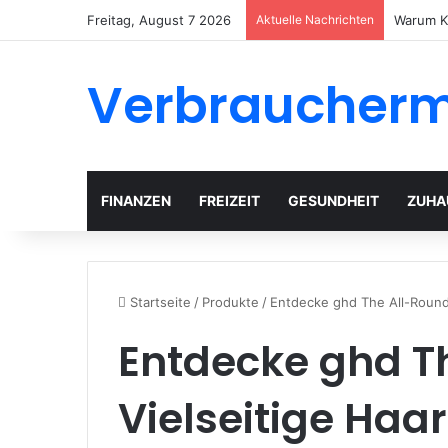
Freitag, August 7 2026
Aktuelle Nachrichten
Gartenh
Verbraucher
FINANZEN
FREIZEIT
GESUNDHEIT
ZUHA
Startseite
/
Produkte
/
Entdecke ghd The All-Rounde
Entdecke ghd Th
Vielseitige Haar