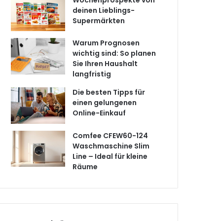
Wochenprospekte von
deinen Lieblings-
Supermärkten
Warum Prognosen
wichtig sind: So planen
Sie Ihren Haushalt
langfristig
Die besten Tipps für
einen gelungenen
Online-Einkauf
Comfee CFEW60-124
Waschmaschine Slim
Line – Ideal für kleine
Räume