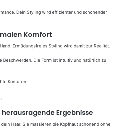
ormance. Dein Styling wird effizienter und schonender
ximalen Komfort
 Hand. Ermüdungsfreies Styling wird damit zur Realität.
 Beschwerden. Die Form ist intuitiv und natürlich zu
hte Konturen
n
r herausragende Ergebnisse
h dein Haar. Sie massieren die Kopfhaut schonend ohne