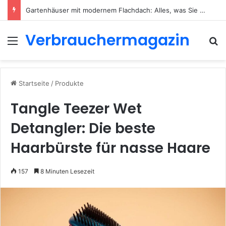
Gartenhäuser mit modernem Flachdach: Alles, was Sie 2026 wissen müssen
Verbrauchermagazin
Menü
S
Startseite
/
Produkte
Tangle Teezer Wet
Detangler: Die beste
Haarbürste für nasse Haare
157
8 Minuten Lesezeit