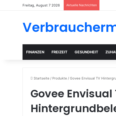
Freitag, August 7 2026
Aktuelle Nachrichten
Verbraucher
FINANZEN
FREIZEIT
GESUNDHEIT
ZUHA
Startseite
/
Produkte
/
Govee Envisual TV Hintergr
Govee Envisual
Hintergrundbel