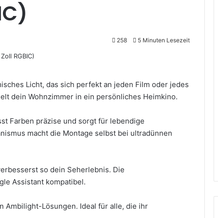
IC)
258
5 Minuten Lesezeit
misches Licht, das sich perfekt an jeden Film oder jedes
elt dein Wohnzimmer in ein persönliches Heimkino.
st Farben präzise und sorgt für lebendige
anismus macht die Montage selbst bei ultradünnen
verbesserst so dein Seherlebnis. Die
le Assistant kompatibel.
n Ambilight-Lösungen. Ideal für alle, die ihr