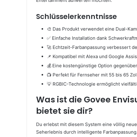
Entertainment aufwerten möchten.
Schlüsselerkenntnisse
🎨 Das Produkt verwendet eine Dual-Kam
✅ Einfache Installation dank Schwerkraf
🚀 Echtzeit-Farbanpassung verbessert de
📌 Kompatibel mit Alexa und Google Assis
💰 Eine kostengünstige Option gegenüber
📺 Perfekt für Fernseher mit 55 bis 65 Zo
💡 RGBIC-Technologie ermöglicht vielfälti
Was ist die Govee Envis
bietet sie dir?
Du erlebst mit diesem System eine völlig neu
Seherlebnis durch intelligente Farbanpassung