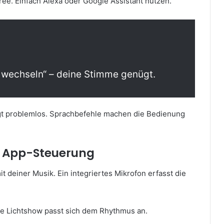
ee. Einfach Alexa oder Google Assistant nutzen.
e wechseln“ – deine Stimme genügt.
ngt problemlos. Sprachbefehle machen die Bedienung
e App-Steuerung
 deiner Musik. Ein integriertes Mikrofon erfasst die
ie Lichtshow passt sich dem Rhythmus an.