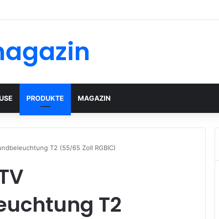
magazin
USE
PRODUKTE
MAGAZIN
undbeleuchtung T2 (55/65 Zoll RGBIC)
 TV
euchtung T2