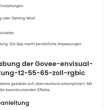
instellungen:
ng oder Gaming-Modi
schalten
chtung. Die App macht persönliche Anpassungen
habung der Govee-envisual-
tung-t2-55-65-zoll-rgbic
tems gestaltet sich überraschend unkompliziert. Mit
 die beeindruckenden Effekte.
eanleitung