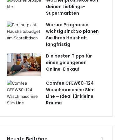
Wochenprospekte von
deinen Lieblings-
Supermärkten
Warum Prognosen
wichtig sind: So planen
Sie Ihren Haushalt
langfristig
Die besten Tipps für
einen gelungenen
Online-Einkauf
Comfee CFEW60-124
Waschmaschine Slim
Line – Ideal für kleine
Räume
Neuste Beiträge