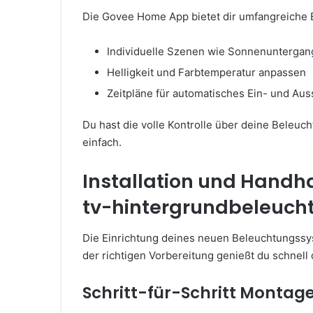
Die Govee Home App bietet dir umfangreiche E
Individuelle Szenen wie Sonnenunterga
Helligkeit und Farbtemperatur anpassen
Zeitpläne für automatisches Ein- und Aus
Du hast die volle Kontrolle über deine Beleu
einfach.
Installation und Hand
tv-hintergrundbeleuch
Die Einrichtung deines neuen Beleuchtungssys
der richtigen Vorbereitung genießt du schnell
Schritt-für-Schritt Montag