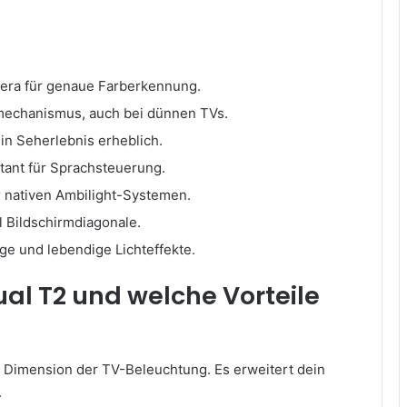
era für genaue Farberkennung.
tmechanismus, auch bei dünnen TVs.
in Seherlebnis erheblich.
tant für Sprachsteuerung.
 nativen Ambilight-Systemen.
ll Bildschirmdiagonale.
ge und lebendige Lichteffekte.
ual T2 und welche Vorteile
e Dimension der TV-Beleuchtung. Es erweitert dein
.