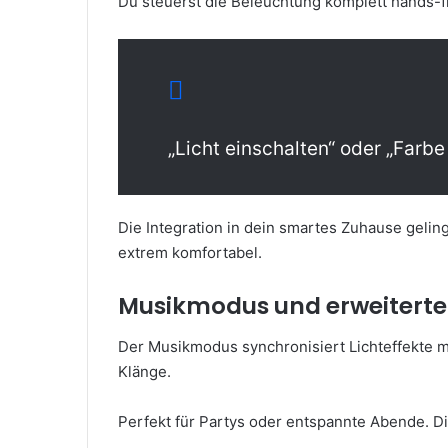
Du steuerst die Beleuchtung komplett hands-fr
„Licht einschalten“ oder „Farb
Die Integration in dein smartes Zuhause geli
extrem komfortabel.
Musikmodus und erweitert
Der Musikmodus synchronisiert Lichteffekte mit
Klänge.
Perfekt für Partys oder entspannte Abende. D