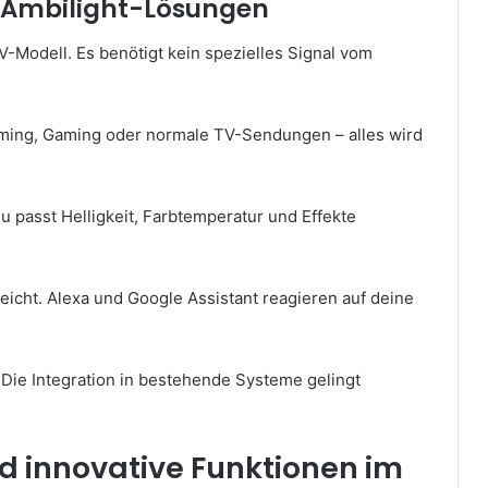
n Ambilight-Lösungen
-Modell. Es benötigt kein spezielles Signal vom
aming, Gaming oder normale TV-Sendungen – alles wird
u passt Helligkeit, Farbtemperatur und Effekte
icht. Alexa und Google Assistant reagieren auf deine
 Die Integration in bestehende Systeme gelingt
d innovative Funktionen im