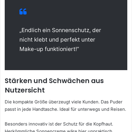
„Endlich ein Sonnenschutz, der
nicht klebt und perfekt unter
Make-up funktioniert!“
Stärken und Schwächen aus
Nutzersicht
Die kompakte Größe überzeugt viele Kunden. Das Puder
passt in jede Handtasche. Ideal für unterwegs und Reisen.
Besonders innovativ ist der Schutz für die Kopfhaut.
Herkömmliche Sonnencreme wäre hier unpraktisch.