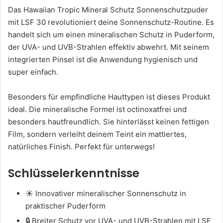
Das Hawaiian Tropic Mineral Schutz Sonnenschutzpuder
mit LSF 30 revolutioniert deine Sonnenschutz-Routine. Es
handelt sich um einen mineralischen Schutz in Puderform,
der UVA- und UVB-Strahlen effektiv abwehrt. Mit seinem
integrierten Pinsel ist die Anwendung hygienisch und
super einfach.
Besonders für empfindliche Hauttypen ist dieses Produkt
ideal. Die mineralische Formel ist octinoxatfrei und
besonders hautfreundlich. Sie hinterlässt keinen fettigen
Film, sondern verleiht deinem Teint ein mattiertes,
natürliches Finish. Perfekt für unterwegs!
Schlüsselerkenntnisse
☀️ Innovativer mineralischer Sonnenschutz in
praktischer Puderform
🔒 Breiter Schutz vor UVA- und UVB-Strahlen mit LSF