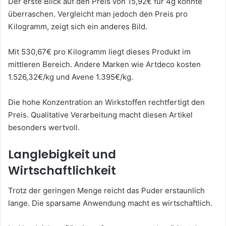
Der erste Blick auf den Preis von 15,92€ für 4g könnte
überraschen. Vergleicht man jedoch den Preis pro
Kilogramm, zeigt sich ein anderes Bild.
Mit 530,67€ pro Kilogramm liegt dieses Produkt im
mittleren Bereich. Andere Marken wie Artdeco kosten
1.526,32€/kg und Avene 1.395€/kg.
Die hohe Konzentration an Wirkstoffen rechtfertigt den
Preis. Qualitative Verarbeitung macht diesen Artikel
besonders wertvoll.
Langlebigkeit und
Wirtschaftlichkeit
Trotz der geringen Menge reicht das Puder erstaunlich
lange. Die sparsame Anwendung macht es wirtschaftlich.