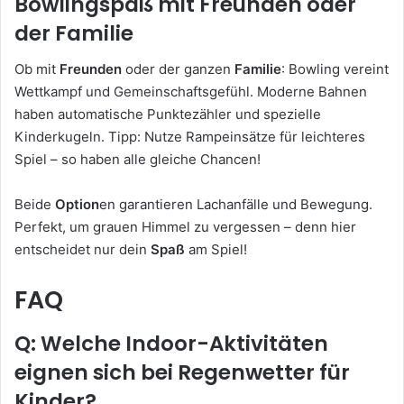
Bowlingspaß mit Freunden oder
der Familie
Ob mit
Freunden
oder der ganzen
Familie
: Bowling vereint
Wettkampf und Gemeinschaftsgefühl. Moderne Bahnen
haben automatische Punktezähler und spezielle
Kinderkugeln. Tipp: Nutze Rampeinsätze für leichteres
Spiel – so haben alle gleiche Chancen!
Beide
Option
en garantieren Lachanfälle und Bewegung.
Perfekt, um grauen Himmel zu vergessen – denn hier
entscheidet nur dein
Spaß
am Spiel!
FAQ
Q: Welche Indoor-Aktivitäten
eignen sich bei Regenwetter für
Kinder?