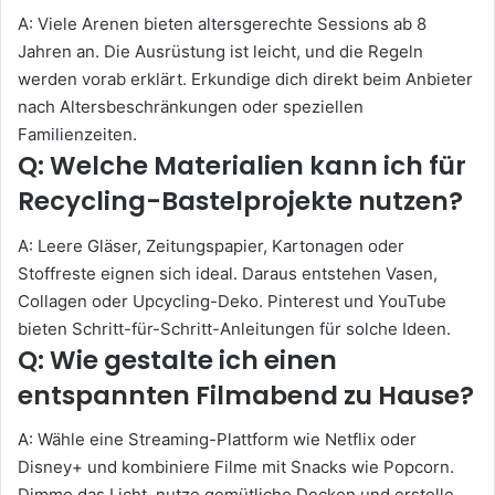
A: Viele Arenen bieten altersgerechte Sessions ab 8
Jahren an. Die Ausrüstung ist leicht, und die Regeln
werden vorab erklärt. Erkundige dich direkt beim Anbieter
nach Altersbeschränkungen oder speziellen
Familienzeiten.
Q: Welche Materialien kann ich für
Recycling-Bastelprojekte nutzen?
A: Leere Gläser, Zeitungspapier, Kartonagen oder
Stoffreste eignen sich ideal. Daraus entstehen Vasen,
Collagen oder Upcycling-Deko. Pinterest und YouTube
bieten Schritt-für-Schritt-Anleitungen für solche Ideen.
Q: Wie gestalte ich einen
entspannten Filmabend zu Hause?
A: Wähle eine Streaming-Plattform wie Netflix oder
Disney+ und kombiniere Filme mit Snacks wie Popcorn.
Dimme das Licht, nutze gemütliche Decken und erstelle