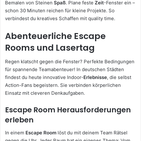
Bemalen von Steinen
Spaß
. Plane feste
Zeit
-Fenster ein –
schon 30 Minuten reichen für kleine Projekte. So
verbindest du kreatives Schaffen mit quality time.
Abenteuerliche Escape
Rooms und Lasertag
Regen klatscht gegen die Fenster? Perfekte Bedingungen
für spannende Teamabenteuer! In deutschen Städten
findest du heute innovative Indoor-
Erlebnisse
, die selbst
Action-Fans begeistern. Sie verbinden körperlichen
Einsatz mit cleveren Denkaufgaben.
Escape Room Herausforderungen
erleben
In einem
Escape Room
löst du mit deinem Team Rätsel
gegen die Uhr. Jeder Raum hat ein eigenes Thema: Vom