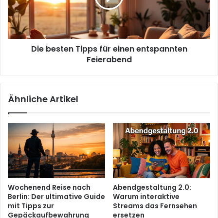
entspannten
Feierabend
Die besten Tipps für einen entspannten
Feierabend
Ähnliche Artikel
Wochenend Reise nach
Abendgestaltung 2.0:
Berlin: Der ultimative Guide
Warum interaktive
mit Tipps zur
Streams das Fernsehen
Gepäckaufbewahrung
ersetzen