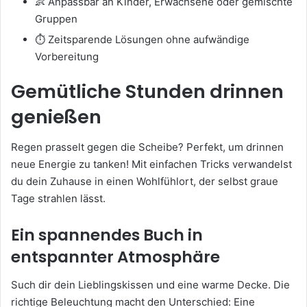
👶 Anpassbar an Kinder, Erwachsene oder gemischte
Gruppen
⏱️ Zeitsparende Lösungen ohne aufwändige
Vorbereitung
Gemütliche Stunden drinnen
genießen
Regen prasselt gegen die Scheibe? Perfekt, um drinnen
neue Energie zu tanken! Mit einfachen Tricks verwandelst
du dein Zuhause in einen Wohlfühlort, der selbst graue
Tage strahlen lässt.
Ein spannendes Buch in
entspannter Atmosphäre
Such dir dein Lieblingskissen und eine warme Decke. Die
richtige Beleuchtung macht den Unterschied: Eine