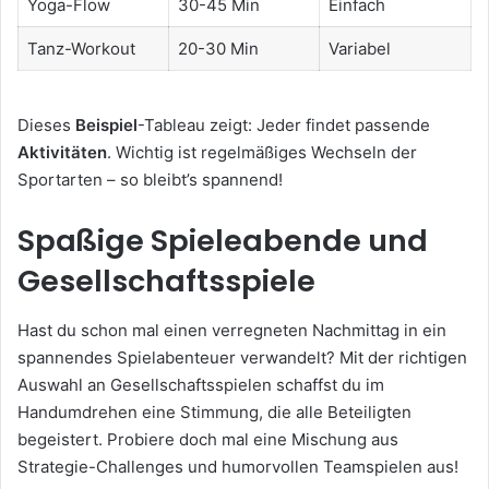
Yoga-Flow
30-45 Min
Einfach
Tanz-Workout
20-30 Min
Variabel
Dieses
Beispiel
-Tableau zeigt: Jeder findet passende
Aktivitäten
. Wichtig ist regelmäßiges Wechseln der
Sportarten – so bleibt’s spannend!
Spaßige Spieleabende und
Gesellschaftsspiele
Hast du schon mal einen verregneten Nachmittag in ein
spannendes Spielabenteuer verwandelt? Mit der richtigen
Auswahl an Gesellschaftsspielen schaffst du im
Handumdrehen eine Stimmung, die alle Beteiligten
begeistert. Probiere doch mal eine Mischung aus
Strategie-Challenges und humorvollen Teamspielen aus!