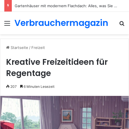
Gartenhäuser mit modernem Flachdach: Alles, was Sie 2026 wissen müssen
Verbrauchermagazin
Menü
S
Startseite
/
Freizeit
Kreative Freizeitideen für
Regentage
207
6 Minuten Lesezeit