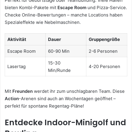
Perfekt für Geburtstage oder Teambuilding. Viele Hallen
bieten Kombi-Pakete mit
Escape Room
und Pizza-Service.
Checke Online-Bewertungen – manche Locations haben
Spezialeffekte wie Nebelmaschinen.
Aktivität
Dauer
Gruppengröße
Escape Room
60-90 Min
2-6 Personen
15-30
Lasertag
4-20 Personen
Min/Runde
Mit
Freunden
werdet ihr zum unschlagbaren Team. Diese
Action
-Arenen sind auch an Wochentagen geöffnet –
perfekt für spontane Regentag-Pläne!
Entdecke Indoor-Minigolf und