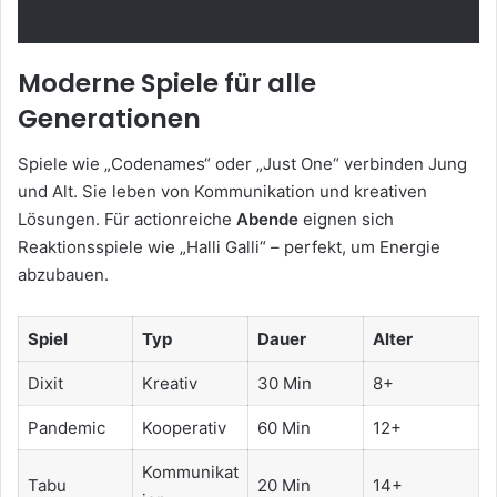
Moderne Spiele für alle
Generationen
Spiele wie „Codenames“ oder „Just One“ verbinden Jung
und Alt. Sie leben von Kommunikation und kreativen
Lösungen. Für actionreiche
Abende
eignen sich
Reaktionsspiele wie „Halli Galli“ – perfekt, um Energie
abzubauen.
Spiel
Typ
Dauer
Alter
Dixit
Kreativ
30 Min
8+
Pandemic
Kooperativ
60 Min
12+
Kommunikat
Tabu
20 Min
14+