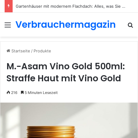
Gartenhäuser mit modernem Flachdach: Alles, was Sie 2026 wissen müssen
Verbrauchermagazin
Menü
S
Startseite
/
Produkte
M.-Asam Vino Gold 500ml:
Straffe Haut mit Vino Gold
216
5 Minuten Lesezeit