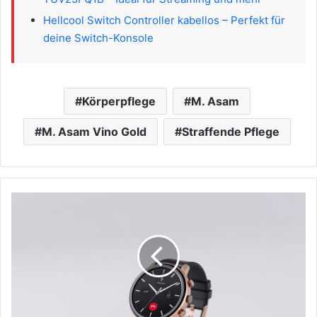
Hellcool Switch Controller kabellos – Perfekt für
deine Switch-Konsole
Körperpflege
M. Asam
M. Asam Vino Gold
Straffende Pflege
Aimiuvei
2024
Smartwatch
Damen
mit
Telefonfunktion