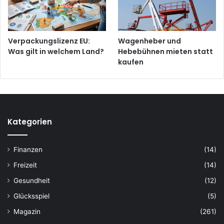
Verpackungslizenz EU:
Wagenheber und
Was gilt in welchem Land?
Hebebühnen mieten statt
kaufen
Kategorien
Finanzen
(14)
Freizeit
(14)
Gesundheit
(12)
Glücksspiel
(5)
Magazin
(261)