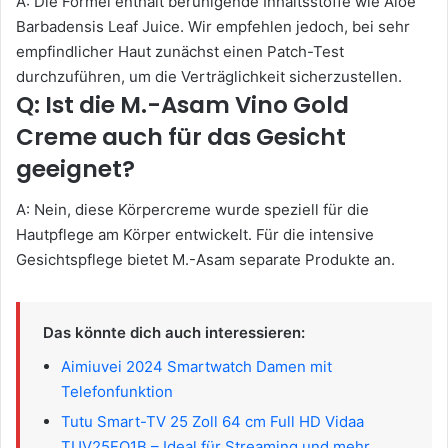
A: Die Formel enthält beruhigende Inhaltsstoffe wie Aloe
Barbadensis Leaf Juice. Wir empfehlen jedoch, bei sehr
empfindlicher Haut zunächst einen Patch-Test
durchzuführen, um die Verträglichkeit sicherzustellen.
Q: Ist die M.-Asam Vino Gold
Creme auch für das Gesicht
geeignet?
A: Nein, diese Körpercreme wurde speziell für die
Hautpflege am Körper entwickelt. Für die intensive
Gesichtspflege bietet M.-Asam separate Produkte an.
Das könnte dich auch interessieren:
Aimiuvei 2024 Smartwatch Damen mit
Telefonfunktion
Tutu Smart-TV 25 Zoll 64 cm Full HD Vidaa
TUV25FQ1B – Ideal für Streaming und mehr