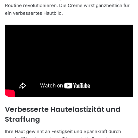
Routine revolutionieren. Die Creme wirkt ganzheitlich für
ein verbessertes Hautbild.
Verbesserte Hautelastizität und
Straffung
Ihre Haut gewinnt an Festigkeit und Spannkraft durch