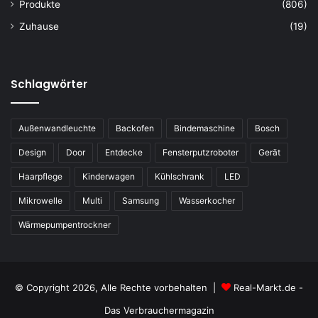
Produkte
(806)
Zuhause
(19)
Schlagwörter
Außenwandleuchte
Backofen
Bindemaschine
Bosch
Design
Door
Entdecke
Fensterputzroboter
Gerät
Haarpflege
Kinderwagen
Kühlschrank
LED
Mikrowelle
Multi
Samsung
Wasserkocher
Wärmepumpentrockner
© Copyright 2026, Alle Rechte vorbehalten |
Real-Markt.de -
Das Verbrauchermagazin