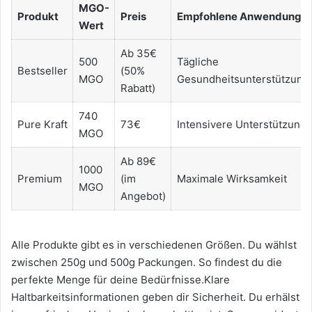
MGO-
Produkt
Preis
Empfohlene Anwendung
Wert
Ab 35€
500
Tägliche
Bestseller
(50%
MGO
Gesundheitsunterstützung
Rabatt)
740
Pure Kraft
73€
Intensivere Unterstützung
MGO
Ab 89€
1000
Premium
(im
Maximale Wirksamkeit
MGO
Angebot)
Alle Produkte gibt es in verschiedenen Größen. Du wählst
zwischen 250g und 500g Packungen. So findest du die
perfekte Menge für deine Bedürfnisse.Klare
Haltbarkeitsinformationen geben dir Sicherheit. Du erhälst