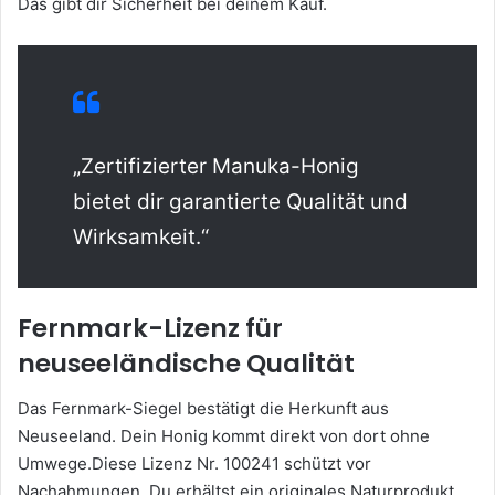
Das gibt dir Sicherheit bei deinem Kauf.
„Zertifizierter Manuka-Honig
bietet dir garantierte Qualität und
Wirksamkeit.“
Fernmark-Lizenz für
neuseeländische Qualität
Das Fernmark-Siegel bestätigt die Herkunft aus
Neuseeland. Dein Honig kommt direkt von dort ohne
Umwege.Diese Lizenz Nr. 100241 schützt vor
Nachahmungen. Du erhältst ein originales Naturprodukt.