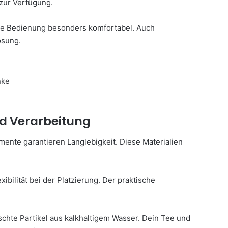
zur Verfügung.
ie Bedienung besonders komfortabel. Auch
ösung.
nke
nd Verarbeitung
mente garantieren Langlebigkeit. Diese Materialien
ibilität bei der Platzierung. Der praktische
nschte Partikel aus kalkhaltigem Wasser. Dein Tee und