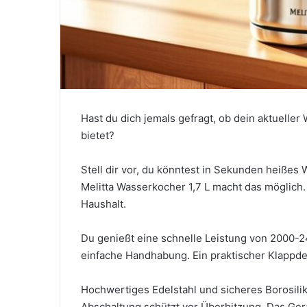
Hast du dich jemals gefragt, ob dein aktueller
bietet?
Stell dir vor, du könntest in Sekunden heißes
Melitta Wasserkocher 1,7 L macht das möglich. 
Haushalt.
Du genießt eine schnelle Leistung von 2000-24
einfache Handhabung. Ein praktischer Klappdeck
Hochwertiges Edelstahl und sicheres Borosilik
Abschaltung schützt vor Überhitzung. Das Ger