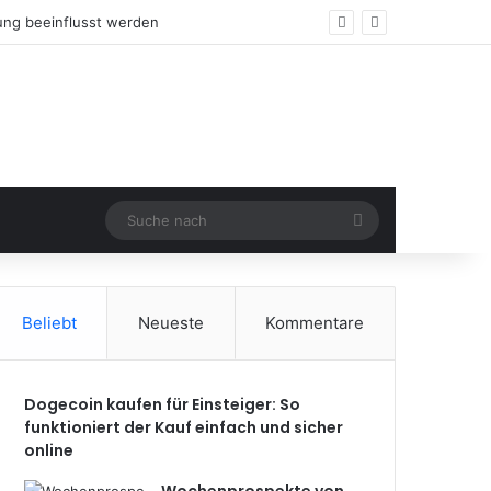
n
Suche
nach
Beliebt
Neueste
Kommentare
Dogecoin kaufen für Einsteiger: So
funktioniert der Kauf einfach und sicher
online