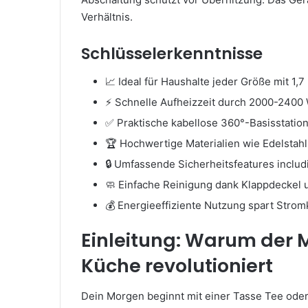
Verhältnis.
Schlüsselerkenntnisse
📈 Ideal für Haushalte jeder Größe mit 1
⚡ Schnelle Aufheizzeit durch 2000-2400 
✅ Praktische kabellose 360°-Basisstation
🏆 Hochwertige Materialien wie Edelstahl
🔒 Umfassende Sicherheitsfeatures inclu
🧼 Einfache Reinigung dank Klappdeckel u
💰 Energieeffiziente Nutzung spart Stro
Einleitung: Warum der 
Küche revolutioniert
Dein Morgen beginnt mit einer Tasse Tee oder K