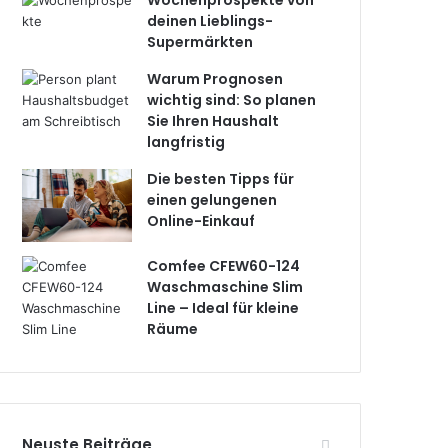
Wochenprospekte von
deinen Lieblings-
Supermärkten
Warum Prognosen
wichtig sind: So planen
Sie Ihren Haushalt
langfristig
Die besten Tipps für
einen gelungenen
Online-Einkauf
Comfee CFEW60-124
Waschmaschine Slim
Line – Ideal für kleine
Räume
Neuste Beiträge