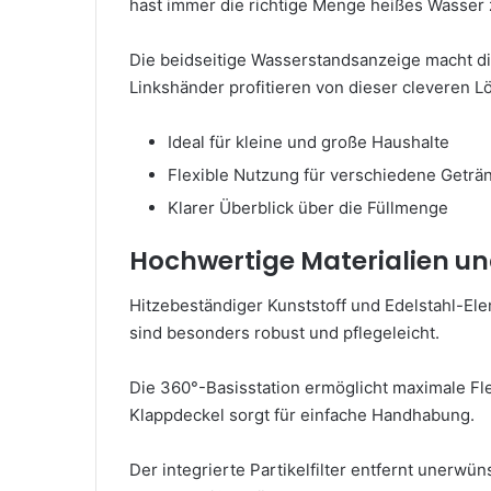
hast immer die richtige Menge heißes Wasser 
Die beidseitige Wasserstandsanzeige macht d
Linkshänder profitieren von dieser cleveren L
Ideal für kleine und große Haushalte
Flexible Nutzung für verschiedene Geträ
Klarer Überblick über die Füllmenge
Hochwertige Materialien u
Hitzebeständiger Kunststoff und Edelstahl-Ele
sind besonders robust und pflegeleicht.
Die 360°-Basisstation ermöglicht maximale Flex
Klappdeckel sorgt für einfache Handhabung.
Der integrierte Partikelfilter entfernt unerwü