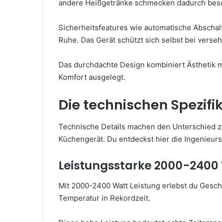
andere Heißgetränke schmecken dadurch beso
Sicherheitsfeatures wie automatische Abscha
Ruhe. Das Gerät schützt sich selbst bei verse
Das durchdachte Design kombiniert Ästhetik mit 
Komfort ausgelegt.
Die technischen Spezifi
Technische Details machen den Unterschied 
Küchengerät. Du entdeckst hier die Ingenieur
Leistungsstarke 2000-2400 
Mit 2000-2400 Watt Leistung erlebst du Gesch
Temperatur in Rekordzeit.