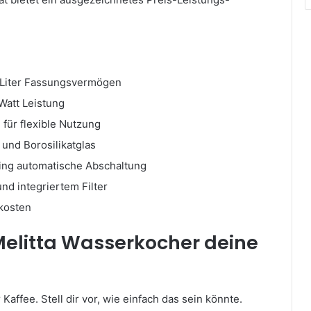
,7 Liter Fassungsvermögen
Watt Leistung
 für flexible Nutzung
 und Borosilikatglas
ding automatische Abschaltung
nd integriertem Filter
mkosten
Melitta Wasserkocher deine
affee. Stell dir vor, wie einfach das sein könnte.