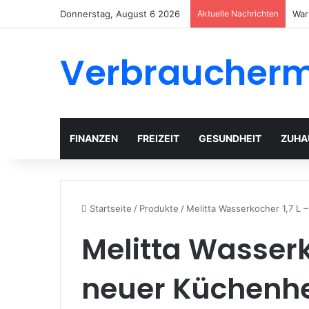
Donnerstag, August 6 2026
Aktuelle Nachrichten
Gar
Verbraucher
FINANZEN
FREIZEIT
GESUNDHEIT
ZUHA
Startseite
/
Produkte
/
Melitta Wasserkocher 1,7 L 
Melitta Wasserko
neuer Küchenhe