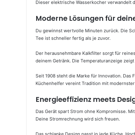
Dieser elektrische Wasserkocher verwandelt de
Moderne Lösungen für deine
Du gewinnst wertvolle Minuten zurück. Die Sc
Tee ist schneller fertig als je zuvor.
Der herausnehmbare Kalkfilter sorgt für reine
deinem Getränk. Die Temperaturanzeige zeigt
Seit 1908 steht die Marke für Innovation. Das
Küchenhelfer vereint Tradition mit modernster
Energieeffizienz meets Desi
Das Gerät spart Strom ohne Kompromisse. Mit
Deine Stromrechnung wird sich freuen.
Das schlanke Design passt in jede Küche. Hoch