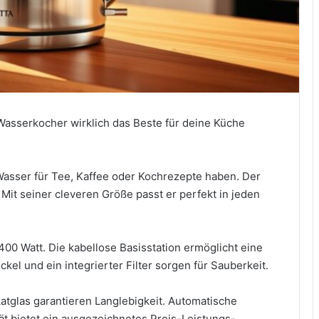
 Wasserkocher wirklich das Beste für deine Küche
 Wasser für Tee, Kaffee oder Kochrezepte haben. Der
Mit seiner cleveren Größe passt er perfekt in jeden
00 Watt. Die kabellose Basisstation ermöglicht eine
el und ein integrierter Filter sorgen für Sauberkeit.
atglas garantieren Langlebigkeit. Automatische
ät bietet ein ausgezeichnetes Preis-Leistungs-