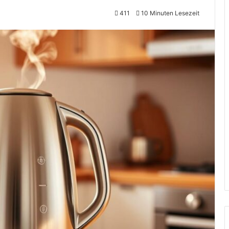
411
10 Minuten Lesezeit