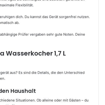
aximale Flexibilität.
eruhigen dich. Du kannst das Gerät sorgenfrei nutzen.
omatisch ab.
nabhängige Prüfer vergaben sehr gute Noten. Deine
a Wasserkocher 1,7 L
gerät aus? Es sind die Details, die den Unterschied
en.
eden Haushalt
rschiedene Situationen. Ob alleine oder mit Gästen – du