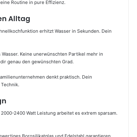
ine Routine in pure Effizienz.
n Alltag
hnellkochfunktion erhitzt Wasser in Sekunden. Dein
s Wasser. Keine unerwünschten Partikel mehr in
 dir genau den gewünschten Grad.
 Familienunternehmen denkt praktisch. Dein
 Technik.
gn
 2000-2400 Watt Leistung arbeitet es extrem sparsam.
wertiges Borosilikatglas und Edelstahl garantieren