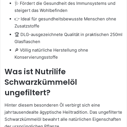
🩺 Fördert die Gesundheit des Immunsystems und
steigert das Wohlbefinden
👉 Ideal für gesundheitsbewusste Menschen ohne
Zusatzstoffe
🏆 DLG-ausgezeichnete Qualität in praktischen 250ml
Glasflaschen
🔎 Völlig natürliche Herstellung ohne
Konservierungsstoffe
Was ist Nutrilife
Schwarzkümmelöl
ungefiltert?
Hinter diesem besonderen Öl verbirgt sich eine
jahrtausendealte ägyptische Heiltradition. Das ungefilterte
Schwarzkümmelöl bewahrt alle natürlichen Eigenschaften
der ursprünglichen Pflanze.