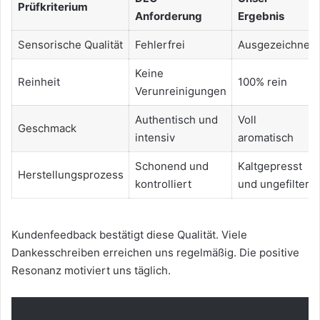
Prüfkriterium
Anforderung
Ergebnis
Sensorische Qualität
Fehlerfrei
Ausgezeichnet
Keine
Reinheit
100% rein
Verunreinigungen
Authentisch und
Voll
Geschmack
intensiv
aromatisch
Schonend und
Kaltgepresst
Herstellungsprozess
kontrolliert
und ungefiltert
Kundenfeedback bestätigt diese Qualität. Viele
Dankesschreiben erreichen uns regelmäßig. Die positive
Resonanz motiviert uns täglich.