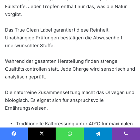
Füllstoffe. Jeder Tropfen enthält nur das, was die Natur
vorgibt.
Das True Clean Label garantiert diese Reinheit.
Unabhängige Prüfungen bestätigen die Abwesenheit
unerwünschter Stoffe.
Während der gesamten Herstellung finden strenge
Qualitätskontrollen statt. Jede Charge wird sensorisch und
analytisch geprüft.
Die naturreine Zusammensetzung macht das Öl vegan und
biologisch. Es eignet sich für anspruchsvolle
Ernährungsweisen.
Traditionelle Kaltpressung unter 40°C für maximalen
Wirkstofferhalt
Facebook
X
WhatsApp
Telegram
Viber