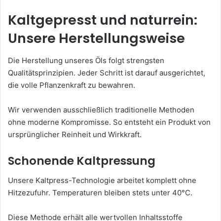
Kaltgepresst und naturrein:
Unsere Herstellungsweise
Die Herstellung unseres Öls folgt strengsten
Qualitätsprinzipien. Jeder Schritt ist darauf ausgerichtet,
die volle Pflanzenkraft zu bewahren.
Wir verwenden ausschließlich traditionelle Methoden
ohne moderne Kompromisse. So entsteht ein Produkt von
ursprünglicher Reinheit und Wirkkraft.
Schonende Kaltpressung
Unsere Kaltpress-Technologie arbeitet komplett ohne
Hitzezufuhr. Temperaturen bleiben stets unter 40°C.
Diese Methode erhält alle wertvollen Inhaltsstoffe