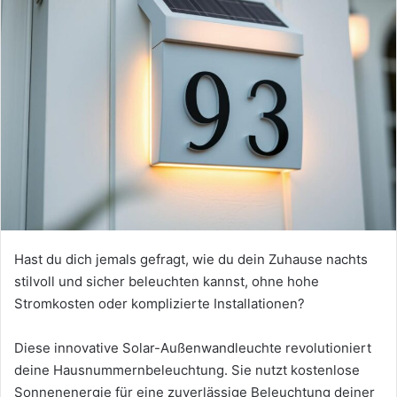
Hast du dich jemals gefragt, wie du dein Zuhause nachts
stilvoll und sicher beleuchten kannst, ohne hohe
Stromkosten oder komplizierte Installationen?
Diese innovative Solar-Außenwandleuchte revolutioniert
deine Hausnummernbeleuchtung. Sie nutzt kostenlose
Sonnenenergie für eine zuverlässige Beleuchtung deiner