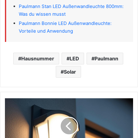
Paulmann Stan LED Außenwandleuchte 800mm:
Was du wissen musst
Paulmann Bonnie LED Außenwandleuchte:
Vorteile und Anwendung
Hausnummer
LED
Paulmann
Solar
Paulmann
LED-
Solar-
Hausnummer
9:
Ihre