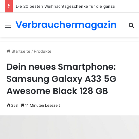
Die 20 besten Weihnachtsgeschenke für die ganze Familie 2026
Verbrauchermagazin
Menü
S
Startseite
/
Produkte
Dein neues Smartphone:
Samsung Galaxy A33 5G
Awesome Black 128 GB
258
11 Minuten Lesezeit