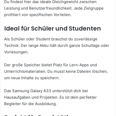
Du findest hier das ideale Gleichgewicht zwischen
Leistung und Benutzerfreundlichkeit. Jede Zielgruppe
profitiert von spezifischen Vorteilen.
Ideal für Schüler und Studenten
Als Schüler oder Student brauchst du zuverlässige
Technik. Der lange Akku hält durch ganze Schultage oder
Vorlesungen.
Der große Speicher bietet Platz für Lern-Apps und
Unterrichtsmaterialien. Du musst keine Dateien löschen,
um neue Inhalte zu speichern.
Das Samsung Galaxy A33 unterstützt dich bei
Hausaufgaben und Projekten. Es ist dein perfekter
Begleiter für die Ausbildung.