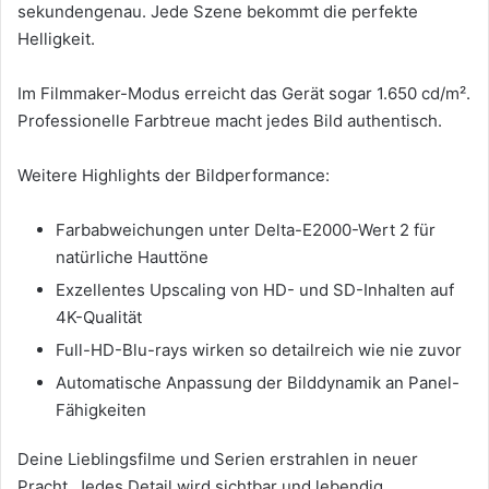
sekundengenau. Jede Szene bekommt die perfekte
Helligkeit.
Im Filmmaker-Modus erreicht das Gerät sogar 1.650 cd/m².
Professionelle Farbtreue macht jedes Bild authentisch.
Weitere Highlights der Bildperformance:
Farbabweichungen unter Delta-E2000-Wert 2 für
natürliche Hauttöne
Exzellentes Upscaling von HD- und SD-Inhalten auf
4K-Qualität
Full-HD-Blu-rays wirken so detailreich wie nie zuvor
Automatische Anpassung der Bilddynamik an Panel-
Fähigkeiten
Deine Lieblingsfilme und Serien erstrahlen in neuer
Pracht. Jedes Detail wird sichtbar und lebendig.