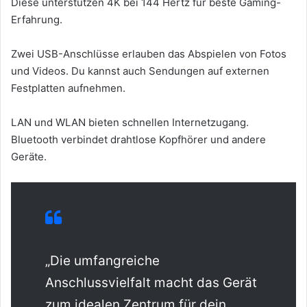
Diese unterstützen 4K bei 144 Hertz für beste Gaming-
Erfahrung.
Zwei USB-Anschlüsse erlauben das Abspielen von Fotos
und Videos. Du kannst auch Sendungen auf externen
Festplatten aufnehmen.
LAN und WLAN bieten schnellen Internetzugang.
Bluetooth verbindet drahtlose Kopfhörer und andere
Geräte.
„Die umfangreiche
Anschlussvielfalt macht das Gerät
zum idealen Zentrum für dein