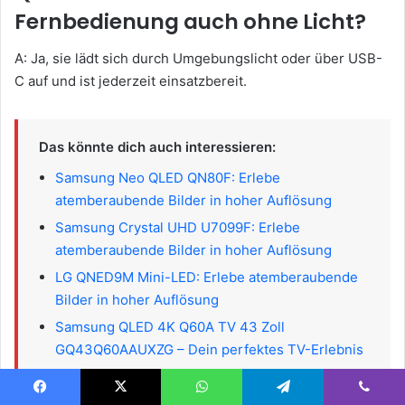
Fernbedienung auch ohne Licht?
A: Ja, sie lädt sich durch Umgebungslicht oder über USB-
C auf und ist jederzeit einsatzbereit.
Das könnte dich auch interessieren:
Samsung Neo QLED QN80F: Erlebe
atemberaubende Bilder in hoher Auflösung
Samsung Crystal UHD U7099F: Erlebe
atemberaubende Bilder in hoher Auflösung
LG QNED9M Mini-LED: Erlebe atemberaubende
Bilder in hoher Auflösung
Samsung QLED 4K Q60A TV 43 Zoll
GQ43Q60AAUXZG – Dein perfektes TV-Erlebnis
Facebook
X
WhatsApp
Telegram
Viber