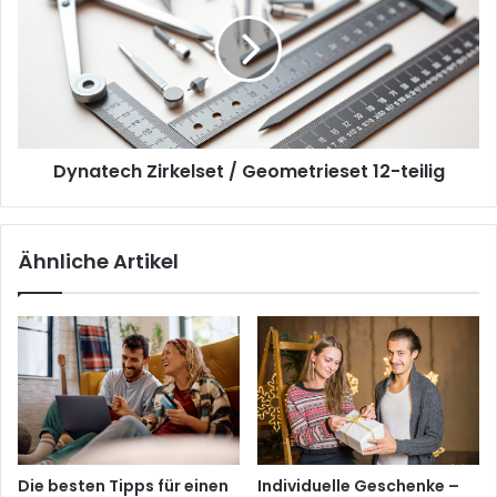
/
Geometrieset
12-
teilig
Dynatech Zirkelset / Geometrieset 12-teilig
Ähnliche Artikel
Die besten Tipps für einen
Individuelle Geschenke –