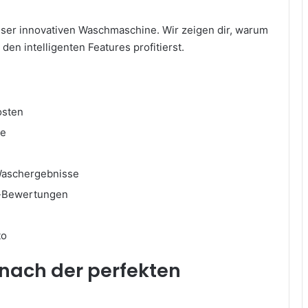
dieser innovativen Waschmaschine. Wir zeigen dir, warum
den intelligenten Features profitierst.
osten
te
Waschergebnisse
n-Bewertungen
to
 nach der perfekten