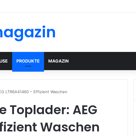
magazin
USE
PRODUKTE
MAGAZIN
EG LTR6A41460 – Effizient Waschen
 Toplader: AEG
fizient Waschen