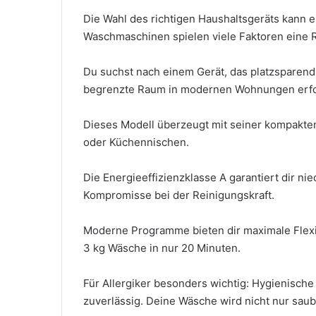
Die Wahl des richtigen Haushaltsgeräts kann 
Waschmaschinen spielen viele Faktoren eine R
Du suchst nach einem Gerät, das platzsparend
begrenzte Raum in modernen Wohnungen erfo
Dieses Modell überzeugt mit seiner kompakten
oder Küchennischen.
Die Energieeffizienzklasse A garantiert dir ni
Kompromisse bei der Reinigungskraft.
Moderne Programme bieten dir maximale Flexib
3 kg Wäsche in nur 20 Minuten.
Für Allergiker besonders wichtig: Hygienisc
zuverlässig. Deine Wäsche wird nicht nur sau