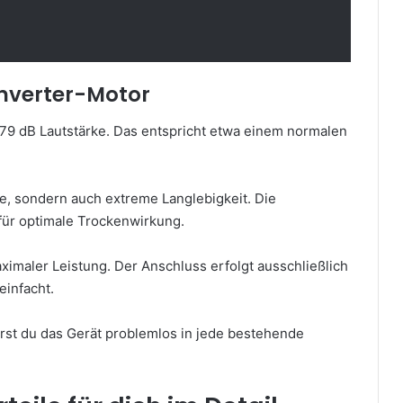
 Inverter-Motor
r 79 dB Lautstärke. Das entspricht etwa einem normalen
he, sondern auch extreme Langlebigkeit. Die
für optimale Trockenwirkung.
imaler Leistung. Der Anschluss erfolgt ausschließlich
einfacht.
erst du das Gerät problemlos in jede bestehende