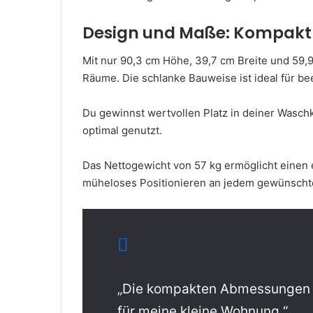
Design und Maße: Kompakt
Mit nur 90,3 cm Höhe, 39,7 cm Breite und 59,9 
Räume. Die schlanke Bauweise ist ideal für be
Du gewinnst wertvollen Platz in deiner Wasc
optimal genutzt.
Das Nettogewicht von 57 kg ermöglicht einen e
müheloses Positionieren an jedem gewünscht
„Die kompakten Abmessungen 
für meine kleine Wohnung.“