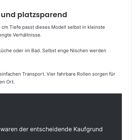
 und platzsparend
cm Tiefe passt dieses Modell selbst in kleinste
engte Verhältnisse.
hküche oder im Bad. Selbst enge Nischen werden
infachen Transport. Vier fahrbare Rollen sorgen für
en Ort.
waren der entscheidende Kaufgrund