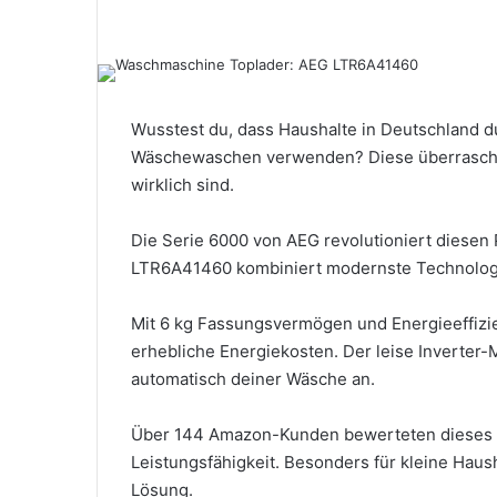
Wusstest du, dass Haushalte in Deutschland d
Wäschewaschen verwenden? Diese überraschend
wirklich sind.
Die Serie 6000 von AEG revolutioniert diesen 
LTR6A41460 kombiniert modernste Technologie
Mit 6 kg Fassungsvermögen und Energieeffizie
erhebliche Energiekosten. Der leise Inverter
automatisch deiner Wäsche an.
Über 144 Amazon-Kunden bewerteten dieses M
Leistungsfähigkeit. Besonders für kleine Haus
Lösung.