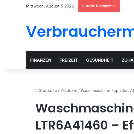
Mittwoch, August 5 2026
Aktuelle Nachrichten
Verbraucher
FINANZEN
FREIZEIT
GESUNDHEIT
ZUHA
Startseite
/
Produkte
/
Waschmaschine Toplader: A
Waschmaschine
LTR6A41460 – Ef