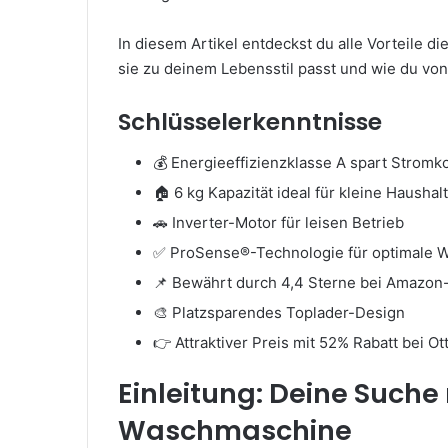
In diesem Artikel entdeckst du alle Vorteile 
sie zu deinem Lebensstil passt und wie du von 
Schlüsselerkenntnisse
💰 Energieeffizienzklasse A spart Stromk
🏠 6 kg Kapazität ideal für kleine Haushal
🚗 Inverter-Motor für leisen Betrieb
✅ ProSense®-Technologie für optimale 
📌 Bewährt durch 4,4 Sterne bei Amazo
🎨 Platzsparendes Toplader-Design
👉 Attraktiver Preis mit 52% Rabatt bei Ot
Einleitung: Deine Suche
Waschmaschine