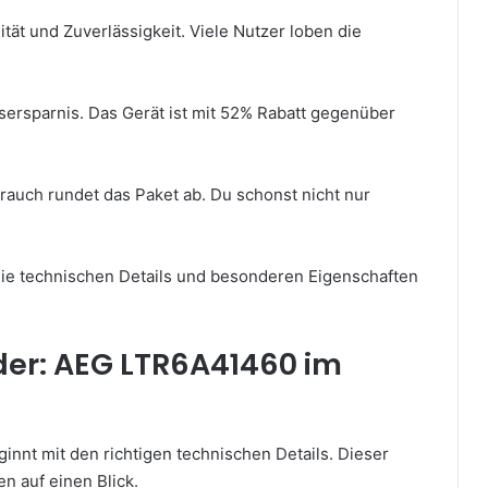
ät und Zuverlässigkeit. Viele Nutzer loben die
eisersparnis. Das Gerät ist mit 52% Rabatt gegenüber
rauch rundet das Paket ab. Du schonst nicht nur
die technischen Details und besonderen Eigenschaften
r: AEG LTR6A41460 im
ginnt mit den richtigen technischen Details. Dieser
en auf einen Blick.