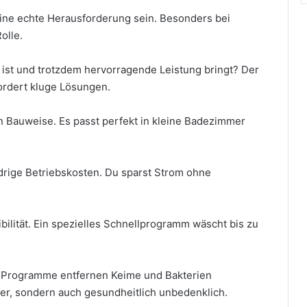
eine echte Herausforderung sein. Besonders bei
olle.
 ist und trotzdem hervorragende Leistung bringt? Der
rdert kluge Lösungen.
 Bauweise. Es passt perfekt in kleine Badezimmer
edrige Betriebskosten. Du sparst Strom ohne
ilität. Ein spezielles Schnellprogramm wäscht bis zu
he Programme entfernen Keime und Bakterien
ber, sondern auch gesundheitlich unbedenklich.