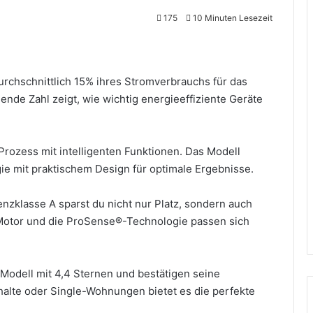
175
10 Minuten Lesezeit
urchschnittlich 15% ihres Stromverbrauchs für das
e Zahl zeigt, wie wichtig energieeffiziente Geräte
Prozess mit intelligenten Funktionen. Das Modell
 mit praktischem Design für optimale Ergebnisse.
nzklasse A sparst du nicht nur Platz, sondern auch
-Motor und die ProSense®-Technologie passen sich
odell mit 4,4 Sternen und bestätigen seine
halte oder Single-Wohnungen bietet es die perfekte