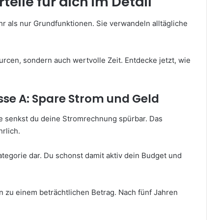
eile für dich im Detail
r als nur Grundfunktionen. Sie verwandeln alltägliche
urcen, sondern auch wertvolle Zeit. Entdecke jetzt, wie
sse A: Spare Strom und Geld
e senkst du deine Stromrechnung spürbar. Das
rlich.
Kategorie dar. Du schonst damit aktiv dein Budget und
n zu einem beträchtlichen Betrag. Nach fünf Jahren