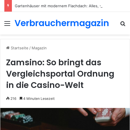
Gartenhäuser mit modernem Flachdach: Alles, was Sie 2026 wissen müssen
Verbrauchermagazin
Menü
S
Startseite
/
Magazin
Zamsino: So bringt das
Vergleichsportal Ordnung
in die Casino-Welt
216
4 Minuten Lesezeit