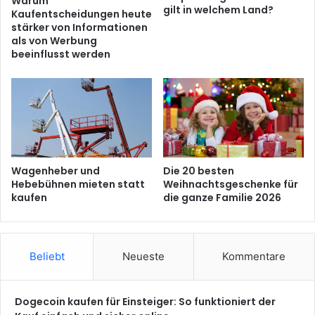
Warum
gilt in welchem Land?
Kaufentscheidungen heute
stärker von Informationen
als von Werbung
beeinflusst werden
Wagenheber und
Die 20 besten
Hebebühnen mieten statt
Weihnachtsgeschenke für
kaufen
die ganze Familie 2026
Beliebt
Neueste
Kommentare
Dogecoin kaufen für Einsteiger: So funktioniert der