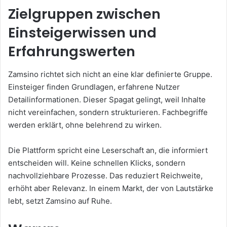
Zielgruppen zwischen
Einsteigerwissen und
Erfahrungswerten
Zamsino richtet sich nicht an eine klar definierte Gruppe.
Einsteiger finden Grundlagen, erfahrene Nutzer
Detailinformationen. Dieser Spagat gelingt, weil Inhalte
nicht vereinfachen, sondern strukturieren. Fachbegriffe
werden erklärt, ohne belehrend zu wirken.
Die Plattform spricht eine Leserschaft an, die informiert
entscheiden will. Keine schnellen Klicks, sondern
nachvollziehbare Prozesse. Das reduziert Reichweite,
erhöht aber Relevanz. In einem Markt, der von Lautstärke
lebt, setzt Zamsino auf Ruhe.