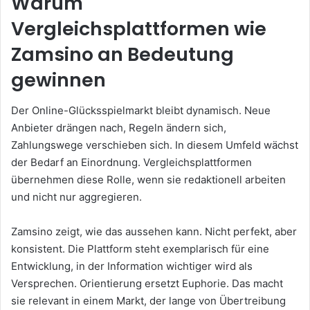
Warum
Vergleichsplattformen wie
Zamsino an Bedeutung
gewinnen
Der Online-Glücksspielmarkt bleibt dynamisch. Neue
Anbieter drängen nach, Regeln ändern sich,
Zahlungswege verschieben sich. In diesem Umfeld wächst
der Bedarf an Einordnung. Vergleichsplattformen
übernehmen diese Rolle, wenn sie redaktionell arbeiten
und nicht nur aggregieren.
Zamsino zeigt, wie das aussehen kann. Nicht perfekt, aber
konsistent. Die Plattform steht exemplarisch für eine
Entwicklung, in der Information wichtiger wird als
Versprechen. Orientierung ersetzt Euphorie. Das macht
sie relevant in einem Markt, der lange von Übertreibung