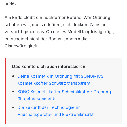
lebte.
Am Ende bleibt ein nüchterner Befund. Wer Ordnung
schaffen will, muss erklären, nicht locken. Zamsino
versucht genau das. Ob dieses Modell langfristig trägt,
entscheidet nicht der Bonus, sondern die
Glaubwürdigkeit.
Das könnte dich auch interessieren:
Deine Kosmetik in Ordnung mit SONGMICS
Kosmetikkoffer Schwarz transparent
KONO Kosmetikkoffer Schminkkoffer: Ordnung
für deine Kosmetik
Die Zukunft der Technologie im
Haushaltsgeräte- und Elektronikmarkt