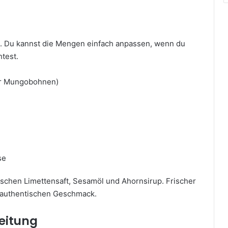
n. Du kannst die Mengen einfach anpassen, wenn du
test.
der Mungobohnen)
se
ischen Limettensaft, Sesamöl und Ahornsirup. Frischer
n authentischen Geschmack.
reitung