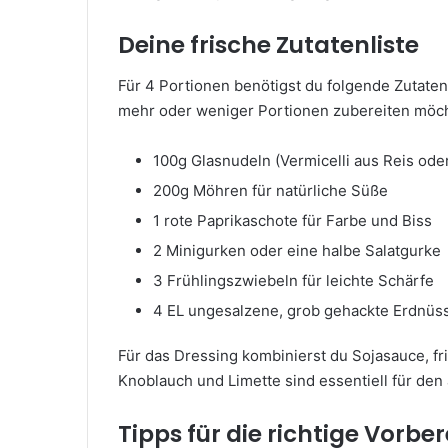
Deine frische Zutatenliste
Für 4 Portionen benötigst du folgende Zutate
mehr oder weniger Portionen zubereiten möch
100g Glasnudeln (Vermicelli aus Reis o
200g Möhren für natürliche Süße
1 rote Paprikaschote für Farbe und Biss
2 Minigurken oder eine halbe Salatgurke
3 Frühlingszwiebeln für leichte Schärfe
4 EL ungesalzene, grob gehackte Erdnüs
Für das Dressing kombinierst du Sojasauce, fr
Knoblauch und Limette sind essentiell für de
Tipps für die richtige Vorbe