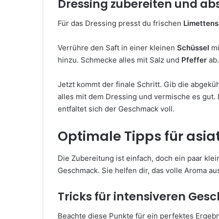
Dressing zubereiten und a
Für das Dressing presst du frischen
Limettens
Verrühre den Saft in einer kleinen
Schüssel
mi
hinzu. Schmecke alles mit Salz und
Pfeffer
ab.
Jetzt kommt der finale Schritt. Gib die abgekü
alles mit dem Dressing und vermische es gut.
entfaltet sich der Geschmack voll.
Optimale Tipps für asi
Die Zubereitung ist einfach, doch ein paar kl
Geschmack. Sie helfen dir, das volle Aroma a
Tricks für intensiveren Ge
Beachte diese Punkte für ein perfektes Ergebn