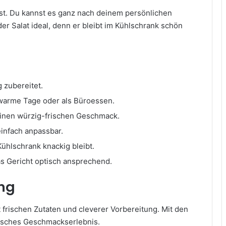
st. Du kannst es ganz nach deinem persönlichen
er Salat ideal, denn er bleibt im Kühlschrank schön
g zubereitet.
ür warme Tage oder als Büroessen.
einen würzig-frischen Geschmack.
einfach anpassbar.
Kühlschrank knackig bleibt.
s Gericht optisch ansprechend.
ng
t frischen Zutaten und cleverer Vorbereitung. Mit den
nisches Geschmackserlebnis.