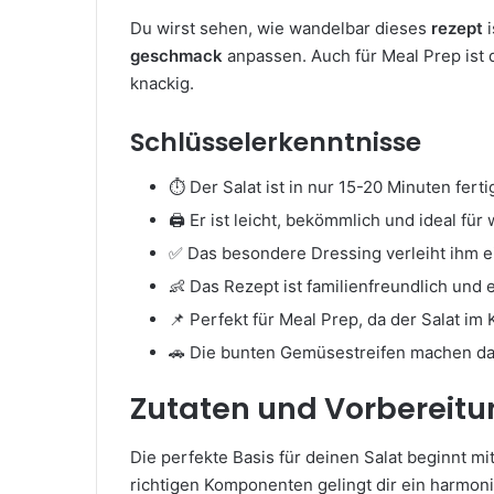
Du wirst sehen, wie wandelbar dieses
rezept
i
geschmack
anpassen. Auch für Meal Prep ist d
knackig.
Schlüsselerkenntnisse
⏱️ Der Salat ist in nur 15-20 Minuten ferti
🖨️ Er ist leicht, bekömmlich und ideal f
✅ Das besondere Dressing verleiht ihm 
👶 Das Rezept ist familienfreundlich und 
📌 Perfekt für Meal Prep, da der Salat im 
🚗 Die bunten Gemüsestreifen machen da
Zutaten und Vorbereitu
Die perfekte Basis für deinen Salat beginnt mi
richtigen Komponenten gelingt dir ein harmo