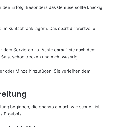
ür den Erfolg. Besonders das Gemüse sollte knackig
im Kühlschrank lagern. Das spart dir wertvolle
r dem Servieren zu. Achte darauf, sie nach dem
 Salat schön trocken und nicht wässrig.
der oder Minze hinzufügen. Sie verleihen dem
reitung
itung beginnen, die ebenso einfach wie schnell ist.
es Ergebnis.