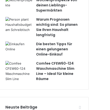
Wochenprospekte von
deinen Lieblings-
Supermärkten
Warum Prognosen
wichtig sind: So planen
Sie Ihren Haushalt
langfristig
Die besten Tipps für
einen gelungenen
Online-Einkauf
Comfee CFEW60-124
Waschmaschine Slim
Line – Ideal für kleine
Räume
Neuste Beiträge