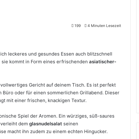
199
4 Minuten Lesezeit
klich leckeres und gesundes Essen auch blitzschnell
nd sie kommt in Form eines erfrischenden
asiatischer-
 vollwertiges Gericht auf deinem Tisch. Es ist perfekt
im Büro oder für einen sommerlichen Grillabend. Dieser
t mit einer frischen, knackigen Textur.
onische Spiel der Aromen. Ein würziges, süß-saures
 verleiht dem
glasnudelsalat
seinen
se macht ihn zudem zu einem echten Hingucker.