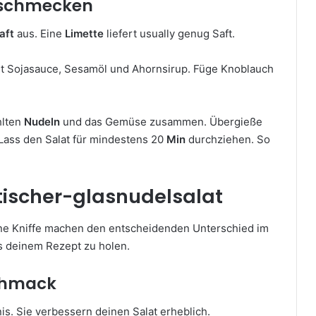
bschmecken
aft
aus. Eine
Limette
liefert usually genug Saft.
t Sojasauce, Sesamöl und Ahornsirup. Füge Knoblauch
hlten
Nudeln
und das Gemüse zusammen. Übergieße
 Lass den Salat für mindestens 20
Min
durchziehen. So
atischer-glasnudelsalat
eine Kniffe machen den entscheidenden Unterschied im
us deinem Rezept zu holen.
schmack
is. Sie verbessern deinen Salat erheblich.