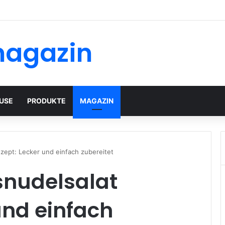
magazin
USE
PRODUKTE
MAGAZIN
ezept: Lecker und einfach zubereitet
snudelsalat
und einfach