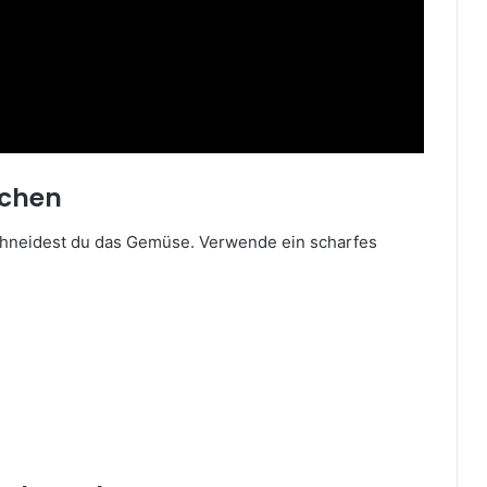
schen
chneidest du das Gemüse. Verwende ein scharfes