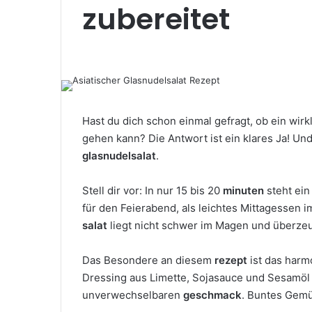
zubereitet
Hast du dich schon einmal gefragt, ob ein wir
gehen kann? Die Antwort ist ein klares Ja! U
glasnudelsalat
.
Stell dir vor: In nur 15 bis 20
minuten
steht ein
für den Feierabend, als leichtes Mittagessen 
salat
liegt nicht schwer im Magen und überzeug
Das Besondere an diesem
rezept
ist das harm
Dressing aus Limette, Sojasauce und Sesamöl
unverwechselbaren
geschmack
. Buntes Gemü