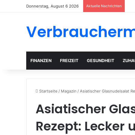
Donnerstag, August 6 2026
Aktuelle Nachrichten
Verbraucher
FINANZEN
FREIZEIT
GESUNDHEIT
ZUHA
Startseite
/
Magazin
/
Asiatischer Glasnudelsalat R
Asiatischer Gla
Rezept: Lecker 