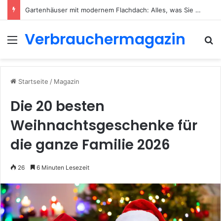
Gartenhäuser mit modernem Flachdach: Alles, was Sie 2026 wissen müssen
Verbrauchermagazin
Menü
S
Startseite
/
Magazin
Die 20 besten
Weihnachtsgeschenke für
die ganze Familie 2026
26
6 Minuten Lesezeit