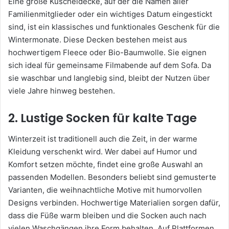
Eine große Kuscheldecke, auf der die Namen aller
Familienmitglieder oder ein wichtiges Datum eingestickt
sind, ist ein klassisches und funktionales Geschenk für die
Wintermonate. Diese Decken bestehen meist aus
hochwertigem Fleece oder Bio-Baumwolle. Sie eignen
sich ideal für gemeinsame Filmabende auf dem Sofa. Da
sie waschbar und langlebig sind, bleibt der Nutzen über
viele Jahre hinweg bestehen.
2. Lustige Socken für kalte Tage
Winterzeit ist traditionell auch die Zeit, in der warme
Kleidung verschenkt wird. Wer dabei auf Humor und
Komfort setzen möchte, findet eine große Auswahl an
passenden Modellen. Besonders beliebt sind gemusterte
Varianten, die weihnachtliche Motive mit humorvollen
Designs verbinden. Hochwertige Materialien sorgen dafür,
dass die Füße warm bleiben und die Socken auch nach
vielen Waschgängen ihre Form behalten. Auf Plattformen