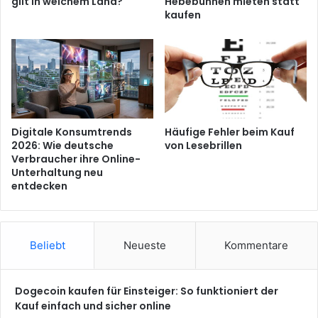
gilt in welchem Land?
Hebebühnen mieten statt
kaufen
Digitale Konsumtrends
Häufige Fehler beim Kauf
2026: Wie deutsche
von Lesebrillen
Verbraucher ihre Online-
Unterhaltung neu
entdecken
Beliebt
Neueste
Kommentare
Dogecoin kaufen für Einsteiger: So funktioniert der
Kauf einfach und sicher online