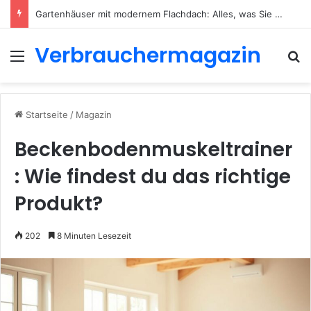
Gartenhäuser mit modernem Flachdach: Alles, was Sie 2026 wissen müssen
Verbrauchermagazin
Menü
S
Startseite
/
Magazin
Beckenbodenmuskeltrainer
: Wie findest du das richtige
Produkt?
202
8 Minuten Lesezeit