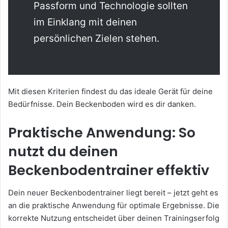
Passform und Technologie sollten
im Einklang mit deinen
persönlichen Zielen stehen.
Mit diesen Kriterien findest du das ideale Gerät für deine
Bedürfnisse. Dein Beckenboden wird es dir danken.
Praktische Anwendung: So
nutzt du deinen
Beckenbodentrainer effektiv
Dein neuer Beckenbodentrainer liegt bereit – jetzt geht es
an die praktische Anwendung für optimale Ergebnisse. Die
korrekte Nutzung entscheidet über deinen Trainingserfolg