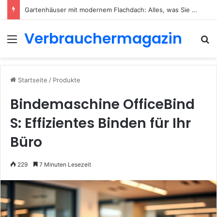
Gartenhäuser mit modernem Flachdach: Alles, was Sie 2026 wissen müssen
Verbrauchermagazin
Menü
S
Startseite
/
Produkte
Bindemaschine OfficeBind
S: Effizientes Binden für Ihr
Büro
229
7 Minuten Lesezeit