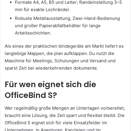
Formate A4, A5, B5 und Letter; Randeinstellung 3–5
mm für exakte Lochränder.
Robuste Metallausstattung, Zwei-Hand-Bedienung
und großer Papierabfallbehälter für lange
Arbeitsschichten.
Als eines der praktischen bindegeräte am Markt liefert es
langlebige Mappen, die plan aufklappen. Du nutzt die
Maschine für Meetings, Schulungen und Versand und
sparst Zeit bei wiederkehrenden dokumente.
Für wen eignet sich die
OfficeBind S?
Wer regelmäßig große Mengen an Unterlagen vorbereitet,
braucht eine Lösung, die Zeit spart und flexibel bleibt. Die
OfficeBind S eignet sich für viele Einsatzfelder im
Unternehmen, in Agenturen, Kanzleien und im