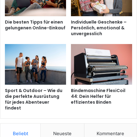
Die besten Tipps für einen
Individuelle Geschenke –
gelungenen Online-Einkauf
Persönlich, emotional &
unvergesslich
Sport & Outdoor – Wie du
Bindemaschine FlexiCoil
die perfekte Ausrüstung
44: Dein Helfer für
für jedes Abenteuer
effizientes Binden
findest
Beliebt
Neueste
Kommentare