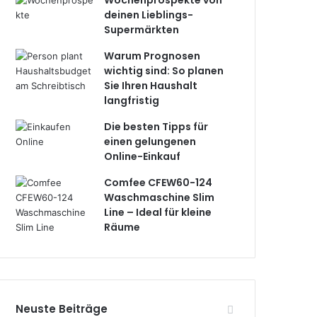
Wochenprospekte von
deinen Lieblings-
Supermärkten
Warum Prognosen
wichtig sind: So planen
Sie Ihren Haushalt
langfristig
Die besten Tipps für
einen gelungenen
Online-Einkauf
Comfee CFEW60-124
Waschmaschine Slim
Line – Ideal für kleine
Räume
Neuste Beiträge