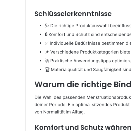
Schlüsselerkenntnisse
🩺 Die richtige Produktauswahl beeinflu
🔒 Komfort und Schutz sind entscheiden
✅ Individuelle Bedürfnisse bestimmen di
📌 Verschiedene Produktkategorien bieten
🚀 Praktische Anwendungstipps optimier
🏆 Materialqualität und Saugfähigkeit sin
Warum die richtige Binde
Die Wahl des passenden Menstruationsprodukt
deiner Periode. Ein optimal sitzendes Produkt 
von Normalität im Alltag.
Komfort und Schutz währen