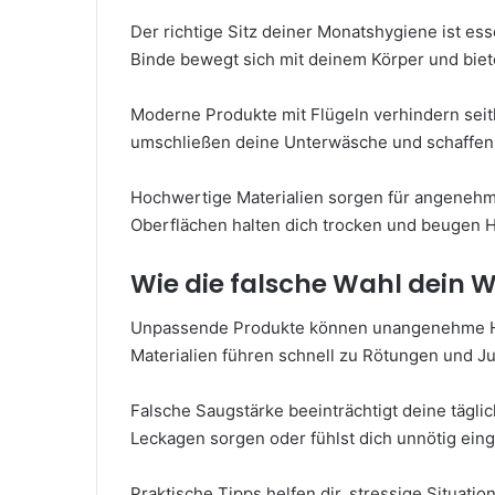
Der richtige Sitz deiner Monatshygiene ist ess
Binde bewegt sich mit deinem Körper und bie
Moderne Produkte mit Flügeln verhindern seitl
umschließen deine Unterwäsche und schaffen s
Hochwertige Materialien sorgen für angeneh
Oberflächen halten dich trocken und beugen Ha
Wie die falsche Wahl dein 
Unpassende Produkte können unangenehme Ha
Materialien führen schnell zu Rötungen und Ju
Falsche Saugstärke beeinträchtigt deine tägli
Leckagen sorgen oder fühlst dich unnötig ein
Praktische Tipps helfen dir, stressige Situati