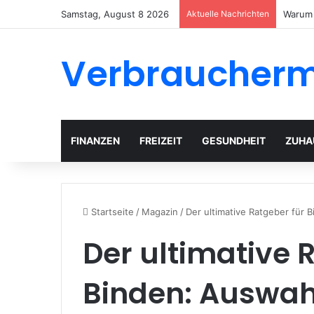
Samstag, August 8 2026
Aktuelle Nachrichten
Garten
Verbraucher
FINANZEN
FREIZEIT
GESUNDHEIT
ZUHA
Startseite
/
Magazin
/
Der ultimative Ratgeber für
Der ultimative 
Binden: Auswah