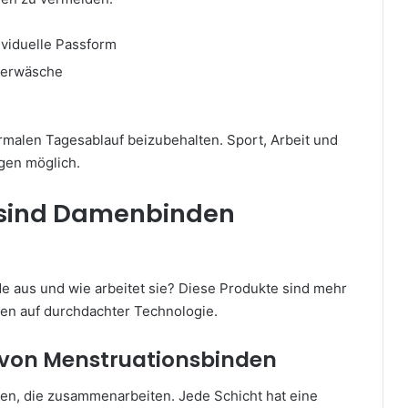
ividuelle Passform
nterwäsche
e
normalen Tagesablauf beizubehalten. Sport, Arbeit und
gen möglich.
 sind Damenbinden
 aus und wie arbeitet sie? Diese Produkte sind mehr
eren auf durchdachter Technologie.
 von Menstruationsbinden
n, die zusammenarbeiten. Jede Schicht hat eine