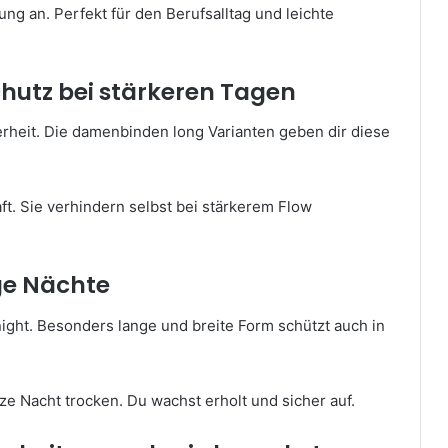
ng an. Perfekt für den Berufsalltag und leichte
chutz bei stärkeren Tagen
rheit. Die damenbinden long Varianten geben dir diese
t. Sie verhindern selbst bei stärkerem Flow
ige Nächte
night. Besonders lange und breite Form schützt auch in
ze Nacht trocken. Du wachst erholt und sicher auf.