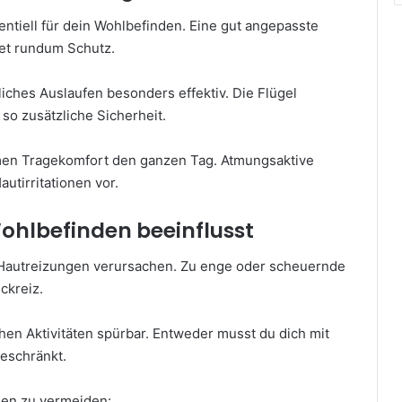
entiell für dein Wohlbefinden. Eine gut angepasste
tet rundum Schutz.
iches Auslaufen besonders effektiv. Die Flügel
o zusätzliche Sicherheit.
men Tragekomfort den ganzen Tag. Atmungsaktive
utirritationen vor.
Wohlbefinden beeinflusst
utreizungen verursachen. Zu enge oder scheuernde
ckreiz.
chen Aktivitäten spürbar. Entweder musst du dich mit
geschränkt.
onen zu vermeiden: