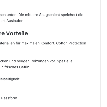
nach unten. Die mittlere Saugschicht speichert die
dert Auslaufen.
e Vorteile
terialien für maximalen Komfort. Cotton Protection
ocken und beugen Reizungen vor. Spezielle
n frisches Gefühl.
lseitigkeit:
r Passform