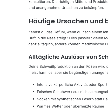
konsultieren. Die richtigen Mittel und Produkte
und unangenehme Ursachen zu bekämpfen.
Häufige Ursachen und 
Kennst du das Gefühl, wenn du nach einem la
Duft in die Nase steigt? Dies passiert vielen
ganz alltäglich, andere können medizinische 
Alltägliche Auslöser von S
Deine Schweißproduktion an den Füßen wird d
meist harmlos, aber sie begünstigen unange
Intensive körperliche Aktivität oder Sport
Falsches Schuhwerk aus nicht-atmungsak
Socken mit synthetischen Fasern statt B
Warmes Wetter oder überheizte Räume