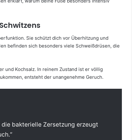
en erklärt, warum deine Füße besonders intensiv
 Schwitzens
erfunktion. Sie schützt dich vor Überhitzung und
len befinden sich besonders viele Schweißdrüsen, die
 und Kochsalz. In reinem Zustand ist er völlig
nzukommen, entsteht der unangenehme Geruch.
 die bakterielle Zersetzung erzeugt
uch.“