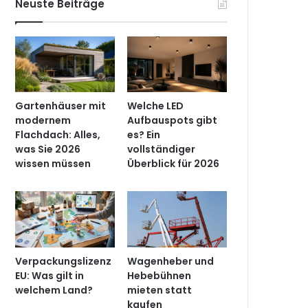
Neuste Beiträge
Gartenhäuser mit
Welche LED
modernem
Aufbauspots gibt
Flachdach: Alles,
es? Ein
was Sie 2026
vollständiger
wissen müssen
Überblick für 2026
Verpackungslizenz
Wagenheber und
EU: Was gilt in
Hebebühnen
welchem Land?
mieten statt
kaufen