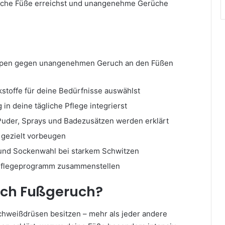
ische Füße erreichst und unangenehme Gerüche
ttypen gegen unangenehmen Geruch an den Füßen
rkstoffe für deine Bedürfnisse auswählst
 in deine tägliche Pflege integrierst
Puder, Sprays und Badezusätzen werden erklärt
 gezielt vorbeugen
 und Sockenwahl bei starkem Schwitzen
 Pflegeprogramm zusammenstellen
ich Fußgeruch?
chweißdrüsen besitzen – mehr als jeder andere