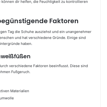
 können dir helfen, die Feuchtigkeit zu kontrollieren
begünstigende Faktoren
ngen Tag die Schuhe ausziehst und ein unangenehmer
 Menschen und hat verschiedene Gründe. Einige sind
Hintergründe haben.
chweißfüßen
urch verschiedene Faktoren beeinflusst. Diese sind
nehmen Fußgeruch.
tiven Materialien
aumwolle