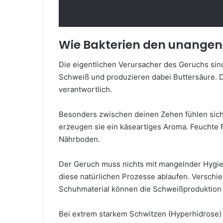
Wie Bakterien den unange
Die eigentlichen Verursacher des Geruchs sind
Schweiß und produzieren dabei Buttersäure. D
verantwortlich.
Besonders zwischen deinen Zehen fühlen sich
erzeugen sie ein käseartiges Aroma. Feuchte 
Nährboden.
Der Geruch muss nichts mit mangelnder Hygien
diese natürlichen Prozesse ablaufen. Versch
Schuhmaterial können die Schweißproduktion z
Bei extrem starkem Schwitzen (Hyperhidrose) o