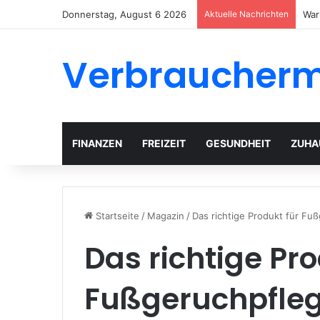
Donnerstag, August 6 2026
Aktuelle Nachrichten
Gar
Verbraucher
FINANZEN
FREIZEIT
GESUNDHEIT
ZUHA
Startseite
/
Magazin
/
Das richtige Produkt für Fuß
Das richtige Pro
Fußgeruchpflege