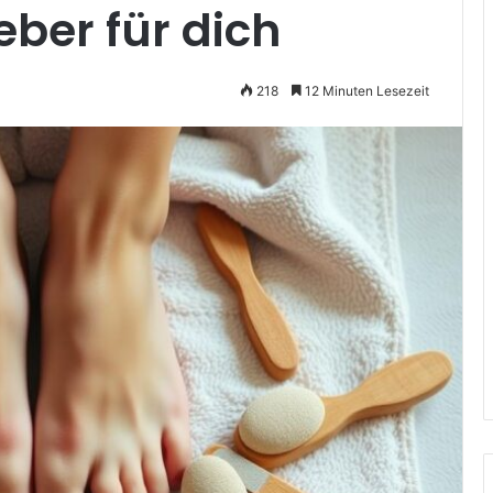
eber für dich
218
12 Minuten Lesezeit