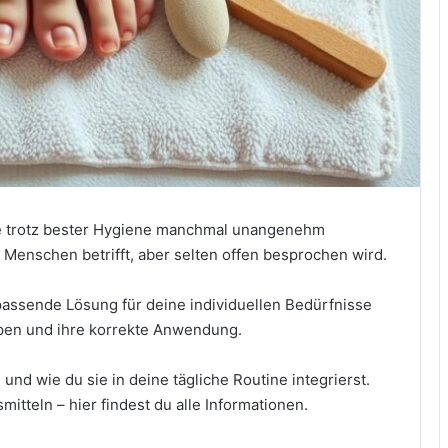
ße trotz bester Hygiene manchmal unangenehm
e Menschen betrifft, aber selten offen besprochen wird.
 passende Lösung für deine individuellen Bedürfnisse
ypen und ihre korrekte Anwendung.
 und wie du sie in deine tägliche Routine integrierst.
itteln – hier findest du alle Informationen.