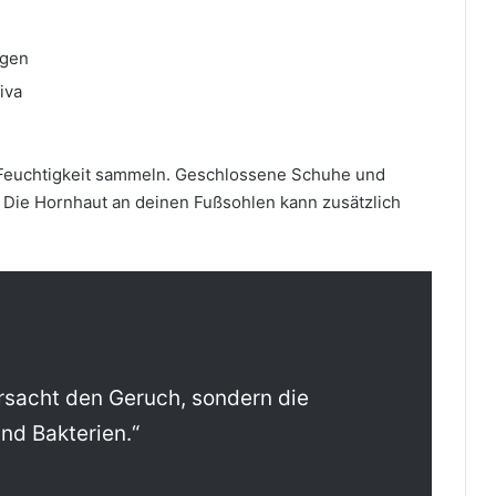
ngen
iva
Feuchtigkeit sammeln. Geschlossene Schuhe und
. Die Hornhaut an deinen Fußsohlen kann zusätzlich
rsacht den Geruch, sondern die
nd Bakterien.“