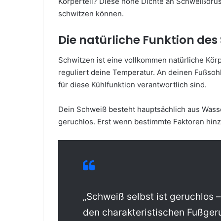
Körperteil? Diese hohe Dichte an Schweißdrüs
schwitzen können.
Die natürliche Funktion des
Schwitzen ist eine vollkommen natürliche Körp
reguliert deine Temperatur. An deinen Fußsoh
für diese Kühlfunktion verantwortlich sind.
Dein Schweiß besteht hauptsächlich aus Wasser
geruchlos. Erst wenn bestimmte Faktoren hi
„Schweiß selbst ist geruchlos –
den charakteristischen Fußger