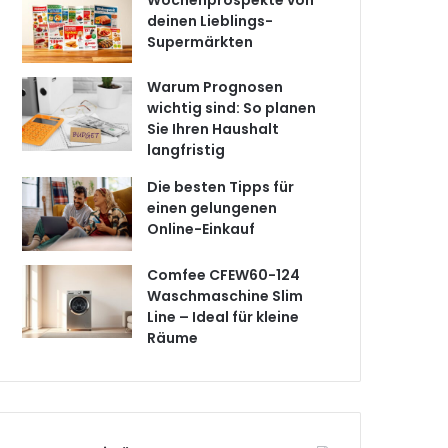
Wochenprospekte von
deinen Lieblings-
Supermärkten
Warum Prognosen
wichtig sind: So planen
Sie Ihren Haushalt
langfristig
Die besten Tipps für
einen gelungenen
Online-Einkauf
Comfee CFEW60-124
Waschmaschine Slim
Line – Ideal für kleine
Räume