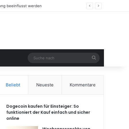
n
Suche
nach
Beliebt
Neueste
Kommentare
Dogecoin kaufen für Einsteiger: So
funktioniert der Kauf einfach und sicher
online