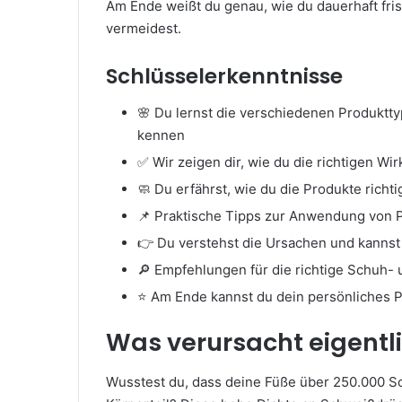
Am Ende weißt du genau, wie du dauerhaft fr
vermeidest.
Schlüsselerkenntnisse
🌸 Du lernst die verschiedenen Produk
kennen
✅ Wir zeigen dir, wie du die richtigen Wi
🧼 Du erfährst, wie du die Produkte richtig
📌 Praktische Tipps zur Anwendung von 
👉 Du verstehst die Ursachen und kannst
🔎 Empfehlungen für die richtige Schuh-
⭐ Am Ende kannst du dein persönliches
Was verursacht eigentl
Wusstest du, dass deine Füße über 250.000 S