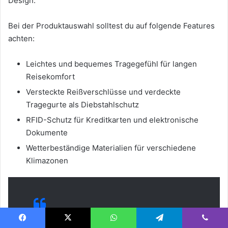
Design.
Bei der Produktauswahl solltest du auf folgende Features
achten:
Leichtes und bequemes Tragegefühl für langen
Reisekomfort
Versteckte Reißverschlüsse und verdeckte
Tragegurte als Diebstahlschutz
RFID-Schutz für Kreditkarten und elektronische
Dokumente
Wetterbeständige Materialien für verschiedene
Klimazonen
Facebook
X
WhatsApp
Telegram
Viber