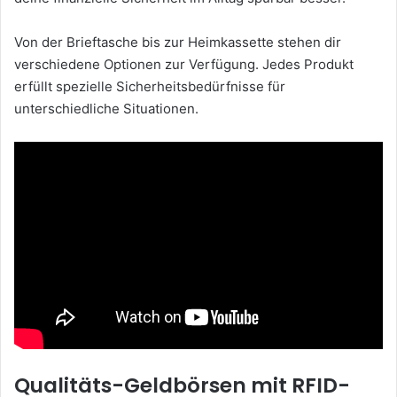
Von der Brieftasche bis zur Heimkassette stehen dir
verschiedene Optionen zur Verfügung. Jedes Produkt
erfüllt spezielle Sicherheitsbedürfnisse für
unterschiedliche Situationen.
Qualitäts-Geldbörsen mit RFID-