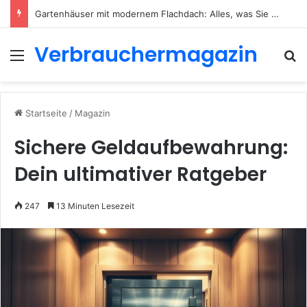
Gartenhäuser mit modernem Flachdach: Alles, was Sie 2026 wissen müssen
Verbrauchermagazin
Menü
S
Startseite
/
Magazin
Sichere Geldaufbewahrung:
Dein ultimativer Ratgeber
247
13 Minuten Lesezeit