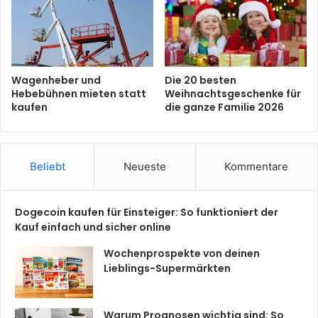
Wagenheber und
Die 20 besten
Hebebühnen mieten statt
Weihnachtsgeschenke für
kaufen
die ganze Familie 2026
Beliebt
Neueste
Kommentare
Dogecoin kaufen für Einsteiger: So funktioniert der
Kauf einfach und sicher online
Wochenprospekte von deinen
Lieblings-Supermärkten
Warum Prognosen wichtig sind: So