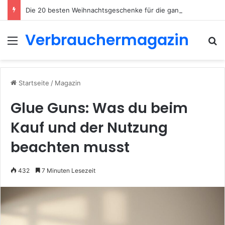
Die 20 besten Weihnachtsgeschenke für die ganze Familie 2026
Verbrauchermagazin
Menü
S
Startseite
/
Magazin
Glue Guns: Was du beim
Kauf und der Nutzung
beachten musst
432
7 Minuten Lesezeit