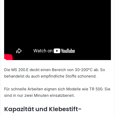
Die MS 200.E deckt einen Bereich von 30-200°C ab. So
behandelst du auch empfindliche Stoffe schonend.
Für schnelle Arbeiten eignen sich Modelle wie TR 500. Sie
sind in nur zwei Minuten einsatzbereit.
Kapazität und Klebestift-