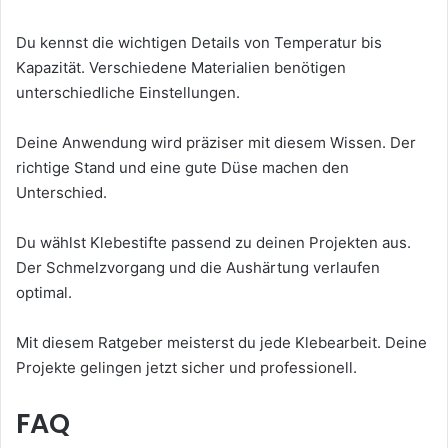
Du kennst die wichtigen Details von Temperatur bis
Kapazität. Verschiedene Materialien benötigen
unterschiedliche Einstellungen.
Deine Anwendung wird präziser mit diesem Wissen. Der
richtige Stand und eine gute Düse machen den
Unterschied.
Du wählst Klebestifte passend zu deinen Projekten aus.
Der Schmelzvorgang und die Aushärtung verlaufen
optimal.
Mit diesem Ratgeber meisterst du jede Klebearbeit. Deine
Projekte gelingen jetzt sicher und professionell.
FAQ