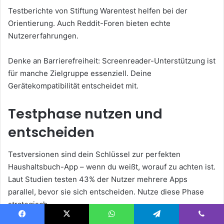
Testberichte von Stiftung Warentest helfen bei der
Orientierung. Auch Reddit-Foren bieten echte
Nutzererfahrungen.
Denke an Barrierefreiheit: Screenreader-Unterstützung ist
für manche Zielgruppe essenziell. Deine
Gerätekompatibilität entscheidet mit.
Testphase nutzen und
entscheiden
Testversionen sind dein Schlüssel zur perfekten
Haushaltsbuch-App – wenn du weißt, worauf zu achten ist.
Laut Studien testen 43% der Nutzer mehrere Apps
parallel, bevor sie sich entscheiden. Nutze diese Phase
strategisch.
Facebook
X
WhatsApp
Telegram
Viber