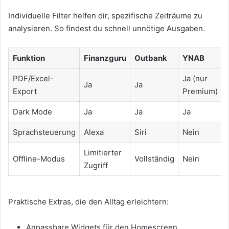
Individuelle Filter helfen dir, spezifische Zeiträume zu
analysieren. So findest du schnell unnötige Ausgaben.
Funktion
Finanzguru
Outbank
YNAB
PDF/Excel-
Ja (nur
Ja
Ja
Export
Premium)
Dark Mode
Ja
Ja
Ja
Sprachsteuerung
Alexa
Siri
Nein
Limitierter
Offline-Modus
Vollständig
Nein
Zugriff
Praktische Extras, die den Alltag erleichtern:
Anpassbare Widgets für den Homescreen