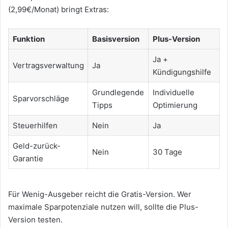
(2,99€/Monat) bringt Extras:
Funktion
Basisversion
Plus-Version
Ja +
Vertragsverwaltung
Ja
Kündigungshilfe
Grundlegende
Individuelle
Sparvorschläge
Tipps
Optimierung
Steuerhilfen
Nein
Ja
Geld-zurück-
Nein
30 Tage
Garantie
Für Wenig-Ausgeber reicht die Gratis-Version. Wer
maximale Sparpotenziale nutzen will, sollte die Plus-
Version testen.