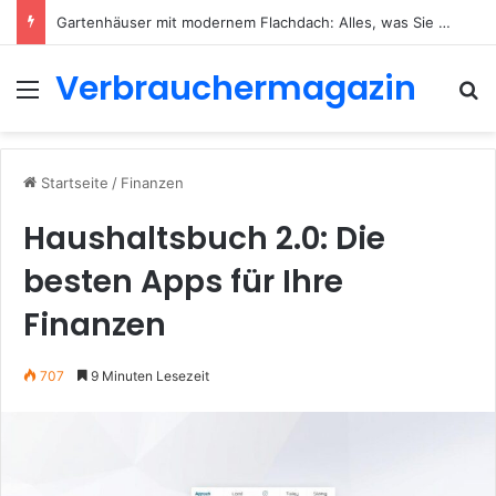
Gartenhäuser mit modernem Flachdach: Alles, was Sie 2026 wissen müssen
Verbrauchermagazin
Menü
S
Startseite
/
Finanzen
Haushaltsbuch 2.0: Die
besten Apps für Ihre
Finanzen
707
9 Minuten Lesezeit