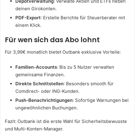
Depotverwaltung
: Verwalte Aktien und ETFs neben
deinen Girokonten.
PDF-Export
: Erstelle Berichte für Steuerberater mit
einem Klick.
Für wen sich das Abo lohnt
Für 3,99€ monatlich bietet Outbank exklusive Vorteile:
Familien-Accounts
: Bis zu 5 Nutzer verwalten
gemeinsame Finanzen.
Direkte Schnittstellen
: Besonders smooth für
Comdirect- oder ING-Kunden.
Push-Benachrichtigungen
: Sofortige Warnungen bei
ungewöhnlichen Buchungen.
Fazit: Outbank ist die erste Wahl für Sicherheitsbewusste
und Multi-Konten-Manager.