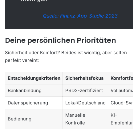
Quelle: Finanz-App-Studie 2023
Deine persönlichen Prioritäten
Sicherheit oder Komfort? Beides ist wichtig, aber selten
perfekt vereint:
Entscheidungskriterien
Sicherheitsfokus
Komfortfok
Bankanbindung
PSD2-zertifiziert
Vollautomat
Datenspeicherung
Lokal/Deutschland
Cloud-Sync
Manuelle
KI-
Bedienung
Kontrolle
Empfehlung