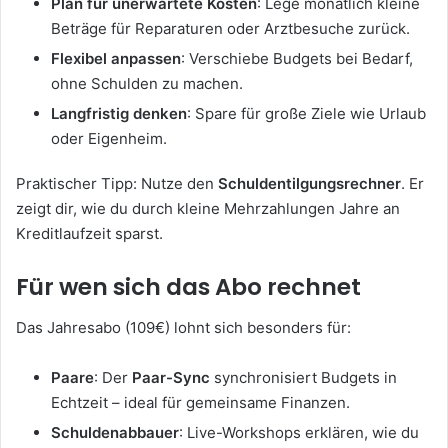
Plan für unerwartete Kosten
: Lege monatlich kleine
Beträge für Reparaturen oder Arztbesuche zurück.
Flexibel anpassen
: Verschiebe Budgets bei Bedarf,
ohne Schulden zu machen.
Langfristig denken
: Spare für große Ziele wie Urlaub
oder Eigenheim.
Praktischer Tipp: Nutze den
Schuldentilgungsrechner
. Er
zeigt dir, wie du durch kleine Mehrzahlungen Jahre an
Kreditlaufzeit sparst.
Für wen sich das Abo rechnet
Das Jahresabo (109€) lohnt sich besonders für:
Paare
: Der
Paar-Sync
synchronisiert Budgets in
Echtzeit – ideal für gemeinsame Finanzen.
Schuldenabbauer
: Live-Workshops erklären, wie du