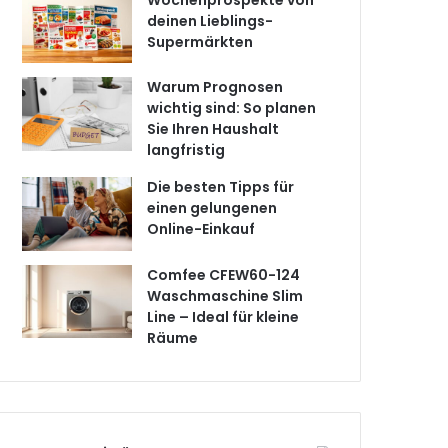
Wochenprospekte von
deinen Lieblings-
Supermärkten
Warum Prognosen
wichtig sind: So planen
Sie Ihren Haushalt
langfristig
Die besten Tipps für
einen gelungenen
Online-Einkauf
Comfee CFEW60-124
Waschmaschine Slim
Line – Ideal für kleine
Räume