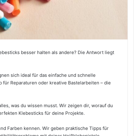
besticks besser halten als andere? Die Antwort liegt
gnen sich ideal für das einfache und schnelle
 für Reparaturen oder kreative Bastelarbeiten – die
les, was du wissen musst. Wir zeigen dir, worauf du
perfekten Klebesticks für deine Projekte.
nd Farben kennen. Wir geben praktische Tipps für
tibilitätsprobleme mit deiner Heißklebepistole.