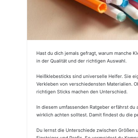
Hast du dich jemals gefragt, warum manche Kle
in der Qualität und der richtigen Auswahl.
Heißklebesticks sind universelle Helfer. Sie ei
Verkleben von verschiedensten Materialien. Ob
richtigen Sticks machen den Unterschied.
In diesem umfassenden Ratgeber erfährst du al
wirklich achten solltest. Damit findest du die 
Du lernst die Unterschiede zwischen Größen u
Einsteiger und Profis. So vermeidest du Kompa