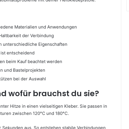
chiedene Materialien und Anwendungen
 Haltbarkeit der Verbindung
n unterschiedliche Eigenschaften
e ist entscheidend
lten beim Kauf beachtet werden
en und Bastelprojekten
tützen bei der Auswahl
d wofür brauchst du sie?
er Hitze in einen vielseitigen Kleber. Sie passen in
aturen zwischen 120°C und 180°C.
ger Sekunden aus. So entstehen stabile Verbindungen