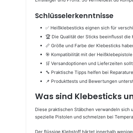
Schlüsselerkenntnisse
✅ Heißklebesticks eignen sich für vers
🏆 Die Qualität der Sticks beeinflusst die
📏 Größe und Farbe der Klebesticks habe
🎯 Kompatibilität mit der Heißklebepistol
🛒 Versandoptionen und Lieferzeiten sol
🔧 Praktische Tipps helfen bei Reparatur
📌 Produkttests und Bewertungen unters
Was sind Klebesticks un
Diese praktischen Stäbchen verwandeln sich unt
spezielle Pistolen und schmelzen bei Temper
Der flüssige Klebstoff härtet innerhalb weni