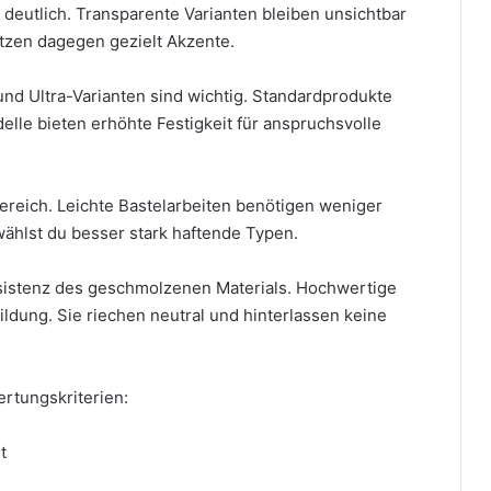
deutlich. Transparente Varianten bleiben unsichtbar
etzen dagegen gezielt Akzente.
nd Ultra-Varianten sind wichtig. Standardprodukte
delle bieten erhöhte Festigkeit für anspruchsvolle
ereich. Leichte Bastelarbeiten benötigen weniger
wählst du besser stark haftende Typen.
nsistenz des geschmolzenen Materials. Hochwertige
dung. Sie riechen neutral und hinterlassen keine
rtungskriterien:
t