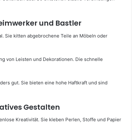
 Heimwerker und Bastler
al. Sie kitten abgebrochene Teile an Möbeln oder
ng von Leisten und Dekorationen. Die schnelle
ers gut. Sie bieten eine hohe Haftkraft und sind
eatives Gestalten
lose Kreativität. Sie kleben Perlen, Stoffe und Papier