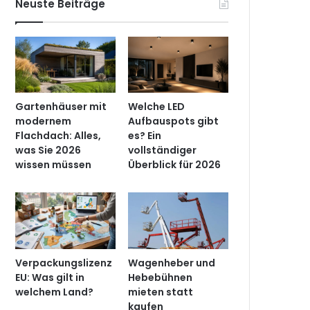
Neuste Beiträge
Gartenhäuser mit
Welche LED
modernem
Aufbauspots gibt
Flachdach: Alles,
es? Ein
was Sie 2026
vollständiger
wissen müssen
Überblick für 2026
Verpackungslizenz
Wagenheber und
EU: Was gilt in
Hebebühnen
welchem Land?
mieten statt
kaufen