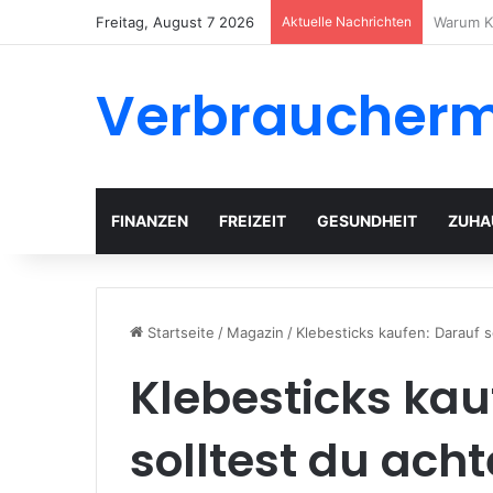
Freitag, August 7 2026
Aktuelle Nachrichten
Gartenh
Verbraucher
FINANZEN
FREIZEIT
GESUNDHEIT
ZUHA
Startseite
/
Magazin
/
Klebesticks kaufen: Darauf s
Klebesticks kau
solltest du ach