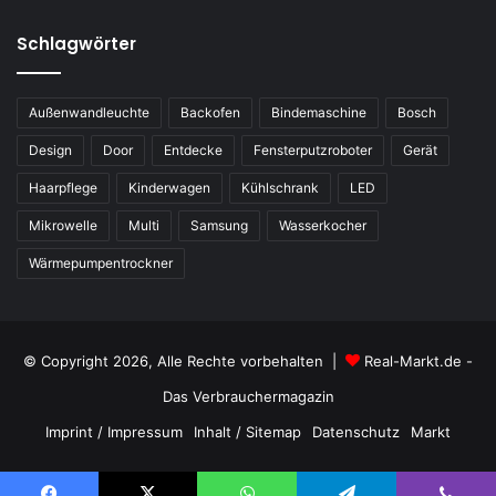
Schlagwörter
Außenwandleuchte
Backofen
Bindemaschine
Bosch
Design
Door
Entdecke
Fensterputzroboter
Gerät
Haarpflege
Kinderwagen
Kühlschrank
LED
Mikrowelle
Multi
Samsung
Wasserkocher
Wärmepumpentrockner
© Copyright 2026, Alle Rechte vorbehalten |
Real-Markt.de -
Das Verbrauchermagazin
Imprint / Impressum
Inhalt / Sitemap
Datenschutz
Markt