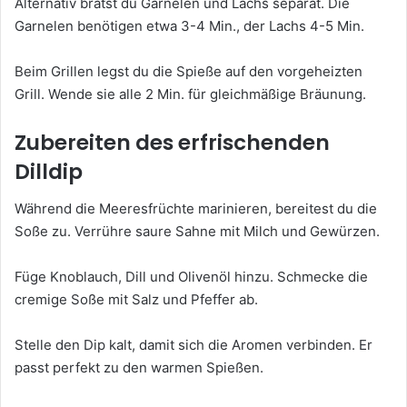
Alternativ brätst du Garnelen und Lachs separat. Die
Garnelen benötigen etwa 3-4 Min., der Lachs 4-5 Min.
Beim Grillen legst du die Spieße auf den vorgeheizten
Grill. Wende sie alle 2 Min. für gleichmäßige Bräunung.
Zubereiten des erfrischenden
Dilldip
Während die Meeresfrüchte marinieren, bereitest du die
Soße zu. Verrühre saure Sahne mit Milch und Gewürzen.
Füge Knoblauch, Dill und Olivenöl hinzu. Schmecke die
cremige Soße mit Salz und Pfeffer ab.
Stelle den Dip kalt, damit sich die Aromen verbinden. Er
passt perfekt zu den warmen Spießen.