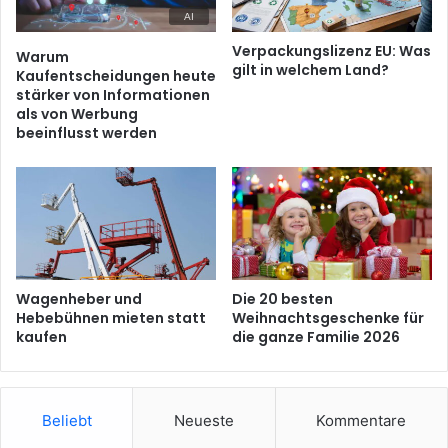
Verpackungslizenz EU: Was
Warum
gilt in welchem Land?
Kaufentscheidungen heute
stärker von Informationen
als von Werbung
beeinflusst werden
Wagenheber und
Die 20 besten
Hebebühnen mieten statt
Weihnachtsgeschenke für
kaufen
die ganze Familie 2026
Beliebt
Neueste
Kommentare