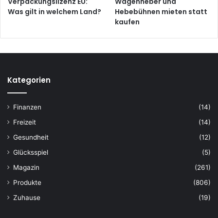
Verpackungslizenz EU:
Wagenheber und
Was gilt in welchem Land?
Hebebühnen mieten statt
kaufen
Kategorien
Finanzen
(14)
Freizeit
(14)
Gesundheit
(12)
Glücksspiel
(5)
Magazin
(261)
Produkte
(806)
Zuhause
(19)