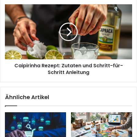
Caipirinha
Rezept:
Zutaten
und
Schritt-
für-
Schritt
Anleitung
Caipirinha Rezept: Zutaten und Schritt-für-
Schritt Anleitung
Ähnliche Artikel