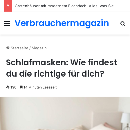
Gartenhäuser mit modernem Flachdach: Alles, was Sie 2026 wissen müssen
Verbrauchermagazin
Menü
S
Startseite
/
Magazin
Schlafmasken: Wie findest
du die richtige für dich?
190
14 Minuten Lesezeit