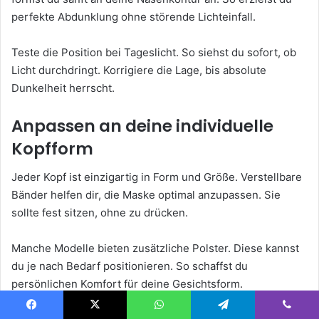
perfekte Abdunklung ohne störende Lichteinfall.
Teste die Position bei Tageslicht. So siehst du sofort, ob
Licht durchdringt. Korrigiere die Lage, bis absolute
Dunkelheit herrscht.
Anpassen an deine individuelle
Kopfform
Jeder Kopf ist einzigartig in Form und Größe. Verstellbare
Bänder helfen dir, die Maske optimal anzupassen. Sie
sollte fest sitzen, ohne zu drücken.
Manche Modelle bieten zusätzliche Polster. Diese kannst
du je nach Bedarf positionieren. So schaffst du
persönlichen Komfort für deine Gesichtsform.
Facebook
X
WhatsApp
Telegram
Viber