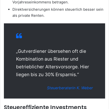
Vorjahreseinkommens betragen.
Direktversicherungen können steuerlich besser sein
als private Renten.
„Gutverdiener übersehen oft die
Kombination aus Riester und
betrieblicher Altersvorsorge. Hier
liegen bis zu 30% Ersparnis.“
Steuerberaterin K. Weber
Steuereffiziente Investments