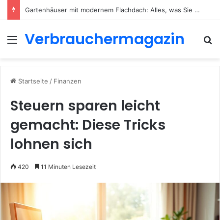
Gartenhäuser mit modernem Flachdach: Alles, was Sie 2026 wissen müssen
Verbrauchermagazin
Menü
S
Startseite
/
Finanzen
Steuern sparen leicht
gemacht: Diese Tricks
lohnen sich
420
11 Minuten Lesezeit