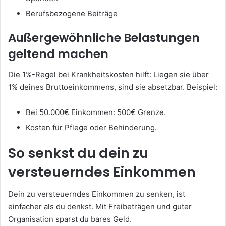
Berufsbezogene Beiträge
Außergewöhnliche Belastungen
geltend machen
Die 1%-Regel bei Krankheitskosten hilft: Liegen sie über
1% deines Bruttoeinkommens, sind sie absetzbar. Beispiel:
Bei 50.000€ Einkommen: 500€ Grenze.
Kosten für Pflege oder Behinderung.
So senkst du dein zu
versteuerndes Einkommen
Dein zu versteuerndes Einkommen zu senken, ist
einfacher als du denkst. Mit Freibeträgen und guter
Organisation sparst du bares Geld.