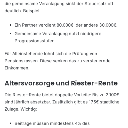
die gemeinsame Veranlagung sinkt der Steuersatz oft
deutlich. Beispiel:
Ein Partner verdient 80.000€, der andere 30.000€.
Gemeinsame Veranlagung nutzt niedrigere
Progressionsstufen.
Für Alleinstehende lohnt sich die Prüfung von
Pensionskassen. Diese senken das zu versteuernde
Einkommen.
Altersvorsorge und Riester-Rente
Die Riester-Rente bietet doppelte Vorteile: Bis zu 2.100€
sind jährlich absetzbar. Zusätzlich gibt es 175€ staatliche
Zulage. Wichtig:
Beiträge müssen mindestens 4% des