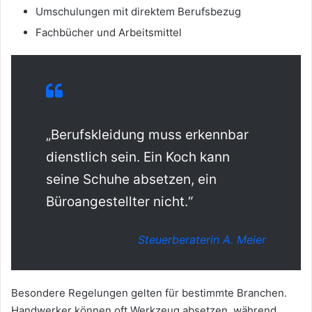
Umschulungen mit direktem Berufsbezug
Fachbücher und Arbeitsmittel
„Berufskleidung muss erkennbar
dienstlich sein. Ein Koch kann
seine Schuhe absetzen, ein
Büroangestellter nicht.“
Steuerberaterin A. Meier
Besondere Regelungen gelten für bestimmte Branchen.
Handwerker können oft Werkzeug absetzen, während