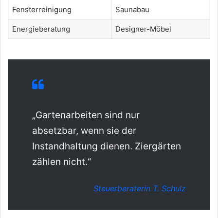
Fensterreinigung
Saunabau
Energieberatung
Designer-Möbel
„Gartenarbeiten sind nur
absetzbar, wenn sie der
Instandhaltung dienen. Ziergärten
zählen nicht.“
Steuerberaterin T. Schulz