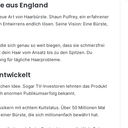
te aus England
neue Art von Haarbürste. Shaun Pulfrey, ein erfahrener
 Entwirrens endlich lösen. Seine Vision: Eine Bürste,
 die sich genau so weit biegen, dass sie schmerzfrei
t dein Haar vom Ansatz bis zu den Spitzen. Du
ng für tägliche Haarprobleme.
entwickelt
ichen Idee. Sogar TV-Investoren lehnten das Produkt
ch enormen Publikumserfolg bekannt.
sikern mit echtem Kultstatus. Über 50 Millionen Mal
 einer Bürste, die sich millionenfach bewährt hat.