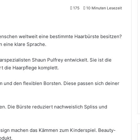
175
10 Minuten Lesezeit
Menschen weltweit eine bestimmte Haarbürste besitzen?
n eine klare Sprache.
spezialisten Shaun Pulfrey entwickelt. Sie ist die
t die Haarpflege komplett.
m und den flexiblen Borsten. Diese passen sich deiner
n. Die Bürste reduziert nachweislich Spliss und
esign machen das Kämmen zum Kinderspiel. Beauty-
odukt.