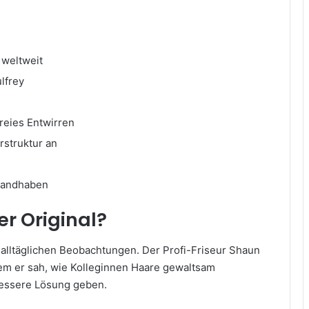
 weltweit
lfrey
reies Entwirren
rstruktur an
 Handhaben
er Original?
lltäglichen Beobachtungen. Der Profi-Friseur Shaun
em er sah, wie Kolleginnen Haare gewaltsam
 bessere Lösung geben.