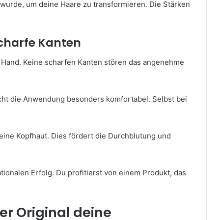
t wurde, um deine Haare zu transformieren. Die Stärken
charfe Kanten
r Hand. Keine scharfen Kanten stören das angenehme
acht die Anwendung besonders komfortabel. Selbst bei
ine Kopfhaut. Dies fördert die Durchblutung und
ionalen Erfolg. Du profitierst von einem Produkt, das
r Original deine