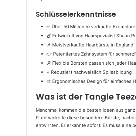
Schlüsselerkenntnisse
✅ Über 50 Millionen verkaufte Exemplare
💇 Entwickelt von Haarspezialist Shaun Pu
📌 Meistverkaufte Haarbürste in England
👉 Patentiertes Zahnsystem für schmerzf
🔎 Flexible Borsten passen sich jeder Haa
⭐ Reduziert nachweislich Splissbildung
🎨 Ergonomisches Design für einfaches
Was ist der Tangle Teez
Manchmal kommen die besten Ideen aus ganz a
P. entwickelte diese besondere Bürste, nachd
entwirrten. Er erkannte sofort: Es muss eine