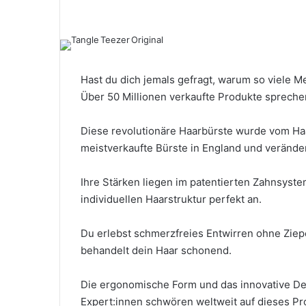
Hast du dich jemals gefragt, warum so viele 
Über 50 Millionen verkaufte Produkte spreche
Diese revolutionäre Haarbürste wurde vom Haar
meistverkaufte Bürste in England und veränder
Ihre Stärken liegen im patentierten Zahnsyste
individuellen Haarstruktur perfekt an.
Du erlebst schmerzfreies Entwirren ohne Ziepe
behandelt dein Haar schonend.
Die ergonomische Form und das innovative D
Expert:innen schwören weltweit auf dieses Pr