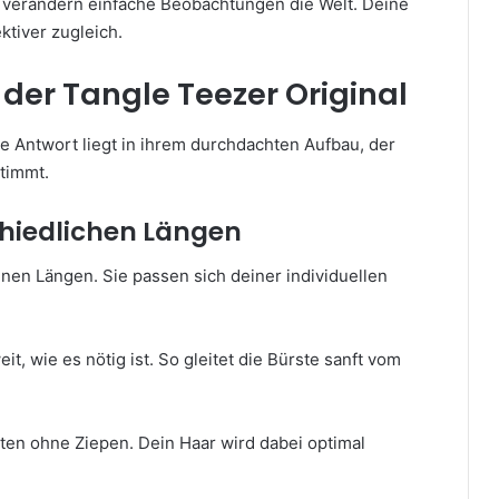
 verändern einfache Beobachtungen die Welt. Deine
tiver zugleich.
 der Tangle Teezer Original
 Antwort liegt in ihrem durchdachten Aufbau, der
stimmt.
chiedlichen Längen
nen Längen. Sie passen sich deiner individuellen
t, wie es nötig ist. So gleitet die Bürste sanft vom
ten ohne Ziepen. Dein Haar wird dabei optimal