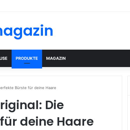
magazin
USE
PRODUKTE
MAGAZIN
perfekte Bürste für deine Haare
iginal: Die
 für deine Haare