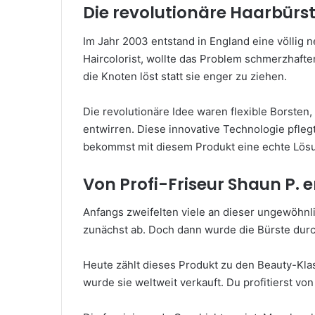
Die revolutionäre Haarbürs
Im Jahr 2003 entstand in England eine völlig 
Haircolorist, wollte das Problem schmerzhaften
die Knoten löst statt sie enger zu ziehen.
Die revolutionäre Idee waren flexible Borsten,
entwirren. Diese innovative Technologie pfleg
bekommst mit diesem Produkt eine echte Lösu
Von Profi-Friseur Shaun P. 
Anfangs zweifelten viele an dieser ungewöhnl
zunächst ab. Doch dann wurde die Bürste dur
Heute zählt dieses Produkt zu den Beauty-Klas
wurde sie weltweit verkauft. Du profitierst von