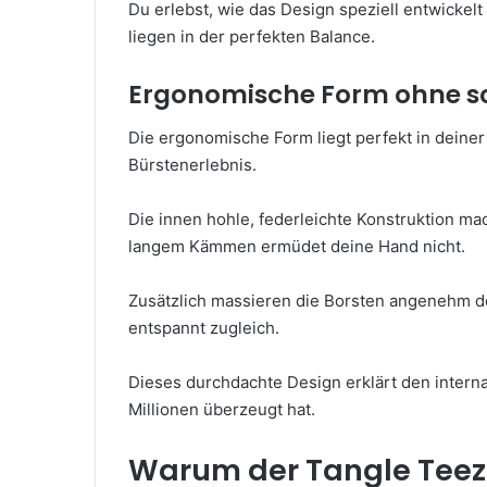
Du erlebst, wie das Design speziell entwickel
liegen in der perfekten Balance.
Ergonomische Form ohne s
Die ergonomische Form liegt perfekt in deine
Bürstenerlebnis.
Die innen hohle, federleichte Konstruktion m
langem Kämmen ermüdet deine Hand nicht.
Zusätzlich massieren die Borsten angenehm de
entspannt zugleich.
Dieses durchdachte Design erklärt den internat
Millionen überzeugt hat.
Warum der Tangle Teeze