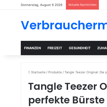
Donnerstag, August 6 2026
Aktuelle Nachrichten
Verbraucher
FINANZEN
FREIZEIT
GESUNDHEIT
ZUHA
Startseite
/
Produkte
/
Tangle Teezer Original: Die 
Tangle Teezer Or
perfekte Bürste