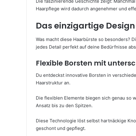
Die faszinierende Geschichte zeigt: Manchmal
Haarpflege wird dadurch angenehmer und effek
Das einzigartige Design
Was macht diese Haarbürste so besonders? Die
jedes Detail perfekt auf deine Bedürfnisse ab
Flexible Borsten mit unters
Du entdeckst innovative Borsten in verschiede
Haarstruktur an.
Die flexiblen Elemente biegen sich genau so wei
Ansatz bis zu den Spitzen.
Diese Technologie löst selbst hartnäckige Kno
geschont und gepflegt.